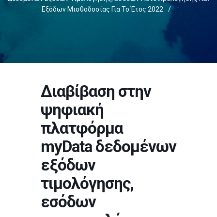
Εξόδων Μισθοδοσίας Για Το Έτος 2022
/
Διαβίβαση στην
ψηφιακή
πλατφόρμα
myData δεδομένων
εξόδων
τιμολόγησης,
εσόδων