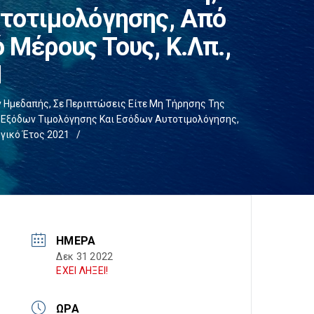
τοτιμολόγησης, Από
Μέρους Τους, Κ.λπ.,
1
Ημεδαπής, Σε Περιπτώσεις Είτε Μη Τήρησης Της
 Εξόδων Τιμολόγησης Και Εσόδων Αυτοτιμολόγησης,
γικό Έτος 2021
/
ΗΜΈΡΑ
Δεκ 31 2022
ΕΧΕΙ ΛΗΞΕΙ!
ΏΡΑ