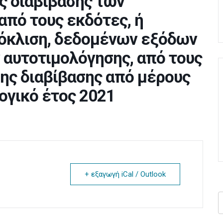
ς διαβίβασης των
πό τους εκδότες, ή
πόκλιση, δεδομένων εξόδων
 αυτοτιμολόγησης, από τους
ης διαβίβασης από μέρους
λογικό έτος 2021
+ εξαγωγή iCal / Outlook