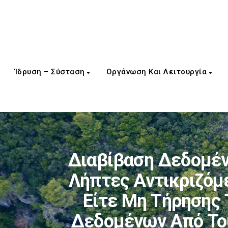
Ίδρυση – Σύσταση
Οργάνωση Και Λειτουργία
Διαβίβαση Δεδομέν
Λήπτες Αντικριζόμ
Είτε Μη Τήρησης
Δεδομένων Από Του