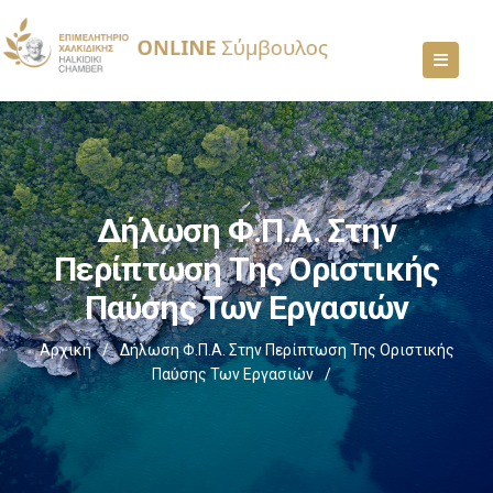
Δήλωση Φ.Π.Α. Στην
Περίπτωση Της Οριστικής
Παύσης Των Εργασιών
Αρχική
/
Δήλωση Φ.Π.Α. Στην Περίπτωση Της Οριστικής
Παύσης Των Εργασιών
/