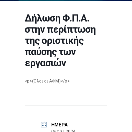
Δήλωση Φ.Π.Α.
στην περίπτωση
της οριστικής
παύσης των
εργασιών
<p>(Όλοι οι ΑΦΜ)</p>
ΗΜΈΡΑ
Οκτ 31 2024