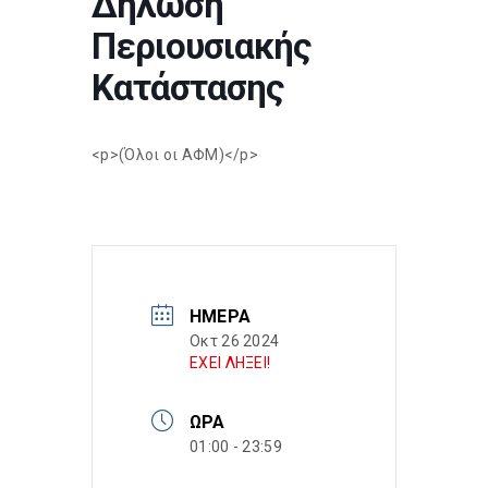
Δήλωση
Περιουσιακής
Κατάστασης
<p>(Όλοι οι ΑΦΜ)</p>
ΗΜΈΡΑ
Οκτ 26 2024
ΕΧΕΙ ΛΗΞΕΙ!
ΏΡΑ
01:00 - 23:59