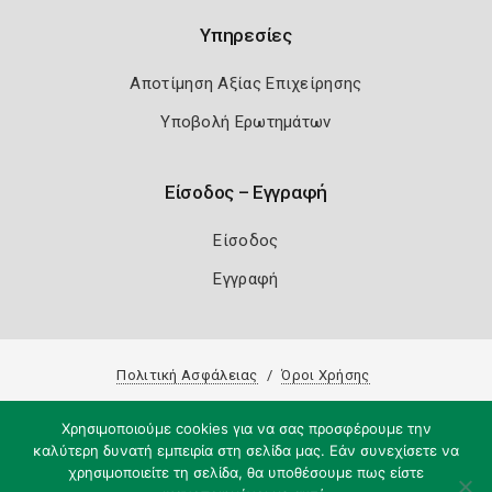
Υπηρεσίες
Αποτίμηση Αξίας Επιχείρησης
Υποβολή Ερωτημάτων
Είσοδος – Εγγραφή
Είσοδος
Εγγραφή
Πολιτική Ασφάλειας
Όροι Χρήσης
Copyright 2026
Knowledge A.E.
Χρησιμοποιούμε cookies για να σας προσφέρουμε την
καλύτερη δυνατή εμπειρία στη σελίδα μας. Εάν συνεχίσετε να
χρησιμοποιείτε τη σελίδα, θα υποθέσουμε πως είστε