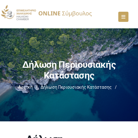
Δήλωση Περιουσιακής
Κατάστασης
Αρχική
/
Δήλωση Περιουσιακής Κατάστασης
/