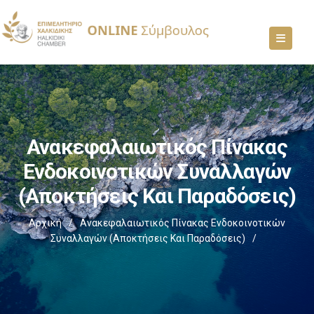
Ανακεφαλαιωτικός Πίνακας
Ενδοκοινοτικών Συναλλαγών
(Αποκτήσεις Και Παραδόσεις)
Αρχική
/
Ανακεφαλαιωτικός Πίνακας Ενδοκοινοτικών
Συναλλαγών (Αποκτήσεις Και Παραδόσεις)
/