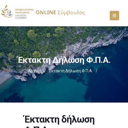
Έκτακτη Δήλωση Φ.Π.Α.
Αρχική
/
Έκτακτη Δήλωση Φ.Π.Α.
/
Έκτακτη δήλωση