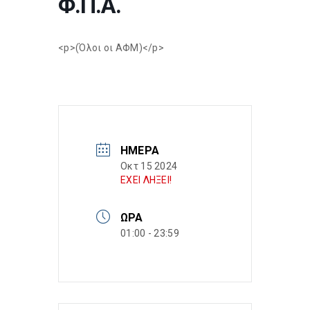
Φ.Π.Α.
<p>(Όλοι οι ΑΦΜ)</p>
ΗΜΈΡΑ
Οκτ 15 2024
ΕΧΕΙ ΛΗΞΕΙ!
ΏΡΑ
01:00 - 23:59