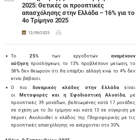
2025: Θετικές οι προοπτικές
απασχόλησης στην Ελλάδα – 16% για το
4ο Τρίμηνο 2025
12/09/2025
Το
25%
των εργοδοτών
αναμένουν
αύξηση
προσλήψεων, το 13% προβλέπουν μείωση, το
58% δεν θεωρούν ότι θα υπάρξει αλλαγή ενώ το 4% δεν
είναι βέβαιοι.
Ο πιο
δυναμικός κλάδος στην Ελλάδα
είναι
οι
Μεταφορές και η Εφοδιαστική Αλυσίδα
, με
προοπτικές 39 μονάδων, βελτιωμένες κατά 17 μονάδες
σε σχέση με το 3ο τρίμηνο και κατά 13 σε σύγκριση με
πέρυσι. Ακολουθεί ο κλάδος της Πληροφορικής με τις
προοπτικές απασχόλησης να ανέρχονται στο 30%.