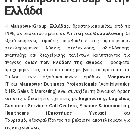
Ελλάδα
Η
ManpowerGroup Ελλάδας
, δραστηριοποιείται από το
1998, με υποκαταστήματα σε
Αττική και Θεσσαλονίκη
. Οι
εξειδικευμένες ομάδες συμβούλων της προσφέρουν
ολοκληρωμένες λύσεις στελέχωσης, αξιολόγησης,
ανάπτυξης και διαχείρισης ταλέντων, καλύπτοντας τις
ανάγκες
όλων των κλάδων της αγοράς
. Πρόσφατα,
προχώρησε στις πιστοποιήσεις με βάση τα πρότυπα του
Ομίλου, των εξειδικευμένων ομάδων
Manpower
IT
και
Manpower Business Professionals
(Administration
& HR, Sales & Marketing) ενώ συνεχίζει τη δυναμική δράση
και στις ειδικότητες σχετικές με
Engineering, Logistics,
Customer Service / Call Centers, Finance & Accounting,
Healthcare (Επιστήμες Υγείας) και
Τουρισμό,
εξασφαλίζοντας τα βέλτιστα αποτελέσματα για
τις επιχειρήσεις.