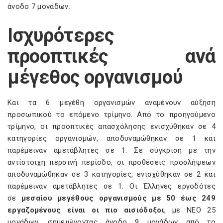
άνοδο 7 μονάδων.
Ισχυρότερες
προοπτικές ανά
μέγεθος οργανισμού
Και τα 6 μεγέθη οργανισμών αναμένουν αύξηση
προσωπικού το επόμενο τρίμηνο. Από το προηγούμενο
τρίμηνο, οι προοπτικές απασχόλησης ενισχύθηκαν σε 4
κατηγορίες οργανισμών, αποδυναμώθηκαν σε 1 και
παρέμειναν αμετάβλητες σε 1. Σε σύγκριση με την
αντίστοιχη περσινή περίοδο, οι προθέσεις προσλήψεων
αποδυναμώθηκαν σε 3 κατηγορίες, ενισχύθηκαν σε 2 και
παρέμειναν αμετάβλητες σε 1. Οι Έλληνες εργοδότες
σε
μεσαίου μεγέθους οργανισμούς με 50 έως 249
εργαζομένους είναι οι πιο αισιόδοξοι
, με NEO 25
μονάδων, σημειώνοντας άνοδο 9 μονάδων από το