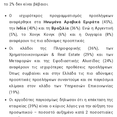
το 2% δεν είναι βέβαιοι.
Ο ισχυρότερος προγραμματισμός προσλήψεων
αναφέρθηκε στα
Ηνωμένα Αραβικά Εμιράτα
(45%),
την
Ινδία
(40%) και τη
Βραζιλία
(36%). Ενώ η Αργεντινή
(5%), το Χονγκ Κονγκ (6%) και η Ουγγαρία (8%)
αναφέρουν τις πιο αδύναμες προοπτικές.
Οι κλάδοι της Πληροφορικής (36%), των
Χρηματοοικονομικών & Real Estate (29%) και των
Μεταφορών και της Εφοδιαστικής Αλυσίδας (24%)
αναφέρουν τις ισχυρότερες προθέσεις προσλήψεων.
Όπως συμβαίνει και στην Ελλάδα τις πιο αδύναμες
προοπτικές προσλήψεων συναντούμε και σε παγκόσμια
κλίμακα στον κλάδο των Υπηρεσιών Επικοινωνίας
(19%).
Οι εργοδότες παγκοσμίως δήλωσαν ότι η επέκταση της
εταιρείας (39%) είναι ο κύριος λόγος για την αύξηση του
προσωπικού – ποσοστό αυξημένο κατά 2 ποσοστιαίες