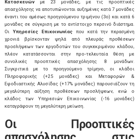
Κατασκευών
με 23 μονάδες, με τις προοπτικές
απασχόλησης να αποτυπώνονται αυξημένες κατά 7 μονάδες
έναντι του αμέσως προηγούμενου τριμήνου (3ο) και κατά 6
μονάδες σε σύγκριση με το αντίστοιχο περσινό διάστημα.
Οι
Υπηρεσίες Επικοινωνίας
που κατά την περασμένη
χρονιά βρίσκονταν ψηλά από πλευράς προθέσεων
προσλήψεων των εργοδοτών του συγκεκριμένου κλάδου,
πλέον κατατάσσονται στην προ-τελευταία θέση με
συνολικές προοπτικές απασχόλησης 8 μονάδων.
Συγκριτικά με το προηγούμενο τρίμηνο, οι κλάδοι
Πληροφορικής (+25 μονάδες) και Μεταφορών &
Εφοδιαστικής Αλυσίδας (+17% μονάδες) παρουσιάζουν τη
μεγαλύτερη αύξηση προθέσεων προσλήψεων, ενώ ο
κλάδος των Υπηρεσιών Επικοινωνίας (-16 μονάδες)
καταγράφουν τη μεγαλύτερη μείωση.
Οι Προοπτικές
απασχόλησης στις