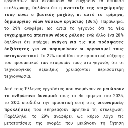
εργοδοτών που σκοπεύουν να αυξήσουν τα επίπεδα
στελέχωσης, δηλώνει ότι η
ανάπτυξη της επιχείρησής
τους είναι ο βασικός μοχλός, κι αυτό το τρίμηνο,
δημιουργίας νέων θέσεων εργασίας (36%)
. Παράλληλα,
το 29% αναφέρει ως αιτία το γεγονός ότι τα
νέα
εγχειρήματα απαιτούν νέους ρόλους
ενώ άλλο ένα 28%
δηλώνει ότι υπάρχει
ανάγκη για τις πιο πρόσφατες
δεξιότητες για να παραμείνουν οι οργανισμοί τους
ανταγωνιστικοί
. Το 22% αποδίδει την προοπτική αύξησης
του προσωπικού των εταιρειών τους στο γεγονός ότι οι
τεχνολογικές εξελίξεις χρειάζονται περισσότερη
τεχνογνωσία.
Από τους Έλληνες εργοδότες που αναμένουν να
μειώσουν
το ανθρώπινο δυναμικό
τους το 4ο τρίμηνο του 2025,
το
30%
αποδίδει την προοπτική αυτή στις
οικονομικές
προκλήσεις
που επηρεάζουν αρνητικά τη στελέχωση.
Παράλληλα, το 29% αναφέρει ως κύριο λόγο τις
μετατοπίσεις της αγοράς που μειώνουν τη ζήτηση