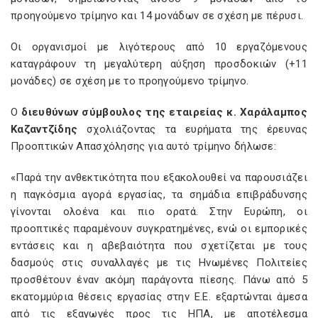
προηγούμενο τρίμηνο και 14 μονάδων σε σχέση με πέρυσι.
Οι οργανισμοί με λιγότερους από 10 εργαζόμενους
καταγράφουν τη μεγαλύτερη αύξηση προσδοκιών (+11
μονάδες) σε σχέση με το προηγούμενο τρίμηνο.
Ο
διευθύνων σύμβουλος της εταιρείας κ. Χαράλαμπος
Καζαντζίδης
σχολιάζοντας τα ευρήματα της έρευνας
Προοπτικών Απασχόλησης για αυτό τρίμηνο δήλωσε:
«Παρά την ανθεκτικότητα που εξακολουθεί να παρουσιάζει
η παγκόσμια αγορά εργασίας, τα σημάδια επιβράδυνσης
γίνονται ολοένα και πιο ορατά. Στην Ευρώπη, οι
προοπτικές παραμένουν συγκρατημένες, ενώ οι εμπορικές
εντάσεις και η αβεβαιότητα που σχετίζεται με τους
δασμούς στις συναλλαγές με τις Ηνωμένες Πολιτείες
προσθέτουν έναν ακόμη παράγοντα πίεσης. Πάνω από 5
εκατομμύρια θέσεις εργασίας στην Ε.Ε. εξαρτώνται άμεσα
από τις εξαγωγές προς τις ΗΠΑ, με αποτέλεσμα