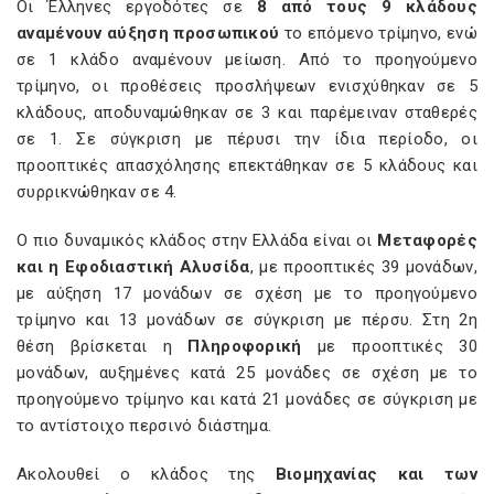
Οι Έλληνες εργοδότες σε
8 από τους 9 κλάδους
αναμένουν αύξηση προσωπικού
το επόμενο τρίμηνο, ενώ
σε 1 κλάδο αναμένουν μείωση. Από το προηγούμενο
τρίμηνο, οι προθέσεις προσλήψεων ενισχύθηκαν σε 5
κλάδους, αποδυναμώθηκαν σε 3 και παρέμειναν σταθερές
σε 1. Σε σύγκριση με πέρυσι την ίδια περίοδο, οι
προοπτικές απασχόλησης επεκτάθηκαν σε 5 κλάδους και
συρρικνώθηκαν σε 4.
Ο πιο δυναμικός κλάδος στην Ελλάδα είναι οι
Μεταφορές
και η Εφοδιαστική Αλυσίδα
, με προοπτικές 39 μονάδων,
με αύξηση 17 μονάδων σε σχέση με το προηγούμενο
τρίμηνο και 13 μονάδων σε σύγκριση με πέρσυ. Στη 2η
θέση βρίσκεται η
Πληροφορική
με προοπτικές 30
μονάδων, αυξημένες κατά 25 μονάδες σε σχέση με το
προηγούμενο τρίμηνο και κατά 21 μονάδες σε σύγκριση με
το αντίστοιχο περσινό διάστημα.
Ακολουθεί ο κλάδος της
Βιομηχανίας και των