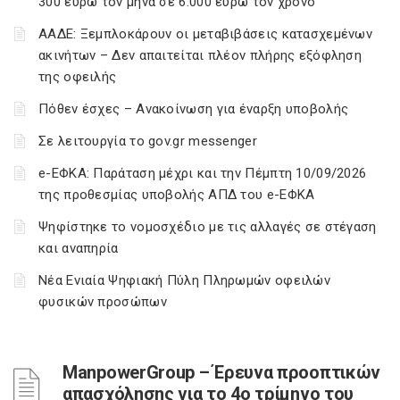
300 ευρώ τον μήνα σε 6.000 ευρώ τον χρόνο
ΑΑΔΕ: Ξεμπλοκάρουν οι μεταβιβάσεις κατασχεμένων
ακινήτων – Δεν απαιτείται πλέον πλήρης εξόφληση
της οφειλής
Πόθεν έσχες – Ανακοίνωση για έναρξη υποβολής
Σε λειτουργία το gov.gr messenger
e-ΕΦΚΑ: Παράταση μέχρι και την Πέμπτη 10/09/2026
της προθεσμίας υποβολής ΑΠΔ του e-ΕΦΚΑ
Ψηφίστηκε το νομοσχέδιο με τις αλλαγές σε στέγαση
και αναπηρία
Νέα Ενιαία Ψηφιακή Πύλη Πληρωμών οφειλών
φυσικών προσώπων
ManpowerGroup – Έρευνα προοπτικών
απασχόλησης για το 4ο τρίμηνο του