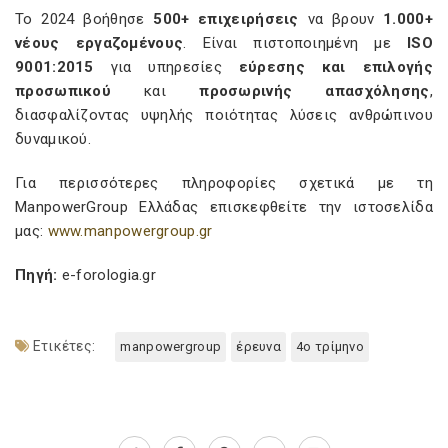
Το 2024 βοήθησε
500+ επιχειρήσεις
να βρουν
1.000+
νέους εργαζομένους
. Είναι πιστοποιημένη με
ISO
9001:2015
για υπηρεσίες
εύρεσης και επιλογής
προσωπικού
και
προσωρινής απασχόλησης
,
διασφαλίζοντας υψηλής ποιότητας λύσεις ανθρώπινου
δυναμικού.
Για περισσότερες πληροφορίες σχετικά με τη
ManpowerGroup Ελλάδας επισκεφθείτε την ιστοσελίδα
μας:
www
.
manpowergroup
.
gr
Πηγή:
e-forologia.gr
Ετικέτες:
manpowergroup
έρευνα
4ο τρίμηνο