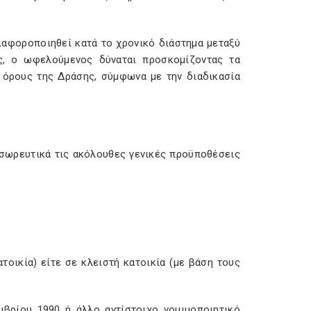
ιαφοροποιηθεί κατά το χρονικό διάστημα μεταξύ
ς, ο ωφελούμενος δύναται προσκομίζοντας τα
 όρους της Δράσης, σύμφωνα με την διαδικασία
ί σωρευτικά τις ακόλουθες γενικές προϋποθέσεις
ατοικία) είτε σε κλειστή κατοικία (με βάση τους
μβρίου 1990 ή άλλο αντίστοιχο νομιμοποιητικό