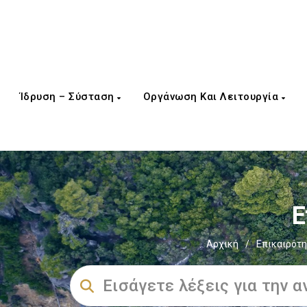
Ίδρυση – Σύσταση
Οργάνωση Και Λειτουργία
Ε
Αρχική
/
Επικαιρότ