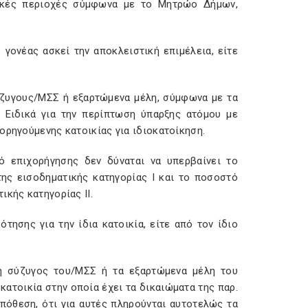
ωτικές περιοχές σύμφωνα με το Μητρώο Δήμων,
 γονέας ασκεί την αποκλειστική επιμέλεια, είτε
 σύζυγους/ΜΣΣ ή εξαρτώμενα μέλη, σύμφωνα με τα
 Ειδικά για την περίπτωση ύπαρξης ατόμου με
ορηγούμενης κατοικίας για ιδιοκατοίκηση.
ό επιχορήγησης δεν δύναται να υπερβαίνει το
ης εισοδηματικής κατηγορίας Ι και το ποσοστό
ικής κατηγορίας ΙΙ.
τησης για την ίδια κατοικία, είτε από τον ίδιο
/η σύζυγος του/ΜΣΣ ή τα εξαρτώμενα μέλη του
κατοικία στην οποία έχει τα δικαιώματα της παρ.
οϋπόθεση, ότι για αυτές πληρούνται αυτοτελώς τα