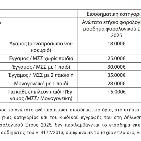
προς το ανώτατο ανά περίπτωση εισοδηματικό όριο, στο ετήσιο
τήτως κατηγορίας και του κωδικού εγγραφής του στη Δήλω
ρολογικού Έτους 2025, δεν περιλαμβάνεται το εισόδημα εκε
σοδήματος του ν. 4172/2013, σύμφωνα με το ισχύον πλαίσιο, γ