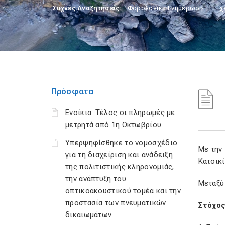
Συχνές Αναζητήσεις:
Φορολογικη Ενημέρωση
,
Επιχ
Πρόσφατα
Ενοίκια: Τέλος οι πληρωμές με
μετρητά από 1η Οκτωβρίου
Υπερψηφίσθηκε το νομοσχέδιο
Με την
για τη διαχείριση και ανάδειξη
Κατοικί
της πολιτιστικής κληρονομιάς,
την ανάπτυξη του
Μεταξύ 
οπτικοακουστικού τομέα και την
προστασία των πνευματικών
Στόχος
δικαιωμάτων