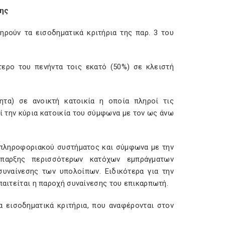
σης
ρούν τα εισοδηματικά κριτήρια της παρ. 3 του
τερο του πενήντα τοις εκατό (50%) σε κλειστή
ητα) σε ανοικτή κατοικία η οποία πληροί τις
ί την κύρια κατοικία του σύμφωνα με τον ως άνω
ω πληροφοριακού συστήματος και σύμφωνα με την
ύπαρξης περισσότερων κατόχων εμπράγματων
συναίνεσης των υπολοίπων. Ειδικότερα για την
παιτείται η παροχή συναίνεσης του επικαρπωτή.
 εισοδηματικά κριτήρια, που αναφέρονται στον