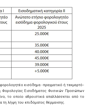
 φορολογητέο εισόδημα -πραγματικό ή τεκμαρτό-
ση Φορολογίας Εισοδήματος Φυσικών Προσώπων
ίνο, το οποίο αθροιστικά απαλλάσσεται από το
ια τη λήψη του επιδόματος θέρμανσης.