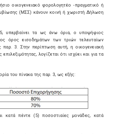
τήσιο οικογενειακό φορολογητέο -πραγματικό ή
υμβίωσης (ΜΣΣ) κάνουν κοινή ή χωριστή Δήλωση
5, υπερβαίνει τα ως άνω όρια, ο υποψήφιος
σος όρος εισοδημάτων των τριών τελευταίων
 παρ. 3. Στην περίπτωση αυτή, η οικογενειακή
επιλεξιμότητας, λογίζεται ότι ισχύει και για τα
ρία του πίνακα της παρ. 3, ως εξής:
ι κατά πέντε (5) ποσοστιαίες μονάδες, κατά