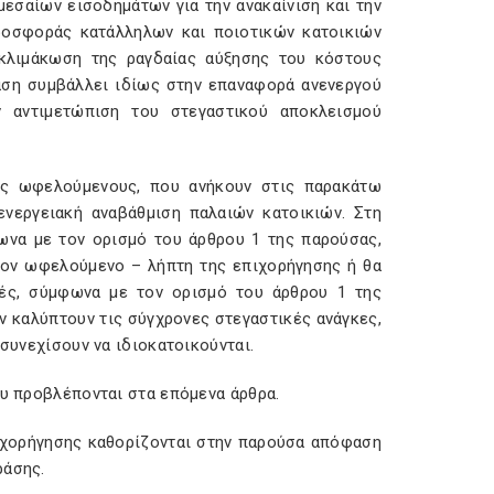
μεσαίων εισοδημάτων για την ανακαίνιση και την
προσφοράς κατάλληλων και ποιοτικών κατοικιών
οκλιμάκωση της ραγδαίας αύξησης του κόστους
ράση συμβάλλει ιδίως στην επαναφορά ανενεργού
ν αντιμετώπιση του στεγαστικού αποκλεισμού
ους ωφελούμενους, που ανήκουν στις παρακάτω
 ενεργειακή αναβάθμιση παλαιών κατοικιών. Στη
φωνα με τον ορισμό του άρθρου 1 της παρούσας,
 τον ωφελούμενο – λήπτη της επιχορήγησης ή θα
τές, σύμφωνα με τον ορισμό του άρθρου 1 της
ν καλύπτουν τις σύγχρονες στεγαστικές ανάγκες,
 συνεχίσουν να ιδιοκατοικούνται.
ου προβλέπονται στα επόμενα άρθρα.
πιχορήγησης καθορίζονται στην παρούσα απόφαση
ράσης.