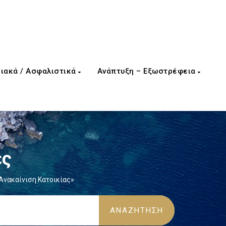
ιακά / Ασφαλιστικά
Ανάπτυξη – Εξωστρέφεια
ες
Ανακαίνιση Κατοικίας»