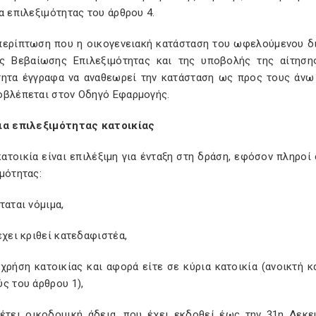
α επιλεξιμότητας του άρθρου 4.
 περίπτωση που η οικογενειακή κατάσταση του ωφελούμενου δ
ς Βεβαίωσης Επιλεξιμότητας και της υποβολής της αίτηση
τητα έγγραφα να αναθεωρεί την κατάσταση ως προς τους άνω
οβλέπεται στον Οδηγό Εφαρμογής.
ια επιλεξιμότητας κατοικίας
κατοικία είναι επιλέξιμη για ένταξη στη δράση, εφόσον πληρο
μότητας:
ταται νόμιμα,
έχει κριθεί κατεδαφιστέα,
 χρήση κατοικίας και αφορά είτε σε κύρια κατοικία (ανοικτή κ
ς του άρθρου 1),
θέτει οικοδομική άδεια, που έχει εκδοθεί έως την 31η Δεκε