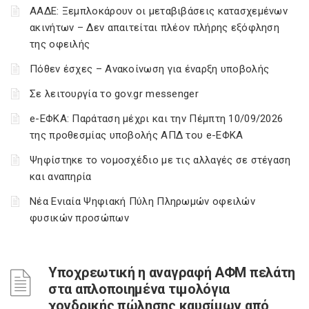
ΑΑΔΕ: Ξεμπλοκάρουν οι μεταβιβάσεις κατασχεμένων
ακινήτων – Δεν απαιτείται πλέον πλήρης εξόφληση
της οφειλής
Πόθεν έσχες – Ανακοίνωση για έναρξη υποβολής
Σε λειτουργία το gov.gr messenger
e-ΕΦΚΑ: Παράταση μέχρι και την Πέμπτη 10/09/2026
της προθεσμίας υποβολής ΑΠΔ του e-ΕΦΚΑ
Ψηφίστηκε το νομοσχέδιο με τις αλλαγές σε στέγαση
και αναπηρία
Νέα Ενιαία Ψηφιακή Πύλη Πληρωμών οφειλών
φυσικών προσώπων
Υποχρεωτική η αναγραφή ΑΦΜ πελάτη
στα απλοποιημένα τιμολόγια
χονδρικής πώλησης καυσίμων από