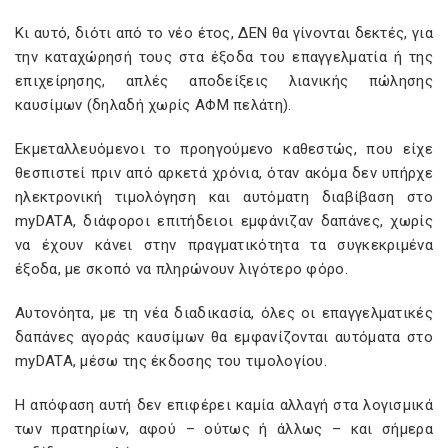
Κι αυτό, διότι από το νέο έτος, ΔΕΝ θα γίνονται δεκτές, για
την καταχώρησή τους στα έξοδα του επαγγελματία ή της
επιχείρησης, απλές αποδείξεις λιανικής πώλησης
καυσίμων (δηλαδή χωρίς ΑΦΜ πελάτη).
Εκμεταλλευόμενοι το προηγούμενο καθεστώς, που είχε
θεσπιστεί πριν από αρκετά χρόνια, όταν ακόμα δεν υπήρχε
ηλεκτρονική τιμολόγηση και αυτόματη διαβίβαση στο
myDATA, διάφοροι επιτήδειοι εμφάνιζαν δαπάνες, χωρίς
να έχουν κάνει στην πραγματικότητα τα συγκεκριμένα
έξοδα, με σκοπό να πληρώνουν λιγότερο φόρο.
Αυτονόητα, με τη νέα διαδικασία, όλες οι επαγγελματικές
δαπάνες αγοράς καυσίμων θα εμφανίζονται αυτόματα στο
myDATA, μέσω της έκδοσης του τιμολογίου.
Η απόφαση αυτή δεν επιφέρει καμία αλλαγή στα λογισμικά
των πρατηρίων, αφού – ούτως ή άλλως – και σήμερα