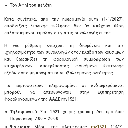
Τον ΑΦΜ του πελάτη
Κατά συνέπεια, από την ημερομηνία αυτή (1/1/2027),
αποδείξεις λιανικής πώλησης δεν θα επέχουν θέση
απλοποιημένου τιμολογίου για τις συναλλαγές αυτές.
Η νέα ρύθμιση ενισχύει τη διαφάνεια και την
ιχνηλασιμότητα των συναλλαγών στον κλάδο των καυσίμων
και θωρακίζει τη φορολογική συμμόρφωση των
επιχειρήσεων, αποτρέποντας φαινόμενα έκπτωσης
εξόδων από μη πραγματικά συμβαλλόμενες οντότητες.
Για περισσότερες πληροφορίες, οι ενδιαφερόμενοι
μπορούν να απευθύνονται στην Εξυπηρέτηση
Φορολογουμένων της ΑΑΔΕ my1521:
Τηλεφωνικά:
Στο 1521, χωρίς χρέωση, Δευτέρα έως
Παρασκευή, 7:00 – 20:00.
Ψηφιακά:
Μέσω της πλατφόρμας
my1521
(24/7),