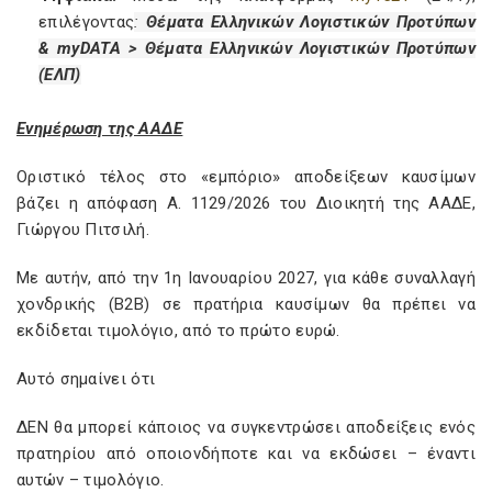
επιλέγοντας
:
Θέματα Ελληνικών Λογιστικών Προτύπων
& myDATA > Θέματα Ελληνικών Λογιστικών Προτύπων
(ΕΛΠ)
Ενημέρωση της ΑΑΔΕ
Οριστικό τέλος στο «εμπόριο» αποδείξεων καυσίμων
βάζει η απόφαση Α. 1129/2026 του Διοικητή της ΑΑΔΕ,
Γιώργου Πιτσιλή.
Με αυτήν, από την 1η Ιανουαρίου 2027, για κάθε συναλλαγή
χονδρικής (B2B) σε πρατήρια καυσίμων θα πρέπει να
εκδίδεται τιμολόγιο, από το πρώτο ευρώ.
Αυτό σημαίνει ότι
ΔΕΝ θα μπορεί κάποιος να συγκεντρώσει αποδείξεις ενός
πρατηρίου από οποιονδήποτε και να εκδώσει – έναντι
αυτών – τιμολόγιο.