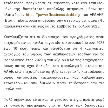
επιδότησης, προχώρησε σε παράταση κατά ένα επιπλέον
μήνα της δυνατότητας υποβολής αιτήσεων, μέσω της
πλατφόρμας
https://power4business.deddie.gr
του ΔΕΔΔΗΕ.
Έτσι, η πλατφόρμα υποβολής των σχετικών αιτημάτων θα
παραμείνει ανοικτή έως και το Σάββατο 12 Ιουλίου 2025.
Υπενθυμίζεται ότι οι δικαιούχοι του προγράμματος είναι
επιχειρήσεις με κύκλο εργασιών οικονομικού έτους 2023
έως 10 εκατ. ευρώ και χωρίζονται σε 4 κατηγορίες,
αναλόγως του ύψους των ακαθαρίστων εσόδων για το
φορολογικό έτος 2023 ή του κύριου ΚΑΔ της επιχείρησης,
όπως αυτός έχει δηλωθεί στο φορολογικό μητρώο της
ΑΑΔΕ, ενώ επιχειρήσεις υψηλής ενεργειακής κατανάλωσης
όπως αρτοποιεία, ζαχαροπλαστεία και καθαριστήρια
επωφελούνται από διπλάσιο ποσό επιδότησης από τις
υπόλοιπες.
Πολύ σημαντικό είναι και το γεγονός ότι για πρώτη φορά
σε ανάλογο πρόγραμμα, από τη λίστα των δικαιούχων