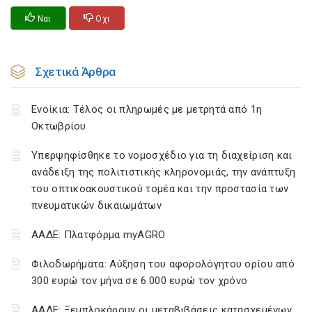
Ναι
Οχι
Σχετικά Άρθρα
Ενοίκια: Τέλος οι πληρωμές με μετρητά από 1η
Οκτωβρίου
Υπερψηφίσθηκε το νομοσχέδιο για τη διαχείριση και
ανάδειξη της πολιτιστικής κληρονομιάς, την ανάπτυξη
του οπτικοακουστικού τομέα και την προστασία των
πνευματικών δικαιωμάτων
ΑΑΔΕ: Πλατφόρμα myAGRO
Φιλοδωρήματα: Αύξηση του αφορολόγητου ορίου από
300 ευρώ τον μήνα σε 6.000 ευρώ τον χρόνο
ΑΑΔΕ: Ξεμπλοκάρουν οι μεταβιβάσεις κατασχεμένων