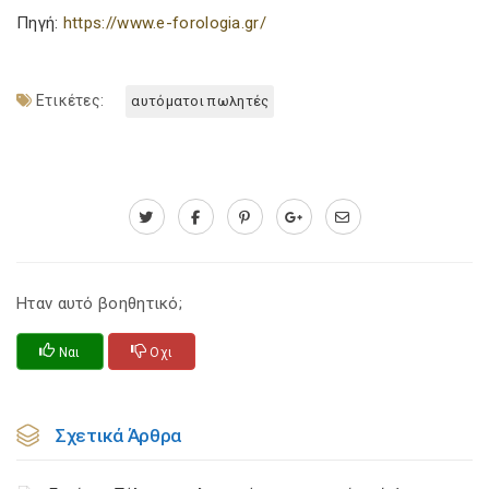
Πηγή:
https://www.e-forologia.gr/
Ετικέτες:
αυτόματοι πωλητές
Ηταν αυτό βοηθητικό;
Ναι
Οχι
Σχετικά Άρθρα