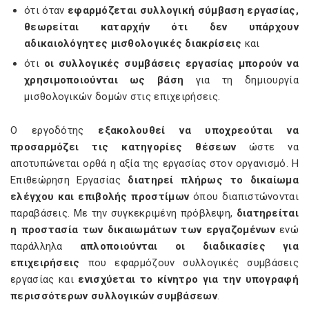
ότι όταν
εφαρμόζεται συλλογική σύμβαση εργασίας,
θεωρείται καταρχήν ότι δεν υπάρχουν
αδικαιολόγητες μισθολογικές διακρίσεις
και
ότι
οι συλλογικές συμβάσεις εργασίας μπορούν να
χρησιμοποιούνται ως βάση
για τη δημιουργία
μισθολογικών δομών στις επιχειρήσεις.
Ο εργοδότης
εξακολουθεί να υποχρεούται να
προσαρμόζει τις κατηγορίες θέσεων
ώστε να
αποτυπώνεται ορθά η αξία της εργασίας στον οργανισμό. Η
Επιθεώρηση Εργασίας
διατηρεί πλήρως το δικαίωμα
ελέγχου και επιβολής προστίμων
όπου διαπιστώνονται
παραβάσεις. Με την συγκεκριμένη πρόβλεψη,
διατηρείται
η προστασία των δικαιωμάτων των εργαζομένων
ενώ
παράλληλα
απλοποιούνται οι διαδικασίες για
επιχειρήσεις
που εφαρμόζουν συλλογικές συμβάσεις
εργασίας και
ενισχύεται το κίνητρο για την υπογραφή
περισσότερων συλλογικών συμβάσεων
.