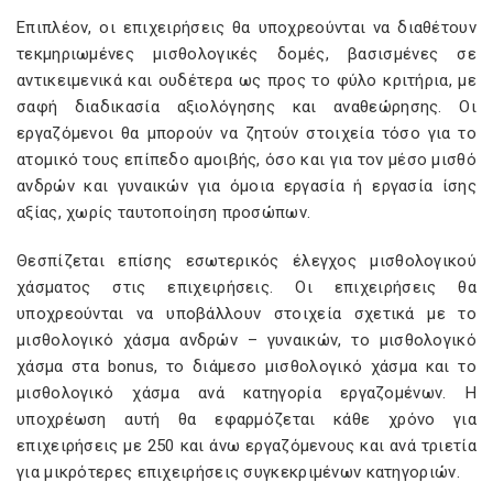
Επιπλέον, οι επιχειρήσεις θα υποχρεούνται να διαθέτουν
τεκμηριωμένες μισθολογικές δομές, βασισμένες σε
αντικειμενικά και ουδέτερα ως προς το φύλο κριτήρια, με
σαφή διαδικασία αξιολόγησης και αναθεώρησης. Οι
εργαζόμενοι θα μπορούν να ζητούν στοιχεία τόσο για το
ατομικό τους επίπεδο αμοιβής, όσο και για τον μέσο μισθό
ανδρών και γυναικών για όμοια εργασία ή εργασία ίσης
αξίας, χωρίς ταυτοποίηση προσώπων.
Θεσπίζεται επίσης εσωτερικός έλεγχος μισθολογικού
χάσματος στις επιχειρήσεις. Οι επιχειρήσεις θα
υποχρεούνται να υποβάλλουν στοιχεία σχετικά με το
μισθολογικό χάσμα ανδρών – γυναικών, το μισθολογικό
χάσμα στα bonus, το διάμεσο μισθολογικό χάσμα και το
μισθολογικό χάσμα ανά κατηγορία εργαζομένων. Η
υποχρέωση αυτή θα εφαρμόζεται κάθε χρόνο για
επιχειρήσεις με 250 και άνω εργαζόμενους και ανά τριετία
για μικρότερες επιχειρήσεις συγκεκριμένων κατηγοριών.