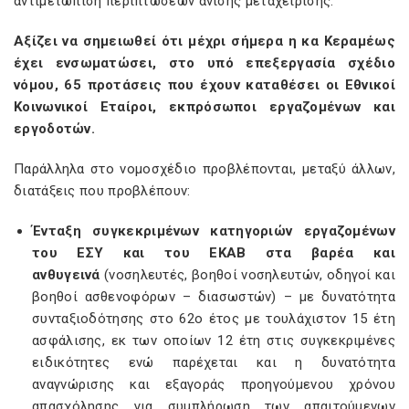
αντιμετώπιση περιπτώσεων άνισης μεταχείρισης.
Αξίζει να σημειωθεί ότι μέχρι σήμερα η κα Κεραμέως
έχει ενσωματώσει, στο υπό επεξεργασία σχέδιο
νόμου, 65 προτάσεις που έχουν καταθέσει οι Εθνικοί
Κοινωνικοί Εταίροι, εκπρόσωποι εργαζομένων και
εργοδοτών.
Παράλληλα στο νομοσχέδιο προβλέπονται, μεταξύ άλλων,
διατάξεις που προβλέπουν:
Ένταξη συγκεκριμένων κατηγοριών εργαζομένων
του ΕΣΥ και του ΕΚΑΒ στα βαρέα και
ανθυγεινά
(νοσηλευτές, βοηθοί νοσηλευτών, οδηγοί και
βοηθοί ασθενοφόρων – διασωστών) – με δυνατότητα
συνταξιοδότησης στο 62ο έτος με τουλάχιστον 15 έτη
ασφάλισης, εκ των οποίων 12 έτη στις συγκεκριμένες
ειδικότητες ενώ παρέχεται και η δυνατότητα
αναγνώρισης και εξαγοράς προηγούμενου χρόνου
απασχόλησης για συμπλήρωση των απαιτούμενων