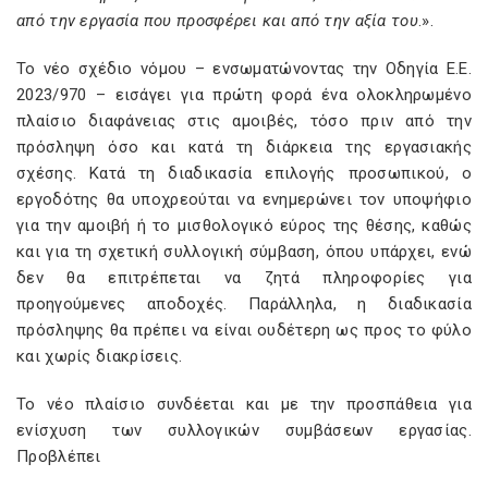
από την εργασία που προσφέρει και από την αξία του
.».
Το νέο σχέδιο νόμου – ενσωματώνοντας την Οδηγία Ε.Ε.
2023/970 – εισάγει για πρώτη φορά ένα ολοκληρωμένο
πλαίσιο διαφάνειας στις αμοιβές, τόσο πριν από την
πρόσληψη όσο και κατά τη διάρκεια της εργασιακής
σχέσης. Κατά τη διαδικασία επιλογής προσωπικού, ο
εργοδότης θα υποχρεούται να ενημερώνει τον υποψήφιο
για την αμοιβή ή το μισθολογικό εύρος της θέσης, καθώς
και για τη σχετική συλλογική σύμβαση, όπου υπάρχει, ενώ
δεν θα επιτρέπεται να ζητά πληροφορίες για
προηγούμενες αποδοχές. Παράλληλα, η διαδικασία
πρόσληψης θα πρέπει να είναι ουδέτερη ως προς το φύλο
και χωρίς διακρίσεις.
Το νέο πλαίσιο συνδέεται και με την προσπάθεια για
ενίσχυση των συλλογικών συμβάσεων εργασίας.
Προβλέπει