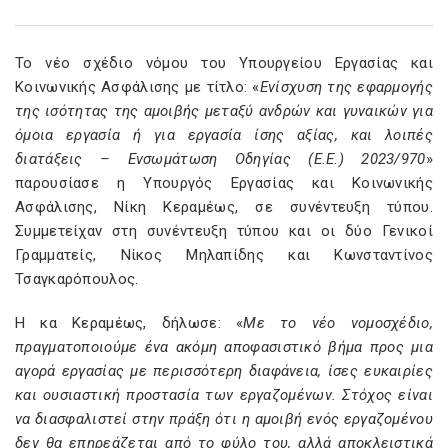
Το νέο σχέδιο νόμου του Υπουργείου Εργασίας και
Κοινωνικής Ασφάλισης με τίτλο: «
Ενίσχυση της εφαρμογής
της ισότητας της αμοιβής μεταξύ ανδρών και γυναικών για
όμοια εργασία ή για εργασία ίσης αξίας, και λοιπές
διατάξεις – Ενσωμάτωση Οδηγίας (Ε.Ε.) 2023/970
»
παρουσίασε η Υπουργός Εργασίας και Κοινωνικής
Ασφάλισης, Νίκη Κεραμέως, σε συνέντευξη τύπου.
Συμμετείχαν στη συνέντευξη τύπου και οι δύο Γενικοί
Γραμματείς, Νίκος Μηλαπίδης και Κωνσταντίνος
Τσαγκαρόπουλος.
Η κα Κεραμέως, δήλωσε: «
Με το νέο νομοσχέδιο,
πραγματοποιούμε ένα ακόμη αποφασιστικό βήμα προς μια
αγορά εργασίας με περισσότερη διαφάνεια, ίσες ευκαιρίες
και ουσιαστική προστασία των εργαζομένων. Στόχος είναι
να διασφαλιστεί στην πράξη ότι η αμοιβή ενός εργαζομένου
δεν θα επηρεάζεται από το φύλο του, αλλά αποκλειστικά