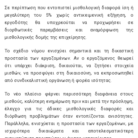
Σε περίπτωση που εντοπιστεί μισθολογική διαφορά ίση ή
μεγαλύτερη του 5% χωρίς αντικειμενική εξήγηση, ο
εργοδότης θα υποχρεούται να προχωρήσει σε
διορθωτικές παρεμβάσεις και αναμόρφωση της
μισθολογικής δομής της επιχείρησης.
Το σχέδιο νόμου ενισχύει σημαντικά και τη δικαστική
προστασία των εργαζομένων. Αν ο εργαζόμενος θεωρεί
ότι υπάρχει διάκριση, δικαιούται, να ζητήσει στοιχεία
μισθών, να προσφύγει στη δικαιοσύνη, να εκπροσωπηθεί
από συνδικαλιστική οργάνωση ή φορέα ισότητας.
Το νέο πλαίσιο φέρνει περισσότερη διαφάνεια στους
μισθούς, καλύτερη ενημέρωση πριν και μετά την πρόσληψη,
έλεγχο για τις άδικες μισθολογικές διαφορές και
διόρθωση προβλημάτων όταν εντοπίζονται ανισότητες.
Παράλληλα, ενισχύεται η προστασία των εργαζομένων, με
ισχυρότερα δικαιώματα και αποτελεσματικότερη