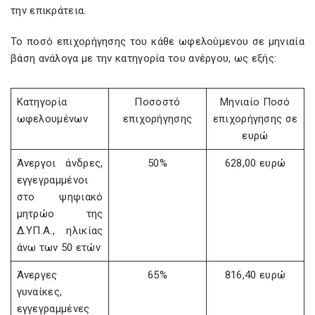
την επικράτεια.
Το ποσό επιχορήγησης του κάθε ωφελούμενου σε μηνιαία
βάση ανάλογα με την κατηγορία του ανέργου, ως εξής:
Κατηγορία
Ποσοστό
Μηνιαίο Ποσό
ωφελουμένων
επιχορήγησης
επιχορήγησης σε
ευρώ
Άνεργοι άνδρες,
50%
628,00 ευρώ
εγγεγραμμένοι
στο ψηφιακό
μητρώο της
Δ.ΥΠ.Α., ηλικίας
άνω των 50 ετών
Άνεργες
65%
816,40 ευρώ
γυναίκες,
εγγεγραμμένες