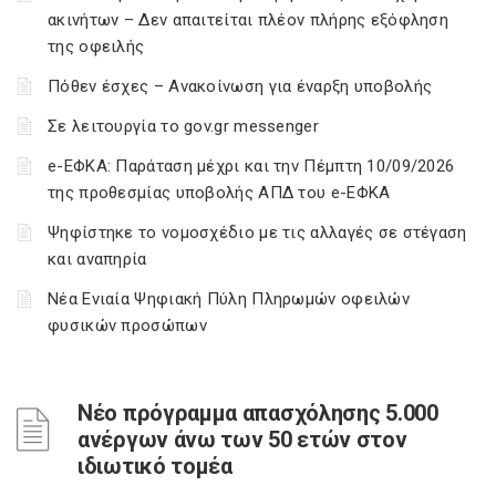
ακινήτων – Δεν απαιτείται πλέον πλήρης εξόφληση
της οφειλής
Πόθεν έσχες – Ανακοίνωση για έναρξη υποβολής
Σε λειτουργία το gov.gr messenger
e-ΕΦΚΑ: Παράταση μέχρι και την Πέμπτη 10/09/2026
της προθεσμίας υποβολής ΑΠΔ του e-ΕΦΚΑ
Ψηφίστηκε το νομοσχέδιο με τις αλλαγές σε στέγαση
και αναπηρία
Νέα Ενιαία Ψηφιακή Πύλη Πληρωμών οφειλών
φυσικών προσώπων
Νέο πρόγραμμα απασχόλησης 5.000
ανέργων άνω των 50 ετών στον
ιδιωτικό τομέα