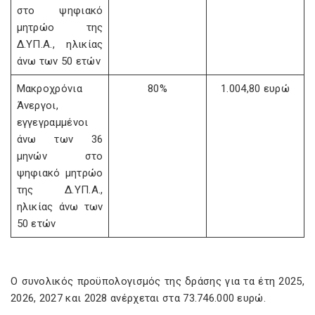
στο ψηφιακό
μητρώο της
Δ.ΥΠ.Α., ηλικίας
άνω των 50 ετών
Μακροχρόνια
80%
1.004,80 ευρώ
Άνεργοι,
εγγεγραμμένοι
άνω των 36
μηνών στο
ψηφιακό μητρώο
της Δ.ΥΠ.Α.,
ηλικίας άνω των
50 ετών
Ο συνολικός προϋπολογισμός της δράσης για τα έτη 2025,
2026, 2027 και 2028 ανέρχεται στα 73.746.000 ευρώ.