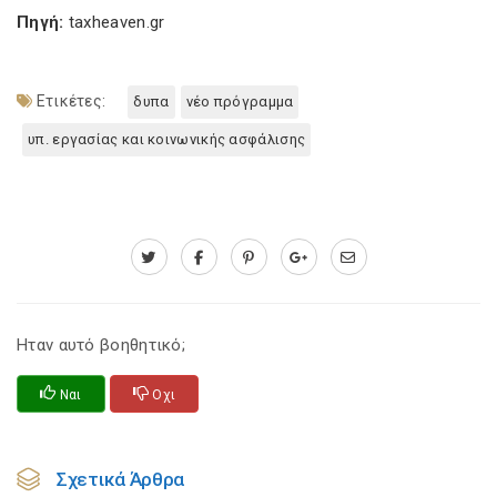
Πηγή:
taxheaven.gr
Ετικέτες:
δυπα
νέο πρόγραμμα
υπ. εργασίας και κοινωνικής ασφάλισης
Ηταν αυτό βοηθητικό;
Ναι
Οχι
Σχετικά Άρθρα