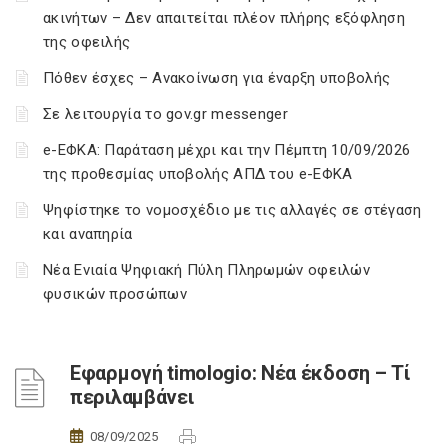
ακινήτων – Δεν απαιτείται πλέον πλήρης εξόφληση
της οφειλής
Πόθεν έσχες – Ανακοίνωση για έναρξη υποβολής
Σε λειτουργία το gov.gr messenger
e-ΕΦΚΑ: Παράταση μέχρι και την Πέμπτη 10/09/2026
της προθεσμίας υποβολής ΑΠΔ του e-ΕΦΚΑ
Ψηφίστηκε το νομοσχέδιο με τις αλλαγές σε στέγαση
και αναπηρία
Νέα Ενιαία Ψηφιακή Πύλη Πληρωμών οφειλών
φυσικών προσώπων
Εφαρμογή timologio: Νέα έκδοση – Τί
περιλαμβάνει
08/09/2025