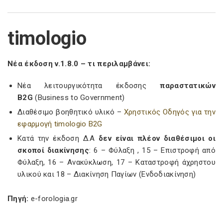
timologio
Νέα έκδοση v.1.8.0 – τι περιλαμβάνει:
Νέα λειτουργικότητα έκδοσης
παραστατικών
B2G
(Business to Government)
Διαθέσιμο βοηθητικό υλικό –
Χρηστικός Οδηγός για την
εφαρμογή timologio B2G
Κατά την έκδοση Δ.Α
δεν είναι πλέον διαθέσιμοι οι
σκοποί διακίνησης
: 6 – Φύλαξη , 15 – Επιστροφή από
Φύλαξη, 16 – Ανακύκλωση, 17 – Καταστροφή άχρηστου
υλικού και 18 – Διακίνηση Παγίων (Ενδοδιακίνηση)
Πηγή:
e-forologia.gr