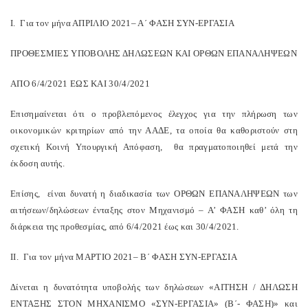
Ι. Για τον μήνα ΑΠΡΙΛΙΟ 2021– Α΄ ΦΑΣΗ ΣΥΝ-ΕΡΓΑΣΙΑ
ΠΡΟΘΕΣΜΙΕΣ ΥΠΟΒΟΛΗΣ ΔΗΛΩΣΕΩΝ ΚΑΙ ΟΡΘΩΝ ΕΠΑΝΑΛΗΨΕΩΝ
ΑΠΟ 6/4/2021 ΕΩΣ ΚΑΙ 30/4/2021
Επισημαίνεται ότι ο προβλεπόμενος έλεγχος για την πλήρωση των
οικονομικών κριτηρίων από την ΑΑΔΕ, τα οποία θα καθοριστούν στη
σχετική Κοινή Υπουργική Απόφαση, θα πραγματοποιηθεί μετά την
έκδοση αυτής.
Επίσης, είναι δυνατή η διαδικασία των ΟΡΘΩΝ ΕΠΑΝΑΛΗΨΕΩΝ των
αιτήσεων/δηλώσεων ένταξης στον Μηχανισμό – Α’ ΦΑΣΗ καθ’ όλη τη
διάρκεια της προθεσμίας, από 6/4/2021 έως και 30/4/2021.
ΙΙ. Για τον μήνα ΜΑΡΤΙΟ 2021– Β΄ ΦΑΣΗ ΣΥΝ-ΕΡΓΑΣΙΑ
Δίνεται η δυνατότητα υποβολής των δηλώσεων «ΑΙΤΗΣΗ / ΔΗΛΩΣΗ
ΕΝΤΑΞΗΣ ΣΤΟΝ ΜΗΧΑΝΙΣΜΟ «ΣΥΝ-ΕΡΓΑΣΙΑ» (Β΄- ΦΑΣΗ)» και