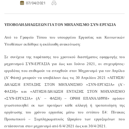
07/04/2021
ΥΠΟΒΟΛΗ ΔΗΛΩΣΕΩΝ ΓΙΑ ΤΟΝ ΜΗΧΑΝΙΣΜΟ ΣΥΝ-ΕΡΓΑΣΙΑ
Από το Γραφείο Τύπου του υπουργείου Εργασίας και Κοινωνικών
Υποθέσεων εκδόθηκε η ακόλουθη ανακοίνωση:
Σε συνέχεια της παράτασης του χρονικού διαστήματος εφαρμογής του
μηχανισμού ΣΥΝ-ΕΡΓΑΣΙΑ για έως και Ιούνιο 2021, οι επιχειρήσεις-
εργοδότες που επιθυμούν να ενταχθούν στον Μηχανισμό για τον Απρίλιο
(Α’ Φάση) μπορούν να υποβάλουν έως τις 30 Απριλίου 2021 «ΑΙΤΗΣΗ/
ΔΗΛΩΣΗ ΕΝΤΑΞΗΣ ΣΤΟΝ ΜΗΧΑΝΙΣΜΟ «ΣΥΝ-ΕΡΓΑΣΙΑ» (Α΄-
ΦΑΣΗ)» και «ΑΙΤΗΣΗ/ΔΗΛΩΣΗ ΕΝΤΑΞΗΣ ΣΤΟΝ ΜΗΧΑΝΙΣΜΟ
«ΣΥΝ-ΕΡΓΑΣΙΑ» (Α΄ – ΦΑΣΗ) – ΟΡΘΗ ΕΠΑΝΑΛΗΨΗ» εφόσον
γνωστοποιηθεί εκ των προτέρων κάθε αλλαγή ή τροποποίηση της
οργάνωσης του χρόνου εργασίας μέσω του εντύπου Ε4: Πίνακας
Προσωπικού – Συμπληρωματικός Ωραρίου των εργαζομένων που
εντάσσονται στον μηχανισμό από 6/4/2021 έως και 30/4/2021.