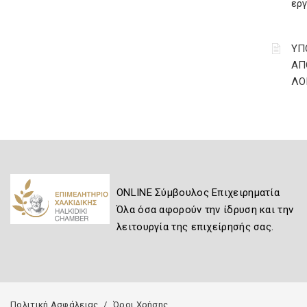
ερ
YΠ
ΑΠ
ΛΟ
ONLINE Σύμβουλος Επιχειρηματία
Όλα όσα αφορούν την ίδρυση και την
λειτουργία της επιχείρησής σας.
Πολιτική Ασφάλειας
Όροι Χρήσης