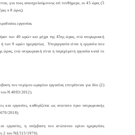
νται, για τους απασχολούμενους επί πενθήμερο, οι 45 ώρες (5
ρες x 8 ώρες).
ομαδιαίας εργασίας
πέραν των 40 ωρών και μέχρι της 45ης ώρας, ενώ υπερωριακή
ς ή των 9 ωρών ημερησίως.
Υπερεργασία είναι η εργασία που
ης ώρας, ενώ υπερωριακή είναι η παρεχόμενη εργασία κατά το
ρβαση του νομίμου ωραρίου εργασίας επιτρέπεται για δύο (2)
3 του Ν.4093/2012).
σεις και εργασίες, καθορίζεται ως ανώτατο όριο υπερωριακής
/670/2018).
ς και εργασίες, η υπέρβαση του ανώτατου ορίου ημερησίας
υ 2 του ΝΔ 515/1970).