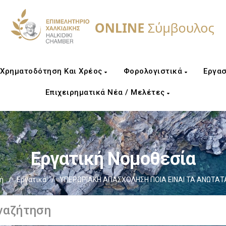
Χρηματοδότηση Και Χρέος
Φορολογιστικά
Εργασ
Επιχειρηματικά Νέα / Μελέτες
Εργατική Νομοθεσία
ή
/
Εργατικά
/
ΥΠΕΡΩΡΙΑΚΗ ΑΠΑΣΧΟΛΗΣΗ ΠΟΙΑ ΕΙΝΑΙ ΤΑ ΑΝΩΤΑΤ