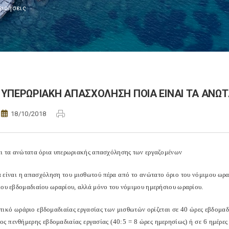
ειρήσεις
ΥΠΕΡΩΡΙΑΚΗ ΑΠΑΣΧΟΛΗΣΗ ΠΟΙΑ ΕΙΝΑΙ ΤΑ ΑΝΩΤ
18/10/2018
αι τα ανώτατα όρια υπερωριακής απασχόλησης των εργαζομένων
 είναι η απασχόληση του μισθωτού πέρα από το ανώτατο όριο του νόμιμου ωραρ
μου εβδομαδιαίου ωραρίου, αλλά μόνο του νόμιμου ημερήσιου ωραρίου.
τικό ωράριο εβδομαδιαίας εργασίας των μισθωτών ορίζεται σε 40 ώρες εβδομαδι
ος πενθήμερης εβδομαδιαίας εργασίας (40:5 = 8 ώρες ημερησίως) ή σε 6 ημέρε