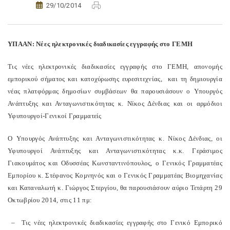
29/10/2014
ΥΠΑΑΝ: Νέες ηλεκτρονικές διαδικασίες εγγραφής στο ΓΕΜΗ
Τις νέες ηλεκτρονικές διαδικασίες εγγραφής στο ΓΕΜΗ, απονομής
εμπορικού σήματος και κατοχύρωσης ευρεσιτεχνίας, και τη δημιουργία
νέας πλατφόρμας δημοσίων συμβάσεων θα παρουσιάσουν ο Υπουργός
Ανάπτυξης και Ανταγωνιστικότητας κ. Νίκος Δένδιας και οι αρμόδιοι
Υφυπουργοί-Γενικοί Γραμματείς
Ο Υπουργός Ανάπτυξης και Ανταγωνιστικότητας κ. Νίκος Δένδιας, οι
Υφυπουργοί Ανάπτυξης και Ανταγωνιστικότητας κ.κ. Γεράσιμος
Γιακουμάτος και Οδυσσέας Κωνσταντινόπουλος, ο Γενικός Γραμματέας
Εμπορίου κ. Στέφανος Κομνηνός και ο Γενικός Γραμματέας Βιομηχανίας
και Καταναλωτή κ. Γιώργος Στεργίου, θα παρουσιάσουν αύριο Τετάρτη 29
Οκτωβρίου 2014, στις 11 πμ:
– Τις νέες ηλεκτρονικές διαδικασίες εγγραφής στο Γενικό Εμπορικό