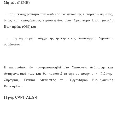
Μητρώο (ΓΕΜΗ),
– τον εκσυγχρονισμό των διαδικασιών απονομής εμπορικού σήματος,
όπως και κατοχύρωσης ευρεσιτεχνίας στον Οργανισμό Βιομηχανικής
Ιδιοκτησίας (ΟΒΙ) και
– τη δημιουργία σύγχρονης ηλεκτρονικής πλατφόρμας δημοσίων
συμβάσεων.
Η παρουσίαση θα πραγματοποιηθεί στο Υπουργείο Ανάπτυξης και
Ανταγωνιστικότητας και θα παραστεί επίσης σε αυτήν ο κ. Γιάννης
Ζάραγκας, Γενικός Διευθυντής του Οργανισμού Βιομηχανικής
Ιδιοκτησίας.
Πηγή: CAPITAL.GR