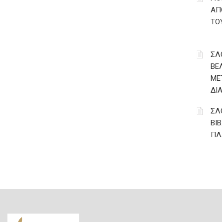
ΑΠ
ΤΟ
ΣΛ
ΒΕ
ΜΕ
ΔΙ
ΣΛ
ΒΙ
ΠΛ