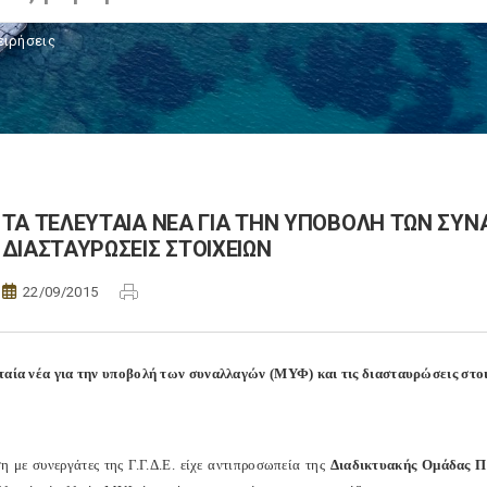
ειρήσεις
ΤΑ ΤΕΛΕΥΤΑΙΑ ΝΕΑ ΓΙΑ ΤΗΝ ΥΠΟΒΟΛΗ ΤΩΝ ΣΥΝΑ
ΔΙΑΣΤΑΥΡΩΣΕΙΣ ΣΤΟΙΧΕΙΩΝ
22/09/2015
ταία νέα για την υποβολή των συναλλαγών (ΜΥΦ) και τις διασταυρώσεις στο
η με συνεργάτες της Γ.Γ.Δ.Ε. είχε αντιπροσωπεία της
Διαδικτυακής Ομάδας Π