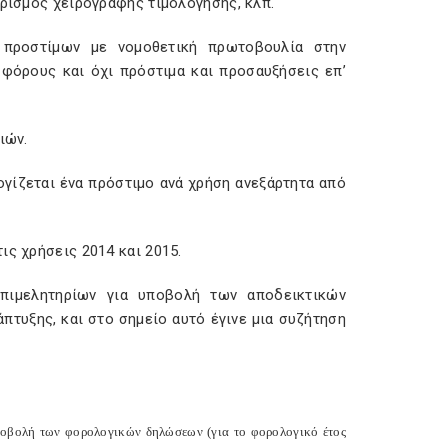
ιρισμός χειρόγραφης τιμολόγησης, κλπ.
προστίμων με νομοθετική πρωτοβουλία στην
φόρους και όχι πρόστιμα και προσαυξήσεις επ’
ιών.
ογίζεται ένα πρόστιμο ανά χρήση ανεξάρτητα από
ις χρήσεις 2014 και 2015.
πιμελητηρίων για υποβολή των αποδεικτικών
τυξης, και στο σημείο αυτό έγινε μια συζήτηση
υποβολή των φορολογικών δηλώσεων (για το φορολογικό έτος