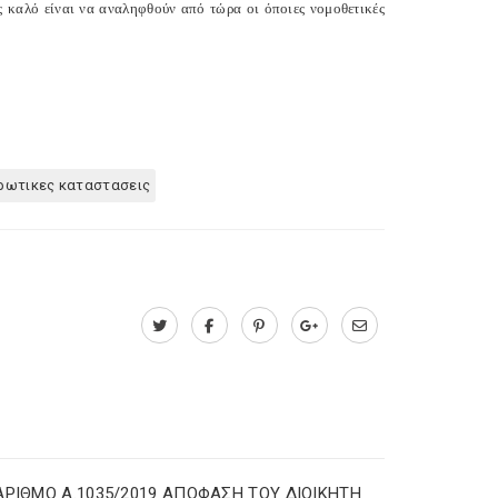
ς καλό είναι να αναληφθούν από τώρα οι όποιες νομοθετικές
ρωτικες καταστασεις
ΑΡΙΘΜΟ Α.1035/2019 ΑΠΟΦΑΣΗ ΤΟΥ ΔΙΟΙΚΗΤΗ