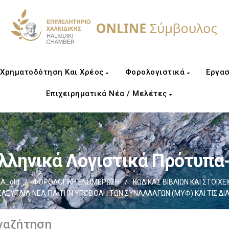
Χρηματοδότηση Και Χρέος
Φορολογιστικά
Εργασ
Επιχειρηματικά Νέα / Μελέτες
λληνικά Λογιστικά Πρότυπα
Α_old
/
ΦΟΡΟΛΟΓΙΚΗ ΕΝΗΜΕΡΩΣΗ
/
ΚΩΔΙΚΑΣ ΒΙΒΛΙΩΝ ΚΑΙ ΣΤΟΙΧΕΙΩ
ΕΛΕΥΤΑΙΑ ΝΕΑ ΓΙΑ ΤΗΝ ΥΠΟΒΟΛΗ ΤΩΝ ΣΥΝΑΛΛΑΓΩΝ (ΜΥΦ) ΚΑΙ ΤΙΣ ΔΙ