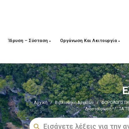
Ίδρυση – Σύσταση
Οργάνωση Και Λειτουργία
Ε
Αρχική
/
Βιβλιοθήκη Αρχείων
/
ΦΟΡΟΛΟΓΙΣΤΙΚ
Διασταύρωση
/
ΤΑ Τ