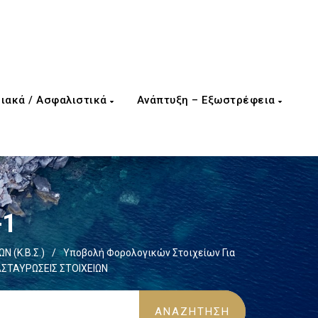
ιακά / Ασφαλιστικά
Ανάπτυξη – Εξωστρέφεια
-1
Ν (Κ.Β.Σ.)
/
Υποβολή Φορολογικών Στοιχείων Για
ΑΣΤΑΥΡΩΣΕΙΣ ΣΤΟΙΧΕΙΩΝ