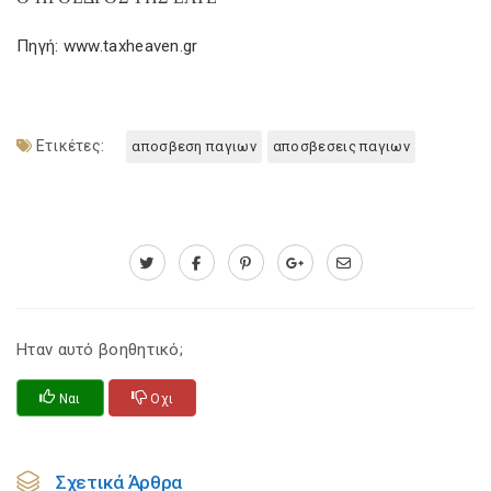
Πηγή: www.taxheaven.gr
Ετικέτες:
αποσβεση παγιων
αποσβεσεις παγιων
Ηταν αυτό βοηθητικό;
Ναι
Οχι
Σχετικά Άρθρα