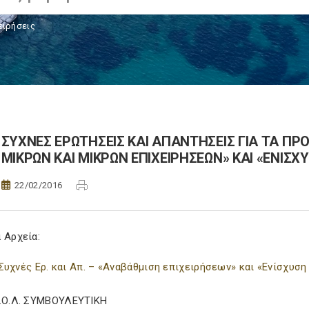
ειρήσεις
ΣΥΧΝΕΣ ΕΡΩΤΗΣΕΙΣ ΚΑΙ ΑΠΑΝΤΗΣΕΙΣ ΓΙΑ ΤΑ Π
ΜΙΚΡΩΝ ΚΑΙ ΜΙΚΡΩΝ ΕΠΙΧΕΙΡΗΣΕΩΝ» ΚΑΙ «ΕΝΙΣΧ
22/02/2016
 Αρχεία:
Συχνές Ερ. και Απ. – «Αναβάθμιση επιχειρήσεων» και «Ενίσχυσ
Σ.Ο.Λ. ΣΥΜΒΟΥΛΕΥΤΙΚΗ