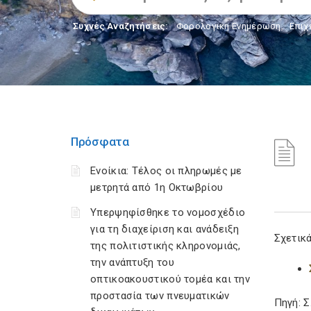
Συχνές Αναζητήσεις:
Φορολογικη Ενημέρωση
,
Επιχ
Πρόσφατα
Ενοίκια: Τέλος οι πληρωμές με
μετρητά από 1η Οκτωβρίου
Υπερψηφίσθηκε το νομοσχέδιο
για τη διαχείριση και ανάδειξη
Σχετικά
της πολιτιστικής κληρονομιάς,
την ανάπτυξη του
οπτικοακουστικού τομέα και την
προστασία των πνευματικών
Πηγή: 