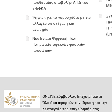
προθεσμίας υποβολής ΑΠΔ του
ΜΙ
e-ΕΦΚΑ
ΣΥ
Ψηφίστηκε το νομοσχέδιο με τις
ΠΡ
αλλαγές σε στέγαση και
ΠΤ
αναπηρία
(Ε
Νέα Ενιαία Ψηφιακή Πύλη
Πληρωμών οφειλών φυσικών
προσώπων
ONLINE Σύμβουλος Επιχειρηματία
Όλα όσα αφορούν την ίδρυση και την
λειτουργία της επιχείρησής σας.