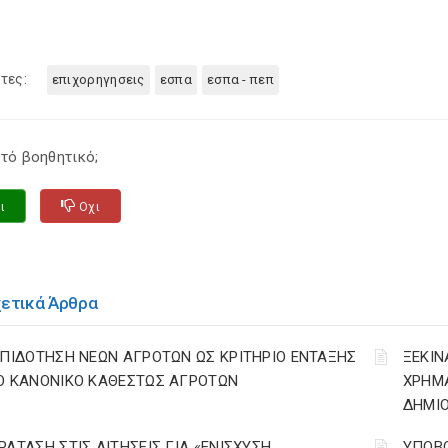
τες:
επιχορηγησεις
εσπα
εσπα - πεπ
τό βοηθητικό;
ι
Οχι
χετικά Άρθρα
ΕΠΙΔΟΤΗΣΗ ΝΕΩΝ ΑΓΡΟΤΩΝ ΩΣ ΚΡΙΤΗΡΙΟ ΕΝΤΑΞΗΣ
ΞΕΚΙΝ
Ο ΚΑΝΟΝΙΚΟ ΚΑΘΕΣΤΩΣ ΑΓΡΟΤΩΝ
ΧΡΗΜ
ΔΗΜΙΟ
ΡΑΤΑΣΗ ΣΤΙΣ ΑΙΤΗΣΕΙΣ ΓΙΑ «ΕΝΙΣΧΥΣΗ
ΥΠΟΒΟ