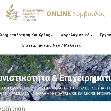
Χρηματοδότηση Και Χρέος
Φορολογιστικά
Εργασ
Επιχειρηματικά Νέα / Μελέτες
νιστικότητα & Επιχειρηματ
ΕΙΣ-ΕΠΙΔΟΤΗΣΕΙΣ
/
ΠΡΟΓΡΑΜΜΑΤΑ - ΠΡΩΤΟΒΟΥΛΙΕΣ
/
ΕΣΠΑ - Π
 ΤΑ ΠΡΟΓΡΑΜΜΑΤΑ: «ΑΝΑΒΑΘΜΙΣΗ ΠΟΛΥ ΜΙΚΡΩΝ ΚΑΙ ΜΙΚΡΩΝ ΕΠΙΧΕΙΡΗ