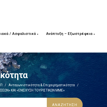
ιακά / Ασφαλιστικά
Ανάπτυξη – Εξωστρέφεια
ικότητα
ΕΠ
/
Ανταγωνιστικότητα & Επιχειρηματικότητα
/
ΣΕΩΝ» ΚΑΙ «ΕΝΙΣΧΥΣΗ ΤΟΥΡΙΣΤΙΚΩΝ ΜΜΕ»