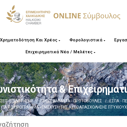
Χρηματοδότηση Και Χρέος
Φορολογιστικά
Εργασ
Επιχειρηματικά Νέα / Μελέτες
νιστικότητα & Επιχειρηματ
ΕΙΣ-ΕΠΙΔΟΤΗΣΕΙΣ
/
ΠΡΟΓΡΑΜΜΑΤΑ - ΠΡΩΤΟΒΟΥΛΙΕΣ
/
ΕΣΠΑ - Π
Σ ΓΙΑ ΤΟ ΠΡΟΓΡΑΜΜΑ «ΕΝΙΣΧΥΣΗ ΤΗΣ ΑΥΤΟΑΠΑΣΧΟΛΗΣΗΣ ΠΤΥΧΙΟΥ