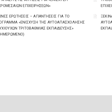
ΚΡΟΜΕΣΑΙΩΝ ΕΠΙΧΕΙΡΗΣΕΩΝ»
ΕΠΙΧΕ
ΧΝΕΣ ΕΡΩΤΗΣΕΙΣ – ΑΠΑΝΤΗΣΕΙΣ ΓΙΑ ΤΟ
ΞΕΚΙΝ
ΟΓΡΑΜΜΑ «ΕΝΙΣΧΥΣΗ ΤΗΣ ΑΥΤΟΑΠΑΣΧΟΛΗΣΗΣ
ΑΥΤΟ
ΥΧΙΟΥΧΩΝ ΤΡΙΤΟΒΑΘΜΙΑΣ ΕΚΠΑΙΔΕΥΣΗΣ»
ΕΚΠΑΙ
ΝΗΜΕΡΩΜΕΝΟ)