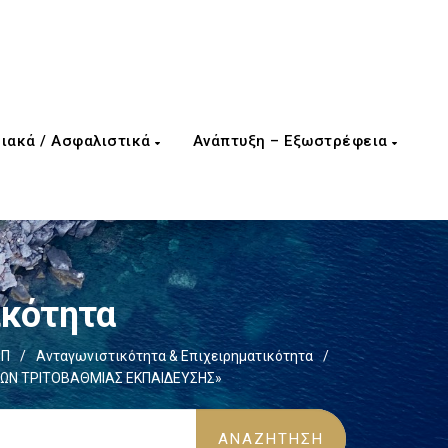
ιακά / Ασφαλιστικά
Ανάπτυξη – Εξωστρέφεια
ικότητα
ΕΠ
/
Ανταγωνιστικότητα & Επιχειρηματικότητα
/
ΧΩΝ ΤΡΙΤΟΒΑΘΜΙΑΣ ΕΚΠΑΙΔΕΥΣΗΣ»