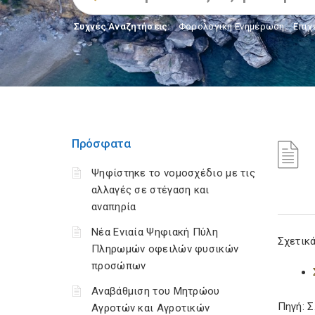
Συχνές Αναζητήσεις:
Φορολογικη Ενημέρωση
,
Επιχ
Πρόσφατα
Ψηφίστηκε το νομοσχέδιο με τις
αλλαγές σε στέγαση και
αναπηρία
Νέα Ενιαία Ψηφιακή Πύλη
Σχετικά
Πληρωμών οφειλών φυσικών
προσώπων
Αναβάθμιση του Μητρώου
Πηγή: 
Αγροτών και Αγροτικών