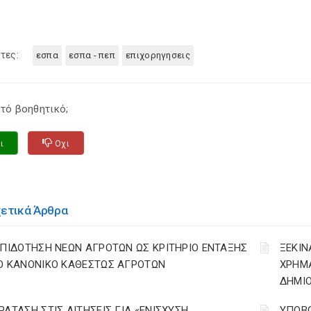
τες:
εσπα
εσπα - πεπ
επιχορηγησεις
τό βοηθητικό;
ι
Οχι
χετικά Άρθρα
ΕΠΙΔΟΤΗΣΗ ΝΕΩΝ ΑΓΡΟΤΩΝ ΩΣ ΚΡΙΤΗΡΙΟ ΕΝΤΑΞΗΣ
ΞΕΚΙΝ
Ο ΚΑΝΟΝΙΚΟ ΚΑΘΕΣΤΩΣ ΑΓΡΟΤΩΝ
ΧΡΗΜ
ΔΗΜΙΟ
ΡΑΤΑΣΗ ΣΤΙΣ ΑΙΤΗΣΕΙΣ ΓΙΑ «ΕΝΙΣΧΥΣΗ
ΥΠΟΒΟ