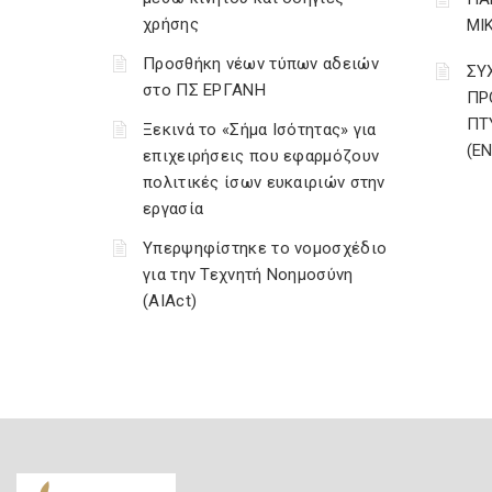
χρήσης
ΜΙ
Προσθήκη νέων τύπων αδειών
ΣΥ
στο ΠΣ ΕΡΓΑΝΗ
ΠΡ
ΠΤ
Ξεκινά το «Σήμα Ισότητας» για
(Ε
επιχειρήσεις που εφαρμόζουν
πολιτικές ίσων ευκαιριών στην
εργασία
Υπερψηφίστηκε το νομοσχέδιο
για την Τεχνητή Νοημοσύνη
(AIAct)