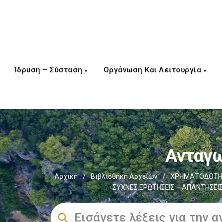
Ίδρυση – Σύσταση
Οργάνωση Και Λειτουργία
Ανταγω
Αρχική
/
Βιβλιοθήκη Αρχείων
/
ΧΡΗΜΑΤΟΔΟΤΗΣ
ΣΥΧΝΕΣ ΕΡΩΤΗΣΕΙΣ – ΑΠΑΝΤΗΣΕΙ