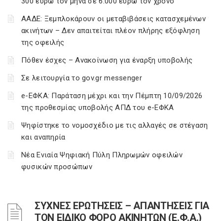
300 ευρώ τον μήνα σε 6.000 ευρώ τον χρόνο
ΑΑΔΕ: Ξεμπλοκάρουν οι μεταβιβάσεις κατασχεμένων
ακινήτων – Δεν απαιτείται πλέον πλήρης εξόφληση
της οφειλής
Πόθεν έσχες – Ανακοίνωση για έναρξη υποβολής
Σε λειτουργία το gov.gr messenger
e-ΕΦΚΑ: Παράταση μέχρι και την Πέμπτη 10/09/2026
της προθεσμίας υποβολής ΑΠΔ του e-ΕΦΚΑ
Ψηφίστηκε το νομοσχέδιο με τις αλλαγές σε στέγαση
και αναπηρία
Νέα Ενιαία Ψηφιακή Πύλη Πληρωμών οφειλών
φυσικών προσώπων
ΣΥΧΝΕΣ ΕΡΩΤΗΣΕΙΣ – ΑΠΑΝΤΗΣΕΙΣ ΓΙΑ
ΤΟΝ ΕΙΔΙΚΟ ΦΟΡΟ ΑΚΙΝΗΤΩΝ (Ε.Φ.Α.)