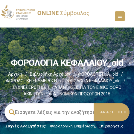
ΦΟΡΟΛΟΓΙΑ ΚΕΦΑΛΑΙΟΥ_old
Αρχική
/
Βιβλιοθήκη Αρχείων
/
ΦΟΡΟΛΟΓΙΣΤΙΚΑ_old
/
ΦΟΡΟΛΟΓΙΚΗ ΕΝΗΜΕΡΩΣΗ
/
ΦΟΡΟΛΟΓΙΑ ΚΕΦΑΛΑΙΟΥ_old
/
ΣΥΧΝΕΣ ΕΡΩΤΗΣΕΙΣ – ΑΠΑΝΤΗΣΕΙΣ ΓΙΑ ΤΟΝ ΕΙΔΙΚΟ ΦΟΡΟ
ΑΚΙΝΗΤΩΝ (Ε.Φ.Α.) ΝΟΜΙΚΩΝ ΠΡΟΣΩΠΩΝ 2015
Συχνές Αναζητήσεις:
Φορολογικη Ενημέρωση
,
Επιχειρήσεις