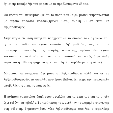
έγκαιρης καταβολής του φόρου με τις προβλεπόμενες δόσεις.
Θα πρέπει να υπενθυμίσουμε ότι το ποσό που θα ρυθμιστεί επιβαρύνονται
με ετήσιο ποσοστό προσαυξήσεων 8,5%, ακόμη κι αν είναι μη
ληξιπρόθεσμες.
Στην πάγια ρύθμιση υπάγεται υποχρεωτικά το σύνολο των οφειλών που
έχουν βεβαιωθεί και έχουν καταστεί ληξιπρόθεσμες έως και την
ημερομηνία υποβολής της αίτησης υπαγωγής, εφόσον δεν έχουν
τακτοποιηθεί κατά νόμιμο τρόπο (με αναστολή πληρωμής ή με άλλη
νομοθετική ρύθμιση τμηματικής καταβολής ληξιπρόθεσμων οφειλών).
Μπορούν να υπαχθούν όχι μόνο οι ληξιπρόθεσμες αλλά και οι μη
ληξιπρόθεσμες δόσεις οφειλών που έχουν βεβαιωθεί μέχρι την ημερομηνία
υποβολής της αίτησης υπαγωγής.
Η ρύθμιση χορηγείται άπαξ στον οφειλέτη για τα χρέη του για τα οποία
έχει ευθύνη καταβολής. Σε περίπτωση που, μετά την ημερομηνία υπαγωγής
στη ρύθμιση, δημιουργηθούν νέες ληξιπρόθεσμες οφειλές, ο οφειλέτης