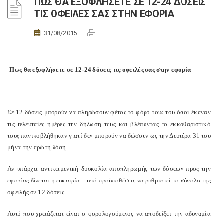
ΠΩΣ ΘΑ ΕΞΟΦΛΗΣΕΤΕ ΣΕ 12-24 ΔΟΣΕΙΣ
ΤΙΣ ΟΦΕΙΛΕΣ ΣΑΣ ΣΤΗΝ ΕΦΟΡΙΑ
31/08/2015
Πως θα εξοφλήσετε σε 12-24 δόσεις τις οφειλές σας στην εφορία
Σε 12 δόσεις μπορούν να πληρώσουν φέτος το φόρο τους του όσοι έκαναν
τις τελευταίες ημέρες την δήλωση τους και βλέποντας το εκκαθαριστικό
τους πανικοβλήθηκαν γιατί δεν μπορούν να δώσουν ως την Δευτέρα 31 του
μήνα την πρώτη δόση.
Αν υπάρχει αντικειμενική δυσκολία αποπληρωμής των δόσεων προς την
εφορίας δίνεται η ευκαιρία – υπό προϋποθέσεις να ρυθμιστεί το σύνολο της
οφειλής σε 12 δόσεις.
Αυτό που χρειάζεται είναι ο φορολογούμενος να αποδείξει την αδυναμία