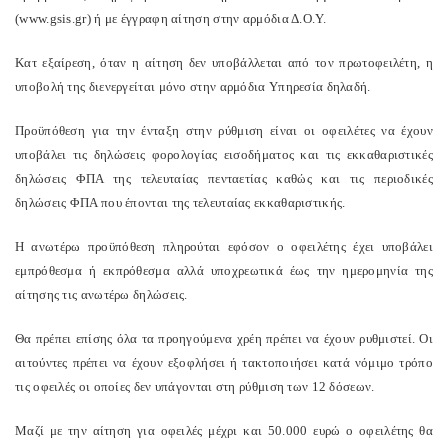
(www.gsis.gr) ή με έγγραφη αίτηση στην αρμόδια Δ.Ο.Υ.
Κατ εξαίρεση, όταν η αίτηση δεν υποβάλλεται από τον πρωτοφειλέτη, η
υποβολή της διενεργείται μόνο στην αρμόδια Υπηρεσία δηλαδή.
Προϋπόθεση για την ένταξη στην ρύθμιση είναι οι οφειλέτες να έχουν
υποβάλει τις δηλώσεις φορολογίας εισοδήματος και τις εκκαθαριστικές
δηλώσεις ΦΠΑ της τελευταίας πενταετίας καθώς και τις περιοδικές
δηλώσεις ΦΠΑ που έπονται της τελευταίας εκκαθαριστικής.
Η ανωτέρω προϋπόθεση πληρούται εφόσον ο οφειλέτης έχει υποβάλει
εμπρόθεσμα ή εκπρόθεσμα αλλά υποχρεωτικά έως την ημερομηνία της
αίτησης τις ανωτέρω δηλώσεις.
Θα πρέπει επίσης όλα τα προηγούμενα χρέη πρέπει να έχουν ρυθμιστεί. Οι
αιτούντες πρέπει να έχουν εξοφλήσει ή τακτοποιήσει κατά νόμιμο τρόπο
τις οφειλές οι οποίες δεν υπάγονται στη ρύθμιση των 12 δόσεων.
Μαζί με την αίτηση για οφειλές μέχρι και 50.000 ευρώ ο οφειλέτης θα