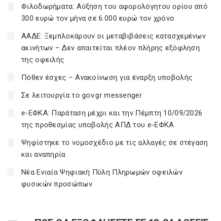
Φιλοδωρήματα: Αύξηση του αφορολόγητου ορίου από
300 ευρώ τον μήνα σε 6.000 ευρώ τον χρόνο
ΑΑΔΕ: Ξεμπλοκάρουν οι μεταβιβάσεις κατασχεμένων
ακινήτων – Δεν απαιτείται πλέον πλήρης εξόφληση
της οφειλής
Πόθεν έσχες – Ανακοίνωση για έναρξη υποβολής
Σε λειτουργία το gov.gr messenger
e-ΕΦΚΑ: Παράταση μέχρι και την Πέμπτη 10/09/2026
της προθεσμίας υποβολής ΑΠΔ του e-ΕΦΚΑ
Ψηφίστηκε το νομοσχέδιο με τις αλλαγές σε στέγαση
και αναπηρία
Νέα Ενιαία Ψηφιακή Πύλη Πληρωμών οφειλών
φυσικών προσώπων