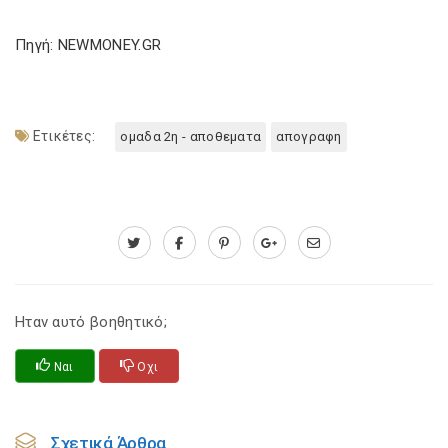
Πηγή: NEWMONEY.GR
Ετικέτες:
ομαδα 2η - αποθεματα
απογραφη
Ηταν αυτό βοηθητικό;
Ναι
Οχι
Σχετικά Άρθρα