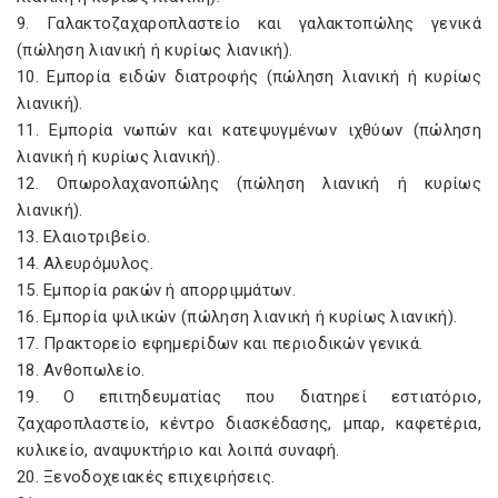
9. Γαλακτοζαχαροπλαστείο και γαλακτοπώλης γενικά
(πώληση λιανική ή κυρίως λιανική).
10. Εμπορία ειδών διατροφής (πώληση λιανική ή κυρίως
λιανική).
11. Εμπορία νωπών και κατεψυγμένων ιχθύων (πώληση
λιανική ή κυρίως λιανική).
12. Οπωρολαχανοπώλης (πώληση λιανική ή κυρίως
λιανική).
13. Ελαιοτριβείο.
14. Αλευρόμυλος.
15. Εμπορία ρακών ή απορριμμάτων.
16. Εμπορία ψιλικών (πώληση λιανική ή κυρίως λιανική).
17. Πρακτορείο εφημερίδων και περιοδικών γενικά.
18. Ανθοπωλείο.
19. Ο επιτηδευματίας που διατηρεί εστιατόριο,
ζαχαροπλαστείο, κέντρο διασκέδασης, μπαρ, καφετέρια,
κυλικείο, αναψυκτήριο και λοιπά συναφή.
20. Ξενοδοχειακές επιχειρήσεις.