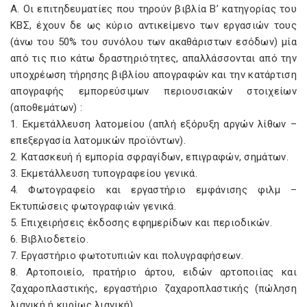
Α. Οι επιτηδευματίες που τηρούν βιβλία Β’ κατηγορίας του
ΚΒΣ, έχουν δε ως κύριο αντικείμενο των εργασιών τους
(άνω του 50% του συνόλου των ακαθάριστων εσόδων) μία
από τις πιο κάτω δραστηριότητες, απαλλάσσονται από την
υποχρέωση τήρησης βιβλίου απογραφών και την κατάρτιση
απογραφής εμπορεύσιμων περιουσιακών στοιχείων
(αποθεμάτων) :
1. Εκμετάλλευση λατομείου (απλή εξόρυξη αργών λίθων –
επεξεργασία λατομικών προϊόντων).
2. Κατασκευή ή εμπορία σφραγίδων, επιγραφών, σημάτων.
3. Εκμετάλλευση τυπογραφείου γενικά.
4. Φωτογραφείο και εργαστήριο εμφάνισης φιλμ –
Εκτυπώσεις φωτογραφιών γενικά.
5. Επιχειρήσεις έκδοσης εφημερίδων και περιοδικών.
6. Βιβλιοδετείο.
7. Εργαστήριο φωτοτυπιών και πολυγραφήσεων.
8. Αρτοποιείο, πρατήριο άρτου, ειδών αρτοποιίας και
ζαχαροπλαστικής, εργαστήριο ζαχαροπλαστικής (πώληση
λιανική ή κυρίως λιανική).