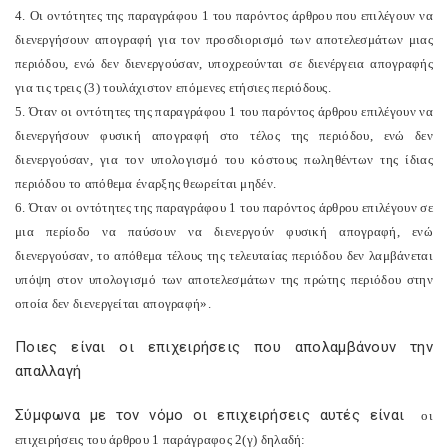
4. Οι οντότητες της παραγράφου 1 του παρόντος άρθρου που επιλέγουν να
διενεργήσουν απογραφή για τον προσδιορισμό των αποτελεσμάτων μιας
περιόδου, ενώ δεν διενεργούσαν, υποχρεούνται σε διενέργεια απογραφής
για τις τρεις (3) τουλάχιστον επόμενες ετήσιες περιόδους.
5. Όταν οι οντότητες της παραγράφου 1 του παρόντος άρθρου επιλέγουν να
διενεργήσουν φυσική απογραφή στο τέλος της περιόδου, ενώ δεν
διενεργούσαν, για τον υπολογισμό του κόστους πωληθέντων της ίδιας
περιόδου το απόθεμα έναρξης θεωρείται μηδέν.
6. Όταν οι οντότητες της παραγράφου 1 του παρόντος άρθρου επιλέγουν σε
μια περίοδο να παύσουν να διενεργούν φυσική απογραφή, ενώ
διενεργούσαν, το απόθεμα τέλους της τελευταίας περιόδου δεν λαμβάνεται
υπόψη στον υπολογισμό των αποτελεσμάτων της πρώτης περιόδου στην
οποία δεν διενεργείται απογραφή».
Ποιες είναι οι επιχειρήσεις που απολαμβάνουν την
απαλλαγή
Σύμφωνα με τον νόμο οι επιχειρήσεις αυτές είναι
οι
επιχειρήσεις του άρθρου 1 παράγραφος 2(γ) δηλαδή: