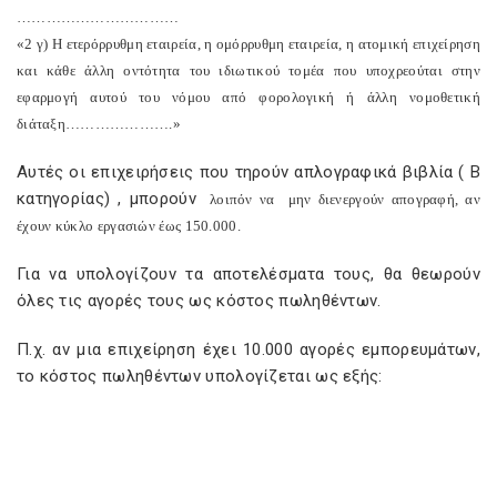
……………………………
«2 γ) Η ετερόρρυθμη εταιρεία, η ομόρρυθμη εταιρεία, η ατομική επιχείρηση
και κάθε άλλη οντότητα του ιδιωτικού τομέα που υποχρεούται στην
εφαρμογή αυτού του νόμου από φορολογική ή άλλη νομοθετική
διάταξη………………….»
Αυτές οι επιχειρήσεις που τηρούν απλογραφικά βιβλία ( Β
κατηγορίας) , μπορούν
λοιπόν να
μην διενεργούν απογραφή, αν
έχουν κύκλο εργασιών έως 150.000.
Για να υπολογίζουν τα αποτελέσματα τους, θα θεωρούν
όλες τις αγορές τους ως κόστος πωληθέντων.
Π.χ. αν μια επιχείρηση έχει 10.000 αγορές εμπορευμάτων,
το κόστος πωληθέντων υπολογίζεται ως εξής: