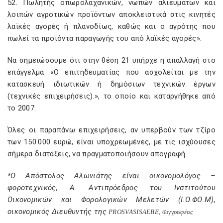
52. Πωλητής οπωρολαχανικών, νωπών αλιευμάτων και
λοιπών αγροτικών προϊόντων αποκλειστικά στις κινητές
λαϊκές αγορές ή πλανοδίως, καθώς και ο αγρότης που
πωλεί τα προϊόντα παραγωγής του από λαϊκές αγορές».
Να σημειώσουμε ότι στην θέση 21 υπήρχε η απαλλαγή στο
επάγγελμα «Ο επιτηδευματίας που ασχολείται με την
κατασκευή ιδιωτικών ή δημόσιων τεχνικών έργων
(τεχνικές επιχειρήσεις).», το οποίο και καταργήθηκε από
το 2007.
Όλες οι παραπάνω επιχειρήσεις, αν υπερβούν των τζίρο
των 150.000 ευρώ, είναι υποχρεωμένες, με τις ισχύουσες
σήμερα διατάξεις, να πραγματοποιήσουν απογραφή.
*Ο Απόστολος Αλωνιάτης είναι οικονομολόγος –
φοροτεχνικός, Α. Αντιπρόεδρος του Ινστιτούτου
Οικονομικών και Φορολογικών Μελετών (Ι.Ο.ΦΟ.Μ),
οικονομικός Διευθυντής της
PROSVASIS
AEBE
, συγγραφέας