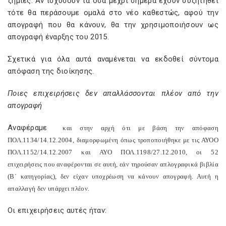
ζημιές. Αν ισχύσουν τα όσα μέχρι σήμερα έχουν συζητηθεί
τότε θα περάσουμε ομαλά στο νέο καθεστώς, αφού την
απογραφή που θα κάνουν, θα την χρησιμοποιήσουν ως
απογραφή έναρξης του 2015.
Σχετικά για όλα αυτά αναμένεται να εκδοθεί σύντομα
απόφαση της διοίκησης.
Ποιες επιχειρήσεις δεν απαλλάσσονται πλέον από την
απογραφή
Αναφέραμε
και στην αρχή ότι με βάση την απόφαση
ΠΟΛ.1134/14.12.2004, διαμορφωμένη όπως τροποποιήθηκε με τις ΑΥΟΟ
ΠΟΛ.1152/14.12.2007 και ΑΥΟ ΠΟΛ.1198/27.12.2010, οι 52
επιχειρήσεις που αναφέρονται σε αυτή, εάν τηρούσαν απλογραφικά βιβλία
(Β΄ κατηγορίας), δεν είχαν υποχρέωση να κάνουν απογραφή. Αυτή η
απαλλαγή δεν υπάρχει πλέον.
Οι επιχειρήσεις αυτές ήταν: