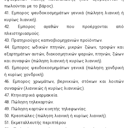
πωλούνται με το βάρος).
41. Εμπορος ψευδοκοσμημάτων γενικά (πώληση λιανική ή
κυρίως λιανική).
42. Εμπορος αγαθών που προέρχονται από
πλειστηριασμούς.
43. Πρατηριούχος καπνοβιομηχανιών προϊόντων.
44. Εμπορος ωδικών πτηνών, μικρών ζώων, τροφών και
εξαρτημάτων αυτών, διακοσμητικών ψαριών, πτηνών, ζώων
και συναφών (πώληση λιανική ή κυρίως λιανική).
45. Εμπορος ψευδοκοσμημάτων γενικά (πώληση χονδρική
ή κυρίως χονδρική).
46. Εμπορος χρωμάτων, βερνικιών, στόκων και λοιπών
συναφών (λιανικώς ή κυρίως λιανικώς).
47. Κτηνιατρικά φαρμακεία.
48. Πώληση τηλεκαρτών.
49. Πώληση καρτών κινητής τηλεφωνίας.
50. Κρεοπώλες (πώληση λιανική ή κυρίως λιανική).
51. Εκμεταλλευτής περιπτέρου