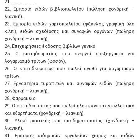
21. ……………………..
22. Εμπορία ειδών βιβλιοπωλείου (πώληση χονδρική –
λιανική).
23. Εμπορία ειδών χαρτοπωλείου (φάκελοι, γραφική ύλη
κ.λπ.), ειδών σχεδίασης και συναφών οργάνων (πώληση
χονδρική – λιανική).
24. Επιχειρήσεις έκδοσης βιβλίων γενικά.
25. Ο επιτηδευματίας που ενεργεί επεξεργασία για
λογαριασμό τρίτων (φασόν).
26. Ο επιτηδευματίας που πωλεί αγαθά για λογαριασμό
τρίτων.
27. Εργαστήρια τυροπιτών και συναφών ειδών (πώληση
χονδρική – λιανική).
28. Φαρμακείο.
29. Ο επιτηδευματίας που πωλεί ηλεκτρονικά ανταλλακτικά
και εξαρτήματα (χονδρική – λιανική).
30. Υλικά ραπτικής και υποδηματοποιίας (χονδρική –
λιανική).
31. Εμπορος σιδηρικών εργαλείων χειρός και ειδών