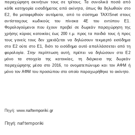
παραχώρηση ακινήτων τους σε τρίτους. Τα συνολικά ποσά από
κάθε κατηγορία εισοδήματος από ακίνητα, όπως θα δηλωθούν στο
Ε2, θα μεταφερθούν αυτόματα, από το σύστημα
TAXISnet
στους
αντίστοιχους κωδικούς του πίνακα 4Ε του εντύπου Ε1.
Φορολογούμενοι που έχουν προβεί σε δωρεάν παραχώρηση της
χρήσης κύριας κατοικίας έως 200 τ.μ. προς τα παιδιά τους ή προς
τους γονείς τους δεν χρειάζεται να δηλώσουν τεκμαρτό εισόδημα
στο Ε2 ούτε στο Ε1, διότι το εισόδημα αυτό απαλλάσσεται από τη
φορολογία. Στην περίπτωση αυτή, πρέπει να δηλώσουν στο Ε2
μόνο τα στοιχεία της κατοικίας, τη διάρκεια της δωρεάν
παραχώρησης μέσα στο 2016, το ονοματεπώνυμο και τον ΑΦΜ ή
μόνο τον ΑΦΜ του προσώπου στο οποίο παραχωρήθηκε το ακίνητο.
Πηγή:
www.
naftemporiki
.
gr
Πηγή: naftemporiki