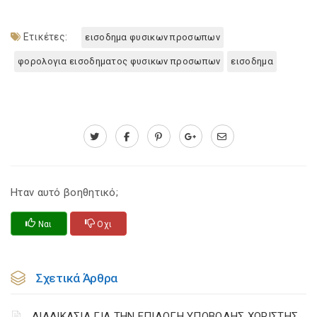
Ετικέτες:
εισοδημα φυσικων προσωπων
φορολογια εισοδηματος φυσικων προσωπων
εισοδημα
Ηταν αυτό βοηθητικό;
Ναι
Οχι
Σχετικά Άρθρα
ΔΙΑΔΙΚΑΣΙΑ ΓΙΑ ΤΗΝ ΕΠΙΛΟΓΗ ΥΠΟΒΟΛΗΣ ΧΩΡΙΣΤΗΣ