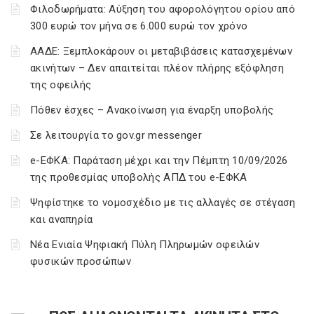
Φιλοδωρήματα: Αύξηση του αφορολόγητου ορίου από
300 ευρώ τον μήνα σε 6.000 ευρώ τον χρόνο
ΑΑΔΕ: Ξεμπλοκάρουν οι μεταβιβάσεις κατασχεμένων
ακινήτων – Δεν απαιτείται πλέον πλήρης εξόφληση
της οφειλής
Πόθεν έσχες – Ανακοίνωση για έναρξη υποβολής
Σε λειτουργία το gov.gr messenger
e-ΕΦΚΑ: Παράταση μέχρι και την Πέμπτη 10/09/2026
της προθεσμίας υποβολής ΑΠΔ του e-ΕΦΚΑ
Ψηφίστηκε το νομοσχέδιο με τις αλλαγές σε στέγαση
και αναπηρία
Νέα Ενιαία Ψηφιακή Πύλη Πληρωμών οφειλών
φυσικών προσώπων