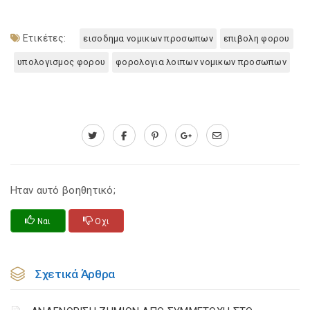
Ετικέτες:
εισοδημα νομικων προσωπων
επιβολη φορου
υπολογισμος φορου
φορολογια λοιπων νομικων προσωπων
Ηταν αυτό βοηθητικό;
Ναι
Οχι
Σχετικά Άρθρα