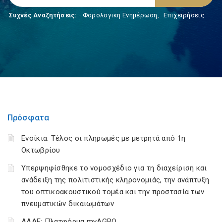
Συχνές Αναζητήσεις:
Φορολογικη Ενημέρωση
,
Επιχειρήσεις
Πρόσφατα
Ενοίκια: Τέλος οι πληρωμές με μετρητά από 1η
Οκτωβρίου
Υπερψηφίσθηκε το νομοσχέδιο για τη διαχείριση και
ανάδειξη της πολιτιστικής κληρονομιάς, την ανάπτυξη
του οπτικοακουστικού τομέα και την προστασία των
πνευματικών δικαιωμάτων
ΑΑΔΕ: Πλατφόρμα myAGRO