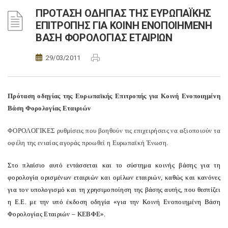
ΠΡΟΤΑΣΗ ΟΔΗΓΙΑΣ ΤΗΣ ΕΥΡΩΠΑΪΚΗΣ
ΕΠΙΤΡΟΠΗΣ ΓΙΑ ΚΟΙΝΗ ΕΝΟΠΟΙΗΜΕΝΗ
ΒΑΣΗ ΦΟΡΟΛΟΓΙΑΣ ΕΤΑΙΡΙΩΝ
29/03/2011
Πρόταση οδηγίας της Ευρωπαϊκής Επιτροπής για Κοινή Ενοποιημένη
Βάση Φορολογίας Εταιριών
ΦOPOΛOΓIKEΣ ρυθμίσεις που βοηθούν τις επιχειρήσεις να αξιοποιούν τα
οφέλη της ενιαίας αγοράς προωθεί η Ευρωπαϊκή Ένωση.
Στο πλαίσιο αυτό εντάσσεται και το σύστημα κοινής βάσης για τη
φορολογία ορισμένων εταιριών και ομίλων εταιριών, καθώς και κανόνες
για τον υπολογισμό και τη χρησιμοποίηση της βάσης αυτής, που θεσπίζει
η Ε.Ε. με την υπό έκδοση οδηγία «για την Κοινή Ενοποιημένη Βάση
Φορολογίας Εταιριών – ΚΕΒΦΕ».