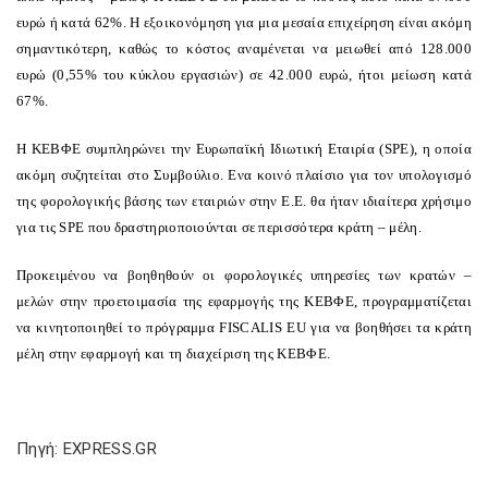
ευρώ ή κατά 62%. Η εξοικονόμηση για μια μεσαία επιχείρηση είναι ακόμη
σημαντικότερη, καθώς το κόστος αναμένεται να μειωθεί από 128.000
ευρώ (0,55% του κύκλου εργασιών) σε 42.000 ευρώ, ήτοι μείωση κατά
67%.
Η ΚΕΒΦΕ συμπληρώνει την Ευρωπαϊκή Ιδιωτική Εταιρία (SPE), η οποία
ακόμη συζητείται στο Συμβούλιο. Eνα κοινό πλαίσιο για τον υπολογισμό
της φορολογικής βάσης των εταιριών στην Ε.Ε. θα ήταν ιδιαίτερα χρήσιμο
για τις SPE που δραστηριοποιούνται σε περισσότερα κράτη – μέλη.
Προκειμένου να βοηθηθούν οι φορολογικές υπηρεσίες των κρατών –
μελών στην προετοιμασία της εφαρμογής της ΚΕΒΦΕ, προγραμματίζεται
να κινητοποιηθεί το πρόγραμμα FISCALIS EU για να βοηθήσει τα κράτη
μέλη στην εφαρμογή και τη διαχείριση της ΚΕΒΦΕ.
Πηγή: EXPRESS.GR