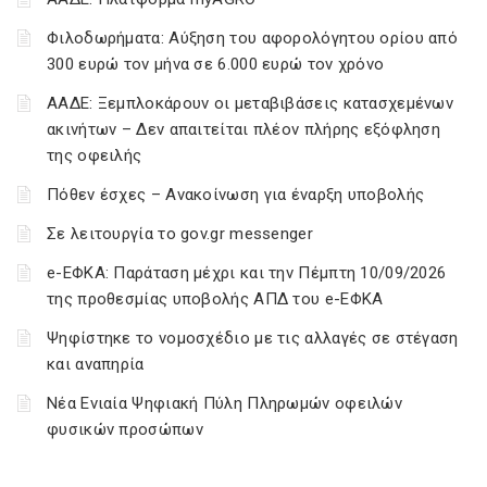
Φιλοδωρήματα: Αύξηση του αφορολόγητου ορίου από
300 ευρώ τον μήνα σε 6.000 ευρώ τον χρόνο
ΑΑΔΕ: Ξεμπλοκάρουν οι μεταβιβάσεις κατασχεμένων
ακινήτων – Δεν απαιτείται πλέον πλήρης εξόφληση
της οφειλής
Πόθεν έσχες – Ανακοίνωση για έναρξη υποβολής
Σε λειτουργία το gov.gr messenger
e-ΕΦΚΑ: Παράταση μέχρι και την Πέμπτη 10/09/2026
της προθεσμίας υποβολής ΑΠΔ του e-ΕΦΚΑ
Ψηφίστηκε το νομοσχέδιο με τις αλλαγές σε στέγαση
και αναπηρία
Νέα Ενιαία Ψηφιακή Πύλη Πληρωμών οφειλών
φυσικών προσώπων