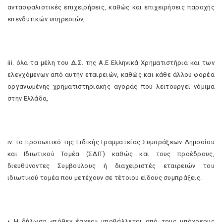
αντασφαλιστικές επιχειρήσεις, καθώς και επιχειρήσεις παροχής
επενδυτικών υπηρεσιών,
iii. όλα τα μέλη του Δ.Σ. της Α.Ε Ελληνικά Χρηματιστήρια και των
ελεγχόμενων από αυτήν εταιρειών, καθώς και κάθε άλλου φορέα
οργανωμένης χρηματιστηριακής αγοράς που λειτουργεί νόμιμα
στην Ελλάδα,
iv. το προσωπικό της Ειδικής Γραμματείας Συμπράξεων Δημοσίου
και Ιδιωτικού Τομέα (ΣΔΙΤ) καθώς και τους προέδρους,
διευθύνοντες Συμβούλους ή διαχειριστές εταιρειών του
ιδιωτικού τομέα που μετέχουν σε τέτοιου είδους συμπράξεις.
• Η δήλωση «πόθεν έσχες» υποβάλλεται από τους υπόχρεους