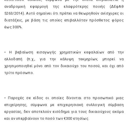
αναδρομική εφαρμογή της ελαφρότερης ποινής (ΔΕφΑθ
5263/2014). Αυτό σημαίνει ότι πρέπει να θεωρηθούν ανίσχυρες οι
διατάξεις, με βάση τις οποίες επιβαλλόταν πρόσθετος φόρος
έως 300%.
• Η βεβαίωση εισαγωγής χρηματικών κεφαλαίων από την
αλλοδαπή (π.χ., για την κάλυψη τεκμηρίων, μπορεί να
χρησιμοποιηθεί μόνο από τον δικαιούχο του ποσού, και όχι από
τρίτο πρόσωπο.
• Παροχές σε είδος οι οποίες δίνονται στο προσωπικό μιας
επιχείρησης, σύμφωνα με επιχειρησιακή συλλογική σύμβαση
εργασίας, δεν αποτελούν εισόδημα για τους δικαιούχους ακόμα
και αν υπερβαίνουν το ποσό των €300 ετησίως.