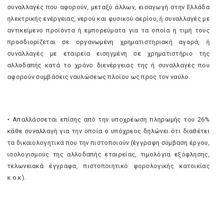
συναλλαγές που αφορούν, μεταξύ άλλων, εισαγωγή στην Ελλάδα
ηλεκτρικής ενέργειας, νερού και φυσικού αερίου, ή συναλλαγές με
αντικείμενο προϊόντα ή εμπορεύματα για τα οποία η τιμή τους
προσδιορίζεται σε οργανωμένη χρηματιστηριακή αγορά, ή
συναλλαγές με εταιρεία εισηγμένη σε χρηματιστήριο της
αλλοδαπής κατά το χρόνο διενέργειας της ή συναλλαγές που
αφορούν συμβάσεις ναυλώσεως πλοίου ως προς τον ναύλο.
• Απαλλάσσεται επίσης από την υποχρέωση πληρωμής του 26%
κάθε συναλλαγή για την οποία ο υπόχρεος δηλώνει ότι διαθέτει
τα δικαιολογητικά που την πιστοποιούν (έγγραφη σύμβαση έργου,
ισολογισμούς της αλλοδαπής εταιρείας, τιμολόγια εξόφλησης,
τελωνειακά έγγραφα, πιστοποιητικό φορολογικής κατοικίας
κ.ο.κ).