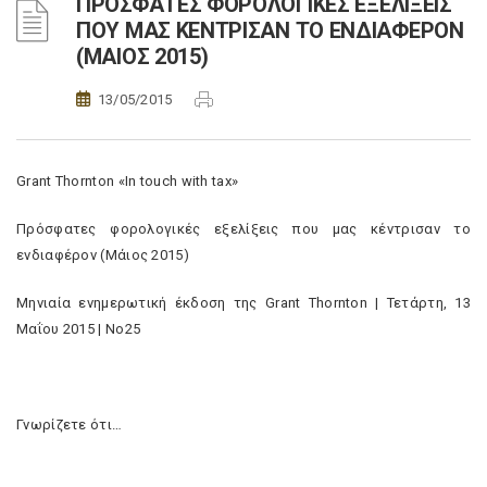
ΠΡΟΣΦΑΤΕΣ ΦΟΡΟΛΟΓΙΚΕΣ ΕΞΕΛΙΞΕΙΣ
ΠΟΥ ΜΑΣ ΚΕΝΤΡΙΣΑΝ ΤΟ ΕΝΔΙΑΦΕΡΟΝ
(ΜΑΙΟΣ 2015)
13/05/2015
Grant Thornton «In touch with tax»
Πρόσφατες φορολογικές εξελίξεις που μας κέντρισαν το
ενδιαφέρον (Μάιος 2015)
Μηνιαία ενημερωτική έκδοση της Grant Thornton | Τετάρτη, 13
Μαΐου 2015 | No25
Γνωρίζετε ότι…