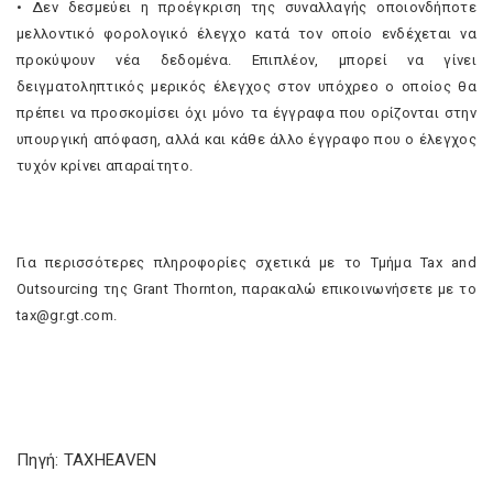
• Δεν δεσμεύει η προέγκριση της συναλλαγής οποιονδήποτε
μελλοντικό φορολογικό έλεγχο κατά τον οποίο ενδέχεται να
προκύψουν νέα δεδομένα. Επιπλέον, μπορεί να γίνει
δειγματοληπτικός μερικός έλεγχος στον υπόχρεο ο οποίος θα
πρέπει να προσκομίσει όχι μόνο τα έγγραφα που ορίζονται στην
υπουργική απόφαση, αλλά και κάθε άλλο έγγραφο που ο έλεγχος
τυχόν κρίνει απαραίτητο.
Για περισσότερες πληροφορίες σχετικά με το Τμήμα Tax and
Outsourcing της Grant Thornton, παρακαλώ επικοινωνήσετε με το
tax@gr.gt.com.
Πηγή: TAXHEAVEN