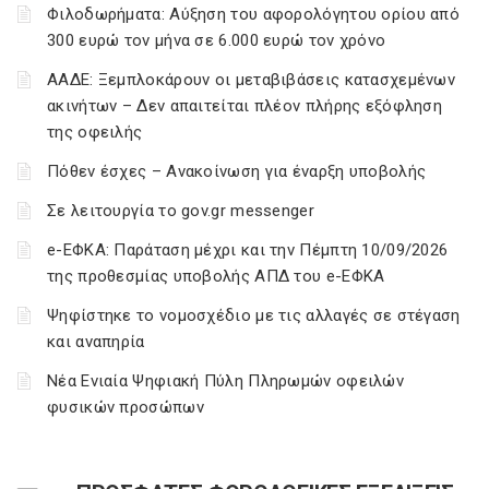
Φιλοδωρήματα: Αύξηση του αφορολόγητου ορίου από
300 ευρώ τον μήνα σε 6.000 ευρώ τον χρόνο
ΑΑΔΕ: Ξεμπλοκάρουν οι μεταβιβάσεις κατασχεμένων
ακινήτων – Δεν απαιτείται πλέον πλήρης εξόφληση
της οφειλής
Πόθεν έσχες – Ανακοίνωση για έναρξη υποβολής
Σε λειτουργία το gov.gr messenger
e-ΕΦΚΑ: Παράταση μέχρι και την Πέμπτη 10/09/2026
της προθεσμίας υποβολής ΑΠΔ του e-ΕΦΚΑ
Ψηφίστηκε το νομοσχέδιο με τις αλλαγές σε στέγαση
και αναπηρία
Νέα Ενιαία Ψηφιακή Πύλη Πληρωμών οφειλών
φυσικών προσώπων