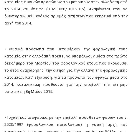
κατοικίας φυσικών προσώπων που μετοικούν στην αλλοδαπή από
το 2014 και έπειτα (ΠΟΛ.1058/18.3.2015). Αναμένεται έτσι να
διεκπεραιωθεί μεγάλος αριθμός αιτήσεων που εκκρεμεί από την
αρχή του 2014.
• Φυσικά πρόσωπα που μεταφέρουν την φορολογική τους
κατοικία στην αλλοδαπή πρέπει να υποβάλλουν μέσα στο πρώτο
δεκαήμερο του Μαρτίου του φορολογικού έτους που ακολουθεί
το έτος αναχώρησης, την αίτηση για την αλλαγή της φορολογικής
κατοικίας. Κατ’ εξαίρεση, για τα πρόσωπα που έφυγαν μέσα στο
2014, καταληκτική προθεσμία για την υποβολή της αίτησης
ορίστηκε η 8η Μαΐου 2015.
• Ισχύει και αναφορικά με την επιβολή πρόσθετων φόρων του ν.
2523/1997 (φορολογικού ποινολογίου) η γενική αρχή του
κοινοτικού δικαίου, σύμφωνα με την οποία επιβάλλεται η