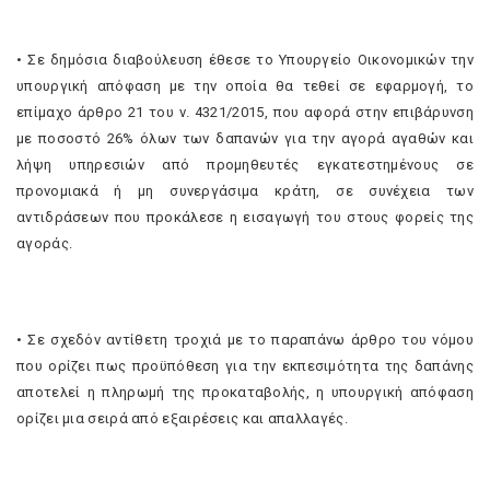
• Σε δημόσια διαβούλευση έθεσε το Υπουργείο Οικονομικών την
υπουργική απόφαση με την οποία θα τεθεί σε εφαρμογή, το
επίμαχο άρθρο 21 του ν. 4321/2015, που αφορά στην επιβάρυνση
με ποσοστό 26% όλων των δαπανών για την αγορά αγαθών και
λήψη υπηρεσιών από προμηθευτές εγκατεστημένους σε
προνομιακά ή μη συνεργάσιμα κράτη, σε συνέχεια των
αντιδράσεων που προκάλεσε η εισαγωγή του στους φορείς της
αγοράς.
• Σε σχεδόν αντίθετη τροχιά με το παραπάνω άρθρο του νόμου
που ορίζει πως προϋπόθεση για την εκπεσιμότητα της δαπάνης
αποτελεί η πληρωμή της προκαταβολής, η υπουργική απόφαση
ορίζει μια σειρά από εξαιρέσεις και απαλλαγές.