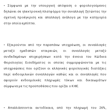
• Σύμφωνα με την υπουργική απόφαση ο φορολογούμενος
δηλώνει σε ηλεκτρονική πλατφόρμα την συναλλαγή ζητώντας την
σχετική προέγκριση και απαλλαγή ανάλογα με την κατηγορία
στην οποία εμπίπτει.
• Εξαιρούνται από την παραπάνω υποχρέωση, οι συναλλαγές
μεταξύ ημεδαπών εταιρειών, οι συναλλαγές μεταξύ
συνδεδεμένων επιχειρήσεων κατά την έννοια του Κώδικα
Φορολογίας Εισοδήματος οι οποίες συμμορφώνονται με τις
υποχρεώσεις που ορίζουν οι ελληνικές φορολογικές διατάξεις
περί ενδοομιλικών συναλλαγών καθώς και οι συναλλαγές που
αφορούν ενδοομιλικές πληρωμές τόκων και δικαιωμάτων
σύμφωνα με τις προϋποθέσεις που ορίζει ο ΚΦΕ.
• Απαλλάσσονται αυτοδίκαια, από την πληρωμή του 26%,