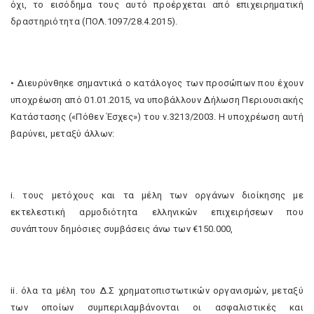
όχι, το εισόδημα τους αυτό προέρχεται από επιχειρηματική
δραστηριότητα (ΠΟΛ.1097/28.4.2015).
• Διευρύνθηκε σημαντικά ο κατάλογος των προσώπων που έχουν
υποχρέωση από 01.01.2015, να υποβάλλουν Δήλωση Περιουσιακής
Κατάστασης («Πόθεν Έσχες») του ν.3213/2003. Η υποχρέωση αυτή
βαρύνει, μεταξύ άλλων:
i. τους μετόχους και τα μέλη των οργάνων διοίκησης με
εκτελεστική αρμοδιότητα ελληνικών επιχειρήσεων που
συνάπτουν δημόσιες συμβάσεις άνω των €150.000,
ii. όλα τα μέλη του Δ.Σ χρηματοπιστωτικών οργανισμών, μεταξύ
των οποίων συμπεριλαμβάνονται οι ασφαλιστικές και