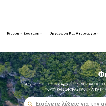
Ίδρυση – Σύσταση
Οργάνωση Και Λειτουργία
Φ
Αρχική
/
Βιβλιοθήκη Αρχείων
/
ΦΟΡΟΛΟΓΙΣΤΙΚΑ
ΦΟΡΟΥ ΚΑΙ ΕΙΣΦΟΡΑΣ ΠΛΟΙΩΝ Α’ ΚΑΤΗ