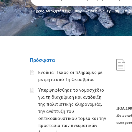
Συχνές Αναζητήσεις:
Φορολογικη Ενημέρωση
,
Επιχ
Πρόσφατα
Ενοίκια: Τέλος οι πληρωμές με
μετρητά από 1η Οκτωβρίου
Υπερψηφίσθηκε το νομοσχέδιο
για τη διαχείριση και ανάδειξη
της πολιτιστικής κληρονομιάς,
ΠΟΛ.108
την ανάπτυξη του
Κοινοποί
οπτικοακουστικού τομέα και την
αναπροσα
προστασία των πνευματικών