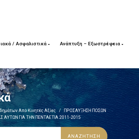
ιακά / Ασφαλιστικά
Ανάπτυξη – Εξωστρέφεια
κά
δημάτων Από Κινητές Αξίες
/
ΠΡΟΣΑΥΞΗΣΗ ΠΟΣΩΝ
 ΑΥΤΩΝ ΓΙΑ ΤΗΝ ΠΕΝΤΑΕΤΙΑ 2011-2015