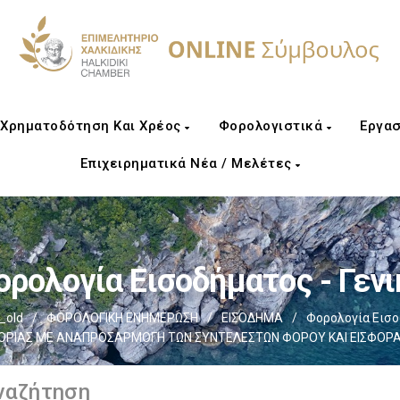
Χρηματοδότηση Και Χρέος
Φορολογιστικά
Εργασ
Επιχειρηματικά Νέα / Μελέτες
ορολογία Εισοδήματος - Γενι
_old
/
ΦΟΡΟΛΟΓΙΚΗ ΕΝΗΜΕΡΩΣΗ
/
ΕΙΣΟΔΗΜΑ
/
Φορολογία Εισο
ΓΟΡΙΑΣ ΜΕ ΑΝΑΠΡΟΣΑΡΜΟΓΗ ΤΩΝ ΣΥΝΤΕΛΕΣΤΩΝ ΦΟΡΟΥ ΚΑΙ ΕΙΣΦΟΡΑΣ