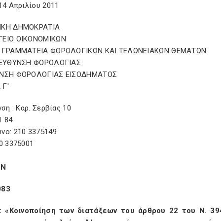
14 Απριλίου 2011
ΙΚΗ ΔΗΜΟΚΡΑΤΙΑ
ΓΕΙΟ ΟΙΚΟΝΟΜΙΚΩΝ
 ΓΡΑΜΜΑΤΕΙΑ ΦΟΡΟΛΟΓΙΚΩΝ ΚΑΙ ΤΕΛΩΝΕΙΑΚΩΝ ΘEMΑΤΩΝ
ΙΕΥΘΥΝΣΗ ΦΟΡΟΛΟΓΙΑΣ
ΥΝΣΗ ΦΟΡΟΛΟΓΙΑΣ ΕΙΣΟΔΗΜΑΤΟΣ
 Γ'
νση : Καρ. Σερβίας 10
1 84
νο: 210 3375149
0 3375001
ΟΝ
083
 «Κοινοποίηση των διατάξεων του άρθρου 22 του Ν. 3