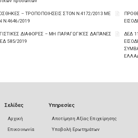
σικών προσώπων
ΟΣΘΗΚΕΣ – ΤΡΟΠΟΠΟΙΗΣΕΙΣ ΣΤΟΝ Ν.4172/2013 ΜΕ
ΠΡΟΘΕ
Ν Ν.4646/2019
ΕΙΣΟΔ
ΓΙΣΤΙΚΈΣ ΔΙΑΦΟΡΈΣ – ΜΗ ΠΑΡΑΓΩΓΙΚΈΣ ΔΑΠΆΝΕΣ
ΔΕΔ 1
ΔΕΔ 585/2019
ΕΙΣΟΔ
ΣΥΜΒ
ΕΛΛΑ
Σελίδες
Υπηρεσίες
Αρχική
Αποτίμηση Αξίας Επιχείρησης
Επικοινωνία
Υποβολή Ερωτημάτων