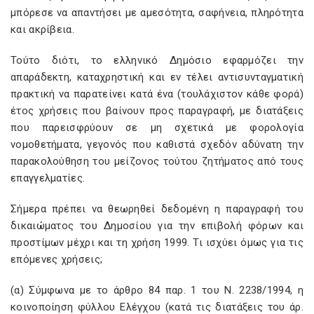
μπόρεσε να απαντήσει με αμεσότητα, σαφήνεια, πληρότητα
και ακρίβεια.
Τούτο διότι, το ελληνικό Δημόσιο εφαρμόζει την
απαράδεκτη, καταχρηστική και εν τέλει αντισυνταγματική
πρακτική να παρατείνει κατά ένα (τουλάχιστον κάθε φορά)
έτος χρήσεις που βαίνουν προς παραγραφή, με διατάξεις
που παρεισφρύουν σε μη σχετικά με φορολογία
νομοθετήματα, γεγονός που καθιστά σχεδόν αδύνατη την
παρακολούθηση του μείζονος τούτου ζητήματος από τους
επαγγελματίες.
Σήμερα πρέπει να θεωρηθεί δεδομένη η παραγραφή του
δικαιώματος του Δημοσίου για την επιβολή φόρων και
προστίμων μέχρι και τη χρήση 1999. Τι ισχύει όμως για τις
επόμενες χρήσεις;
(α) Σύμφωνα με το άρθρο 84 παρ. 1 του Ν. 2238/1994, η
κοινοποίηση φύλλου Ελέγχου (κατά τις διατάξεις του άρ.