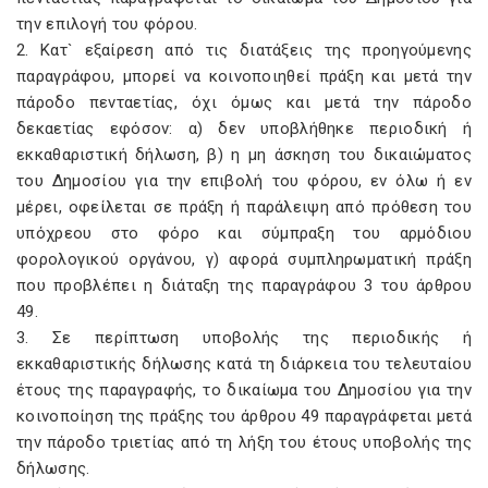
την επιλογή του φόρου.
2. Κατ` εξαίρεση από τις διατάξεις της προηγούμενης
παραγράφου, μπορεί να κοινοποιηθεί πράξη και μετά την
πάροδο πενταετίας, όχι όμως και μετά την πάροδο
δεκαετίας εφόσον: α) δεν υποβλήθηκε περιοδική ή
εκκαθαριστική δήλωση, β) η μη άσκηση του δικαιώματος
του Δημοσίου για την επιβολή του φόρου, εν όλω ή εν
μέρει, οφείλεται σε πράξη ή παράλειψη από πρόθεση του
υπόχρεου στο φόρο και σύμπραξη του αρμόδιου
φορολογικού οργάνου, γ) αφορά συμπληρωματική πράξη
που προβλέπει η διάταξη της παραγράφου 3 του άρθρου
49.
3. Σε περίπτωση υποβολής της περιοδικής ή
εκκαθαριστικής δήλωσης κατά τη διάρκεια του τελευταίου
έτους της παραγραφής, το δικαίωμα του Δημοσίου για την
κοινοποίηση της πράξης του άρθρου 49 παραγράφεται μετά
την πάροδο τριετίας από τη λήξη του έτους υποβολής της
δήλωσης.