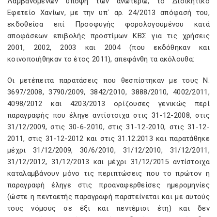
Λαμβανομένων υπόψη των ανωτέρω, το Διοικητικό
Εφετείο Χανίων, με την υπ΄ αρ. 24/2013 απόφασή του,
εκδοθείσα επί Προσφυγής φορολογουμένου κατά
αποφάσεων επιβολής προστίμων ΚΒΣ για τις χρήσεις
2001, 2002, 2003 και 2004 (που εκδόθηκαν και
κοινοποιήθηκαν το έτος 2011), απεφάνθη τα ακόλουθα:
Οι μετέπειτα παρατάσεις που θεσπίστηκαν με τους Ν.
3697/2008, 3790/2009, 3842/2010, 3888/2010, 4002/2011,
4098/2012 και 4203/2013 ορίζουσες γενικώς περί
παραγραφής που έληγε αντίστοιχα στις 31-12-2008, στις
31/12/2009, στις 30-6-2010, στις 31-12-2010, στις 31-12-
2011, στις 31-12-2012 και στις 31.12.2013 και παρατάθηκε
μέχρι 31/12/2009, 30/6/2010, 31/12/2010, 31/12/2011,
31/12/2012, 31/12/2013 και μέχρι 31/12/2015 αντίστοιχα
καταλαμβάνουν μόνο τις περιπτώσεις που το πρώτον η
παραγραφή έληγε στις προαναφερθείσες ημερομηνίες
(ώστε η πενταετής παραγραφή παρατείνεται και με αυτούς
τους νόμους σε έξι και πεντέμισι έτη) και δεν