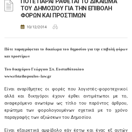
ΠΟΤΕ ΠΑΡΑΓΡΑΦΕΤΑΙ ΤΟ ΔΙΚΑΙΩΜΑ
ΤΟΥ ΔΗΜΟΣΙΟΥ ΓΙΑ ΤΗΝ ΕΠΙΒΟΛΗ
ΦΟΡΩΝ ΚΑΙ ΠΡΟΣΤΙΜΩΝ
10/12/2014
Πότε παραγράφεται το δικαίωμα του δημοσίου για την επιβολή φόρων
και προστίμων
Του δικηγόρου Γεώργιου Σπ. Ευσταθόπουλου
www
.
efstathopoulos
–
law
.
gr
Είναι αναρίθμητες οι φορές που λογιστές-φοροτεχνικοί
αλλά και δικηγόροι έχουν έρθει αντιμέτωποι με το,
αναφερόμενο ανωτέρω ως τίτλο του παρόντος άρθρου,
ερώτημα των φορολογουμένων σχετικά με το χρόνο
παραγραφής των αξιώσεων του Δημοσίου.
Είναι εξαιρετικά αμφίβολο εάν έστω και ένας εξ αυτών