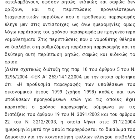
καταλαμβάνουν, εφόσον ρητώς, ειδικώς και σαφώς δεν
ορίζουν, και τις περιπτώσεις προγενέστερων
διαχειριστικών περιόδων που η προθεσμία παραγραφής
έληγε μεν στις αντίστοιχες ως άνω ημερομηνίες όμως
λόγω παράτασης του χρόνου παραγραφής με προγενέστερα
νομοθετήματα. Στις περιπτώσεις που ο νομοθέτης θέλησε
να διαλάβει στη ρυθμιζόμενη παράταση παραγραφής και τη
δεύτερη αυτή περίπτωση ρητώς, σαφώς και ειδικώς το
όρισε.
[Δείτε σχετικώς διάταξη της παρ. 10 του άρθρου 5 του Ν.
3296/2004 -ΦΕΚ Α` 253/14.12.2004, με την οποία ορίστηκε
ότι: «Η προθεσμία παραγραφής των υποθέσεων του
οικονομικού έτους 1999 (χρήση 1998) καθώς και των
υποθέσεων προηγούμενων ετών για τις οποίες έχει
παραταθεί ο χρόνος παραγραφής, σύμφωνα με τις
διατάξεις του άρθρου 19 του Ν. 3091/2002 και του άρθρου
22 του Ν. 3212/2003, η οποία λήγει στις 31.12.2004
ημερομηνία μετά την οποία παραγράφεται το δικαίωμα του
Δημοσίου για την κοινοποίηση φύλλων ελέγχου επιβολής