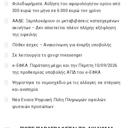
Φιλοδωρήματα: Αύξηση του αφορολόγητου ορίου από
300 ευρώ τον μήνα σε 6.000 ευρώ τον χρόνο
ΑΑΔΕ: Ξεμπλοκάρουν οι μεταβιβάσεις κατασχεμένων
ακινήτων – Δεν απαιτείται πλέον πλήρης εξόφληση
της οφειλής
Πόθεν έσχες – Ανακοίνωση για έναρξη υποβολής
Σε λειτουργία το gov.gr messenger
e-ΕΦΚΑ: Παράταση μέχρι και την Πέμπτη 10/09/2026
της προθεσμίας υποβολής ΑΠΔ του e-ΕΦΚΑ
Ψηφίστηκε το νομοσχέδιο με τις αλλαγές σε στέγαση
και αναπηρία
Νέα Ενιαία Ψηφιακή Πύλη Πληρωμών οφειλών
φυσικών προσώπων