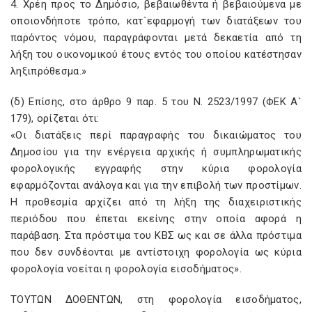
4. Χρέη προς το Δημόσιο, βεβαιωθέντα ή βεβαιούμενα με
οποιονδήποτε τρόπο, κατ`εφαρμογή των διατάξεων του
παρόντος νόμου, παραγράφονται μετά δεκαετία από τη
λήξη του οικονομικού έτους εντός του οποίου κατέστησαν
ληξιπρόθεσμα.»
(δ) Επίσης, στο άρθρο 9 παρ. 5 του Ν. 2523/1997 (ΦΕΚ Α`
179), ορίζεται ότι:
«Οι διατάξεις περί παραγραφής του δικαιώματος του
Δημοσίου για την ενέργεια αρχικής ή συμπληρωματικής
φορολογικής εγγραφής στην κύρια φορολογία
εφαρμόζονται ανάλογα και για την επιβολή των προστίμων.
Η προθεσμία αρχίζει από τη λήξη της διαχειριστικής
περιόδου που έπεται εκείνης στην οποία αφορά η
παράβαση. Στα πρόστιμα του ΚΒΣ ως και σε άλλα πρόστιμα
που δεν συνδέονται με αντίστοιχη φορολογία ως κύρια
φορολογία νοείται η φορολογία εισοδήματος».
ΤΟΥΤΩΝ ΔΟΘΕΝΤΩΝ, στη φορολογία εισοδήματος,