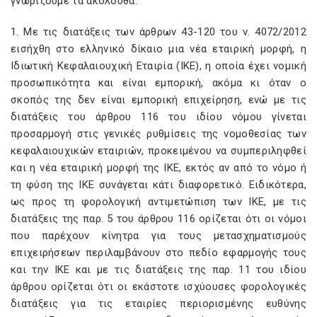
γνωρίζουμε τα ακόλουθα:
1. Με τις διατάξεις των άρθρων 43-120 του ν. 4072/2012
εισήχθη στο ελληνικό δίκαιο μια νέα εταιρική μορφή, η
Ιδιωτική Κεφαλαιουχική Εταιρία (ΙΚΕ), η οποία έχει νομική
προσωπικότητα και είναι εμπορική, ακόμα κι όταν ο
σκοπός της δεν είναι εμπορική επιχείρηση, ενώ με τις
διατάξεις του άρθρου 116 του ιδίου νόμου γίνεται
προσαρμογή στις γενικές ρυθμίσεις της νομοθεσίας των
κεφαλαιουχικών εταιριών, προκειμένου να συμπεριληφθεί
και η νέα εταιρική μορφή της ΙΚΕ, εκτός αν από το νόμο ή
τη φύση της ΙΚΕ συνάγεται κάτι διαφορετικό. Ειδικότερα,
ως προς τη φορολογική αντιμετώπιση των ΙΚΕ, με τις
διατάξεις της παρ. 5 του άρθρου 116 ορίζεται ότι οι νόμοι
που παρέχουν κίνητρα για τους μετασχηματισμούς
επιχειρήσεων περιλαμβάνουν στο πεδίο εφαρμογής τους
και την ΙΚΕ και με τις διατάξεις της παρ. 11 του ιδίου
άρθρου ορίζεται ότι οι εκάστοτε ισχύουσες φορολογικές
διατάξεις για τις εταιρίες περιορισμένης ευθύνης