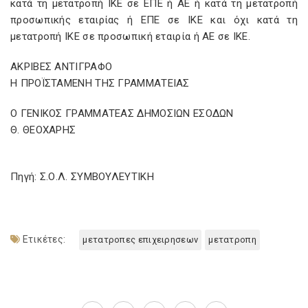
κατά τη μετατροπή ΙΚΕ σε ΕΠΕ ή ΑΕ ή κατά τη μετατροπή
προσωπικής εταιρίας ή ΕΠΕ σε ΙΚΕ και όχι κατά τη
μετατροπή ΙΚΕ σε προσωπική εταιρία ή ΑΕ σε ΙΚΕ.
ΑΚΡΙΒΕΣ ΑΝΤΙΓΡΑΦΟ
Η ΠΡΟΪΣΤΑΜΕΝΗ ΤΗΣ ΓΡΑΜΜΑΤΕΙΑΣ
Ο ΓΕΝΙΚΟΣ ΓΡΑΜΜΑΤΕΑΣ ΔΗΜΟΣΙΩΝ ΕΣΟΔΩΝ
Θ. ΘΕΟΧΑΡΗΣ
Πηγή: Σ.Ο.Λ. ΣΥΜΒΟΥΛΕΥΤΙΚΗ
Ετικέτες:
μετατροπες επιχειρησεων
μετατροπη