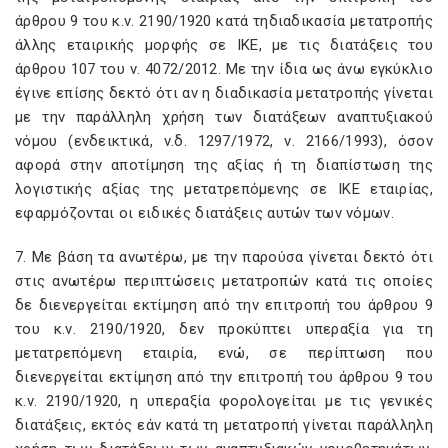
άρθρου 9 του κ.ν. 2190/1920 κατά τηδιαδικασία μετατροπής
άλλης εταιρικής μορφής σε ΙΚΕ, με τις διατάξεις του
άρθρου 107 του ν. 4072/2012. Με την ίδια ως άνω εγκύκλιο
έγινε επίσης δεκτό ότι αν η διαδικασία μετατροπής γίνεται
με την παράλληλη χρήση των διατάξεων αναπτυξιακού
νόμου (ενδεικτικά, ν.δ. 1297/1972, ν. 2166/1993), όσον
αφορά στην αποτίμηση της αξίας ή τη διαπίστωση της
λογιστικής αξίας της μετατρεπόμενης σε ΙΚΕ εταιρίας,
εφαρμόζονται οι ειδικές διατάξεις αυτών των νόμων.
7. Με βάση τα ανωτέρω, με την παρούσα γίνεται δεκτό ότι
στις ανωτέρω περιπτώσεις μετατροπών κατά τις οποίες
δε διενεργείται εκτίμηση από την επιτροπή του άρθρου 9
του κ.ν. 2190/1920, δεν προκύπτει υπεραξία για τη
μετατρεπόμενη εταιρία, ενώ, σε περίπτωση που
διενεργείται εκτίμηση από την επιτροπή του άρθρου 9 του
κ.ν. 2190/1920, η υπεραξία φορολογείται με τις γενικές
διατάξεις, εκτός εάν κατά τη μετατροπή γίνεται παράλληλη