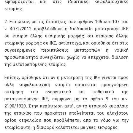
εφαρμόζονται και στις ιδιωτικές κεφαλαιουχικές
εταιρίες.
2. Επιπλέον, με τις διατάξεις των άρθρων 106 και 107 του
ν. 4072/2012 προβλέφθηκε η διαδικασία μετατροπής ΙΚΕ
σε εταιρία άλλης εταιρικής μορφής και εταιρίας άλλης
εταιρικής μορφής σε ΙΚΕ, αντίστοιχα, και ορίσθηκε ότι στις
συγκεκριμένες περιπτώσεις μετατροπών η νομική
προσωπικότητα συνεχίζεται χωρίς να επέρχεται διάλυση
της μετατρεπόμενης εταιρίας.
Επίσης, ορίσθηκε ότι αν η μετατροπή της ΙΚΕ γίνεται προς
άλλη κεφαλαιουχική εταιρία, απαιτείται προηγούμενη
εκτίμηση του ενεργητικού και παθητικού της
μετατρεπόμενης ΙΚΕ, σύμφωνα με το άρθρο 9 του κ.ν.
2190/1920. Στην περίπτωση αυτή, αν το εταιρικό κεφάλαιο
της εταιρίας που προκύπτει υπολείπεται του ελαχίστου
ορίου κεφαλαίου που προβλέπεται από το νόμο για την
εταιρία αυτή, η διαφορά καλύπτεται με νέες εισφορές.