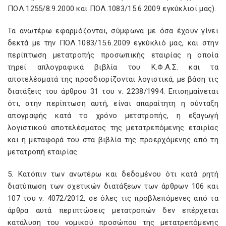
ΠΟΛ.1255/8.9.2000 και ΠΟΛ.1083/15.6.2009 εγκύκλιοί μας).
Τα ανωτέρω εφαρμόζονται, σύμφωνα με όσα έχουν γίνει
δεκτά με την ΠΟΛ.1083/15.6.2009 εγκύκλιό μας, και στην
περίπτωση μετατροπής προσωπικής εταιρίας η οποία
τηρεί απλογραφικά βιβλία του Κ.Φ.Α.Σ. και τα
αποτελέσματά της προσδιορίζονται λογιστικά, με βάση τις
διατάξεις του άρθρου 31 του ν. 2238/1994. Επισημαίνεται
ότι, στην περίπτωση αυτή, είναι απαραίτητη η σύνταξη
απογραφής κατά το χρόνο μετατροπής, η εξαγωγή
λογιστικού αποτελέσματος της μετατρεπόμενης εταιρίας
και η μεταφορά του στα βιβλία της προερχόμενης από τη
μετατροπή εταιρίας.
5. Κατόπιν των ανωτέρω και δεδομένου ότι κατά ρητή
διατύπωση των σχετικών διατάξεων των άρθρων 106 και
107 του ν. 4072/2012, σε όλες τις προβλεπόμενες από τα
άρθρα αυτά περιπτώσεις μετατροπών δεν επέρχεται
κατάλυση του νομικού προσώπου της μετατρεπόμενης