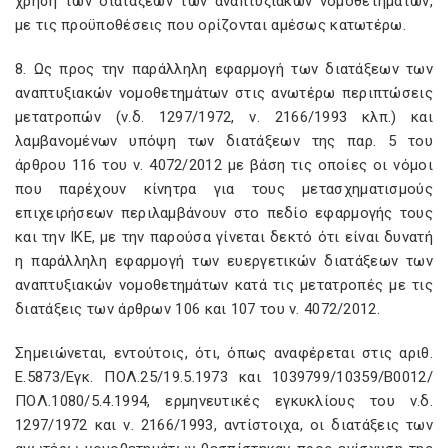
χρήση των διατάξεων των αναπτυξιακών νομοθετημάτων,
με τις προϋποθέσεις που ορίζονται αμέσως κατωτέρω.
8. Ως προς την παράλληλη εφαρμογή των διατάξεων των
αναπτυξιακών νομοθετημάτων στις ανωτέρω περιπτώσεις
μετατροπών (ν.δ. 1297/1972, ν. 2166/1993 κλπ.) και
λαμβανομένων υπόψη των διατάξεων της παρ. 5 του
άρθρου 116 του ν. 4072/2012 με βάση τις οποίες οι νόμοι
που παρέχουν κίνητρα για τους μετασχηματισμούς
επιχειρήσεων περιλαμβάνουν στο πεδίο εφαρμογής τους
και την ΙΚΕ, με την παρούσα γίνεται δεκτό ότι είναι δυνατή
η παράλληλη εφαρμογή των ευεργετικών διατάξεων των
αναπτυξιακών νομοθετημάτων κατά τις μετατροπές με τις
διατάξεις των άρθρων 106 και 107 του ν. 4072/2012.
Σημειώνεται, εντούτοις, ότι, όπως αναφέρεται στις αριθ.
Ε.5873/Εγκ. ΠΟΛ.25/19.5.1973 και 1039799/10359/Β0012/
ΠΟΛ.1080/5.4.1994, ερμηνευτικές εγκυκλίους του ν.δ.
1297/1972 και ν. 2166/1993, αντίστοιχα, οι διατάξεις των