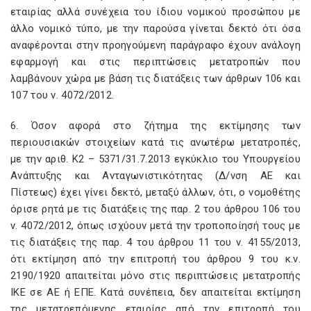
εταιρίας αλλά συνέχεια του ίδιου νομικού προσώπου με
άλλο νομικό τύπο, με την παρούσα γίνεται δεκτό ότι όσα
αναφέρονται στην προηγούμενη παράγραφο έχουν ανάλογη
εφαρμογή και στις περιπτώσεις μετατροπών που
λαμβάνουν χώρα με βάση τις διατάξεις των άρθρων 106 και
107 του ν. 4072/2012.
6. Όσον αφορά στο ζήτημα της εκτίμησης των
περιουσιακών στοιχείων κατά τις ανωτέρω μετατροπές,
με την αριθ. Κ2 – 5371/31.7.2013 εγκύκλιο του Υπουργείου
Ανάπτυξης και Ανταγωνιστικότητας (Δ/νση ΑΕ και
Πίστεως) έχει γίνει δεκτό, μεταξύ άλλων, ότι, ο νομοθέτης
όρισε ρητά με τις διατάξεις της παρ. 2 του άρθρου 106 του
ν. 4072/2012, όπως ισχύουν μετά την τροποποίησή τους με
τις διατάξεις της παρ. 4 του άρθρου 11 του ν. 4155/2013,
ότι εκτίμηση από την επιτροπή του άρθρου 9 του κ.ν.
2190/1920 απαιτείται μόνο στις περιπτώσεις μετατροπής
ΙΚΕ σε ΑΕ ή ΕΠΕ. Κατά συνέπεια, δεν απαιτείται εκτίμηση
της μετατρεπόμενης εταιρίας από την επιτροπή του