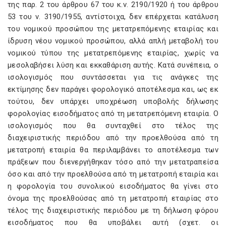
της παρ. 2 του άρθρου 67 του κ.ν. 2190/1920 ή του άρθρου
53 του ν. 3190/1955, αντίστοιχα, δεν επέρχεται κατάλυση
του νομικού προσώπου της μετατρεπόμενης εταιρίας και
ίδρυση νέου νομικού προσώπου, αλλά απλή μεταβολή του
νομικού τύπου της μετατρεπόμενης εταιρίας, χωρίς να
μεσολαβήσει λύση και εκκαθάριση αυτής. Κατά συνέπεια, ο
ισολογισμός που συντάσσεται για τις ανάγκες της
εκτίμησης δεν παράγει φορολογικό αποτέλεσμα και, ως εκ
τούτου, δεν υπάρχει υποχρέωση υποβολής δήλωσης
φορολογίας εισοδήματος από τη μετατρεπόμενη εταιρία. Ο
ισολογισμός που θα συνταχθεί στο τέλος της
διαχειριστικής περιόδου από την προελθούσα από τη
μετατροπή εταιρία θα περιλαμβάνει το αποτέλεσμα των
πράξεων που διενεργήθηκαν τόσο από την μετατραπείσα
όσο και από την προελθούσα από τη μετατροπή εταιρία και
η φορολογία του συνολικού εισοδήματος θα γίνει στο
όνομα της προελθούσας από τη μετατροπή εταιρίας στο
τέλος της διαχειριστικής περιόδου με τη δήλωση φόρου
εισοδήματος που θα υποβάλει αυτή (σχετ. οι