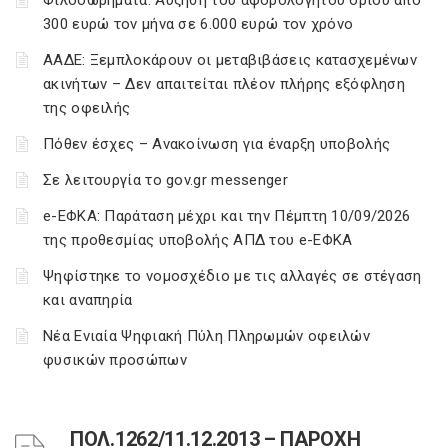
Φιλοδωρήματα: Αύξηση του αφορολόγητου ορίου από
300 ευρώ τον μήνα σε 6.000 ευρώ τον χρόνο
ΑΑΔΕ: Ξεμπλοκάρουν οι μεταβιβάσεις κατασχεμένων
ακινήτων – Δεν απαιτείται πλέον πλήρης εξόφληση
της οφειλής
Πόθεν έσχες – Ανακοίνωση για έναρξη υποβολής
Σε λειτουργία το gov.gr messenger
e-ΕΦΚΑ: Παράταση μέχρι και την Πέμπτη 10/09/2026
της προθεσμίας υποβολής ΑΠΔ του e-ΕΦΚΑ
Ψηφίστηκε το νομοσχέδιο με τις αλλαγές σε στέγαση
και αναπηρία
Νέα Ενιαία Ψηφιακή Πύλη Πληρωμών οφειλών
φυσικών προσώπων
ΠΟΛ.1262/11.12.2013 – ΠΑΡΟΧΗ