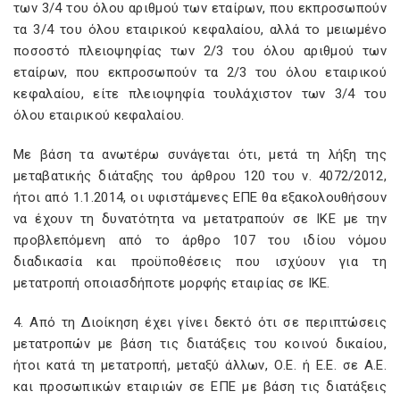
των 3/4 του όλου αριθμού των εταίρων, που εκπροσωπούν
τα 3/4 του όλου εταιρικού κεφαλαίου, αλλά το μειωμένο
ποσοστό πλειοψηφίας των 2/3 του όλου αριθμού των
εταίρων, που εκπροσωπούν τα 2/3 του όλου εταιρικού
κεφαλαίου, είτε πλειοψηφία τουλάχιστον των 3/4 του
όλου εταιρικού κεφαλαίου.
Με βάση τα ανωτέρω συνάγεται ότι, μετά τη λήξη της
μεταβατικής διάταξης του άρθρου 120 του ν. 4072/2012,
ήτοι από 1.1.2014, οι υφιστάμενες ΕΠΕ θα εξακολουθήσουν
να έχουν τη δυνατότητα να μετατραπούν σε ΙΚΕ με την
προβλεπόμενη από το άρθρο 107 του ιδίου νόμου
διαδικασία και προϋποθέσεις που ισχύουν για τη
μετατροπή οποιασδήποτε μορφής εταιρίας σε ΙΚΕ.
4. Από τη Διοίκηση έχει γίνει δεκτό ότι σε περιπτώσεις
μετατροπών με βάση τις διατάξεις του κοινού δικαίου,
ήτοι κατά τη μετατροπή, μεταξύ άλλων, Ο.Ε. ή Ε.Ε. σε Α.Ε.
και προσωπικών εταιριών σε ΕΠΕ με βάση τις διατάξεις