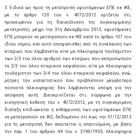
3. Ειδικά ως προς τη μετατροπή υφιστάμενων ΕΠΕ σε ΙΚΕ,
με το άρθρο 120 του ν. 4072/2012 ορίζεται ότι,
προκειμένου για τη διευκόλυνση της συγκεκριμένης
μετατροπής, μέχρι την 31η Δεκεμβρίου 2013, υφιστάμενες
ΕΠΕ μπορούν να μετατραπούν σε ΙΚΕ κατά το άρθρο 107 του
ιδίου νόμου, εάν αυτό αποφασισθεί από τη συνέλευση των
εταίρων, που λαμβάνεται είτε με πλειοψηφία τουλάχιστον
των 2/3 του όλου αριθμού των εταίρων, που εκπροσωπούν
τα 2/3 του όλου εταιρικού κεφαλαίου, είτε με πλειοψηφία
τουλάχιστον των 3/4 του όλου εταιρικού κεφαλαίου, ενώ,
ρήτρες του καταστατικού που προβλέπουν μεγαλύτερα
ποσοστά πλειοψηφίας δεν λαμβάνονται υπόψη για την
απόφαση αυτή. Διευκρινίζεται ότι, σύμφωνα με την
εισηγητική έκθεση του ν. 4072/2012, με τη συγκεκριμένη
διάταξη επιδιώκεται η ενθάρρυνση των υφισταμένων ΕΠΕ
να μετατραπούν σε ΙΚΕ, δεδομένου ότι έως την 31/12/2013
για τη μετατροπή δεν απαιτείται η απαιτούμενη, με βάση
την παρ. 1 του άρθρου 44 του ν. 3190/1955, πλειοψηφία