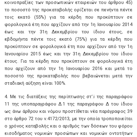
κοινοπραξίες των προσωπικών εταιρειών του άρθρου 45)
το ποσοστό της προκαταβολής ορίζεται σε πενήντα πέντε
τοις εκατό (55%) για τα κέρδη που προκύπτουν σε
φορολογικά έτη που αρχίζουν από την 1η Ιανουαρίου 2014
έως και την 31η Δεκεμβρίου του ίδιου έτους, σε
εβδομήντα πέντε τοις εκατό (75%) για τα κέρδη που
προκύπτουν σε φορολογικά έτη που αρχίζουν από την 1η
Ιανουαρίου 2015 έως και την 31η Δεκεμβρίου του ίδιου
έτους. Για τα κέρδη που προκύπτουν σε φορολογικά έτη
που αρχίζουν από την 1η Ιανουαρίου 2016 και μετά το
ποσοστό της προκαταβολής που βεβαιώνεται μετά την
σταδιακή αύξηση είναι 100%.
4. Με τις διατάξεις της περίπτωσης στ’.i της παραγράφου
11 της υποπαραγράφου Δ.1 της παραγράφου Δ του ίδιου
ως άνω άρθρου και νόμου προστίθεται νέα παράγραφος 39
στο άρθρο 72 του ν.4172/2013, με την οποία τροποποιείται
ο χρόνος καταβολής και ο αριθμός των δόσεων του φόρου
εισοδήματος νομικών προσώπων και νομικών οντοτήτων