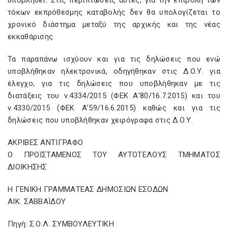
υποβληθεί. Στις περιπτώσεις αυτές, για την επιβολή των
τόκων εκπρόθεσμης καταβολής δεν θα υπολογίζεται το
χρονικό διάστημα μεταξύ της αρχικής και της νέας
εκκαθάρισης.
Τα παραπάνω ισχύουν και για τις δηλώσεις που ενώ
υποβλήθηκαν ηλεκτρονικά, οδηγήθηκαν στις Δ.Ο.Υ. για
έλεγχο, για τις δηλώσεις που υποβλήθηκαν με τις
διατάξεις του ν.4334/2015 (ΦΕΚ Α’80/16.7.2015) και του
ν.4330/2015 (ΦΕΚ Α’59/16.6.2015) καθώς και για τις
δηλώσεις που υποβλήθηκαν χειρόγραφα στις Δ.Ο.Υ.
ΑΚΡΙΒΕΣ ΑΝΤΙΓΡΑΦΟ
Ο ΠΡΟΪΣΤΑΜΕΝΟΣ ΤΟΥ ΑΥΤΟΤΕΛΟΥΣ ΤΜΗΜΑΤΟΣ
ΔΙΟΙΚΗΣΗΣ
Η ΓΕΝΙΚΗ ΓΡΑΜΜΑΤΕΑΣ ΔΗΜΟΣΙΩΝ ΕΣΟΔΩΝ
ΑΙΚ. ΣΑΒΒΑΪΔΟΥ
Πηγή: Σ.Ο.Λ. ΣΥΜΒΟΥΛΕΥΤΙΚΗ