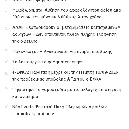
Φιλοδωρήματα: Αύξηση του αφορολόγητου ορίου από
300 ευρώ τον μήνα σε 6.000 ευρώ τον χρόνο
ΑΑΔΕ: Ξεμπλοκάρουν οι μεταβιβάσεις κατασχεμένων
ακινήτων – Δεν απαιτείται πλέον πλήρης εξόφληση
της οφειλής
Πόθεν έσχες – Ανακοίνωση για έναρξη υποβολής
Σε λειτουργία το gov.gr messenger
e-ΕΦΚΑ: Παράταση μέχρι και την Πέμπτη 10/09/2026
της προθεσμίας υποβολής ΑΠΔ του e-ΕΦΚΑ
Ψηφίστηκε το νομοσχέδιο με τις αλλαγές σε στέγαση
και αναπηρία
Νέα Ενιαία Ψηφιακή Πύλη Πληρωμών οφειλών
φυσικών προσώπων