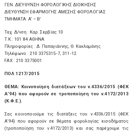
ΓΕΝ. ΔΙΕΥΘΥΝΣΗ ΦΟΡΟΛΟΓΙΚΗΣ ΔΙΟΙΚΗΣΗΣ
ΔΙΕΥΘΥΝΣΗ ΕΦΑΡΜΟΓΗΣ ΑΜΕΣΗΣ ΦΟΡΟΛΟΓΙΑΣ
ΤΜΗΜATA: A’ – Β’
Ταχ. Δ/νση : Καρ. Σερβίας 10
Τ.Κ.: 101 84 ΑΘΗΝΑ
Πληροφορίες : Δ. Παπαγιάννης, Θ. Κακλαμάνης
Τηλέφωνο : 210 3375315-7, 311-12
FAX : 210 3375001
ΠΟΛ 1217/2015
ΘΕΜΑ: Κοινοποίηση διατάξεων του ν.4336/2015 (ΦΕΚ
Α’94) που αφορούν σε τροποποίηση του ν.4172/2013
(Κ.Φ.Ε.).
Σας κοινοποιούμε τις διατάξεις του ν.4336/2015 (ΦΕΚ
Α’94) που αφορούν σε θέματα φορολογίας εισοδήματος
(τροποποίηση του ν.4172/2013) και σας παρέχουμε τις