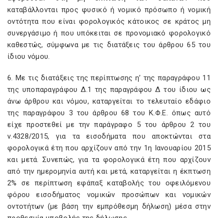
καταβάλλονται προς φυσικό ή νομικό πρόσωπο ή νομική
οντότητα που είναι φορολογικός κάτοικος σε κράτος μη
συνεργάσιμο ή που υπόκειται σε προνομιακό φορολογικό
καθεστώς, σύμφωνα με τις διατάξεις του άρθρου 65 του
ίδιου νόμου.
6. Με τις διατάξεις της περίπτωσης η’ της παραγράφου 11
της υποπαραγράφου Δ.1 της παραγράφου Δ του ίδιου ως
άνω άρθρου και νόμου, καταργείται το τελευταίο εδάφιο
της παραγράφου 3 του άρθρου 68 του Κ.Φ.Ε. όπως αυτό
είχε προστεθεί με την παράγραφο 5 του άρθρου 2 του
ν.4328/2015, για τα εισοδήματα που αποκτώνται στα
φορολογικά έτη που αρχίζουν από την 1η Ιανουαρίου 2015
και μετά. Συνεπώς, για τα φορολογικά έτη που αρχίζουν
από την ημερομηνία αυτή και μετά, καταργείται η έκπτωση
2% σε περίπτωση εφάπαξ καταβολής του οφειλόμενου
φόρου εισοδήματος νομικών προσώπων και νομικών
οντοτήτων (με βάση την εμπρόθεσμη δήλωση) μέσα στην