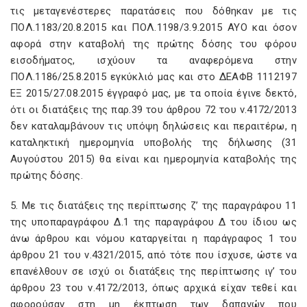
τις μεταγενέστερες παρατάσεις που δόθηκαν με τις
ΠΟΛ.1183/20.8.2015 και ΠΟΛ.1198/3.9.2015 ΑΥΟ και όσον
αφορά στην καταβολή της πρώτης δόσης του φόρου
εισοδήματος, ισχύουν τα αναφερόμενα στην
ΠΟΛ.1186/25.8.2015 εγκύκλιό μας και στο ΔΕΑΦΒ 1112197
ΕΞ 2015/27.08.2015 έγγραφό μας, με τα οποία έγινε δεκτό,
ότι οι διατάξεις της παρ.39 του άρθρου 72 του ν.4172/2013
δεν καταλαμβάνουν τις υπόψη δηλώσεις και περαιτέρω, η
καταληκτική ημερομηνία υποβολής της δήλωσης (31
Αυγούστου 2015) θα είναι και ημερομηνία καταβολής της
πρώτης δόσης.
5. Με τις διατάξεις της περίπτωσης ζ’ της παραγράφου 11
της υποπαραγράφου Δ.1 της παραγράφου Δ του ίδιου ως
άνω άρθρου και νόμου καταργείται η παράγραφος 1 του
άρθρου 21 του ν.4321/2015, από τότε που ίσχυσε, ώστε να
επανέλθουν σε ισχύ οι διατάξεις της περίπτωσης ιγ’ του
άρθρου 23 του ν.4172/2013, όπως αρχικά είχαν τεθεί και
αφορούσαν στη μη έκπτωση των δαπανών που