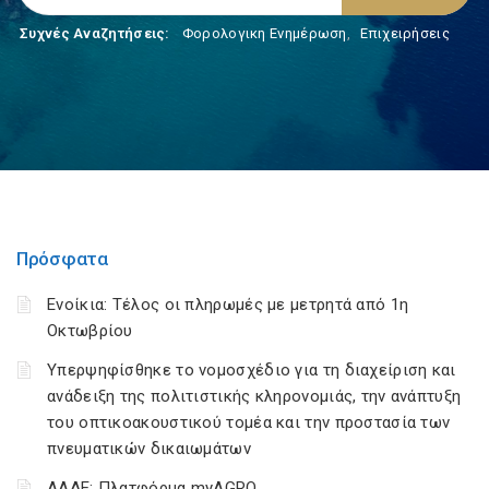
Συχνές Αναζητήσεις:
Φορολογικη Ενημέρωση
,
Επιχειρήσεις
Πρόσφατα
Ενοίκια: Τέλος οι πληρωμές με μετρητά από 1η
Οκτωβρίου
Υπερψηφίσθηκε το νομοσχέδιο για τη διαχείριση και
ανάδειξη της πολιτιστικής κληρονομιάς, την ανάπτυξη
του οπτικοακουστικού τομέα και την προστασία των
πνευματικών δικαιωμάτων
ΑΑΔΕ: Πλατφόρμα myAGRO