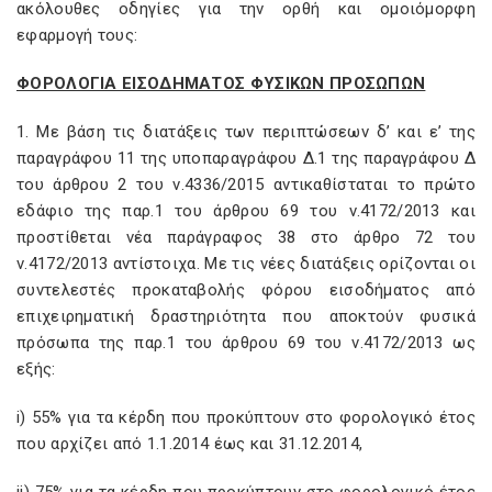
ακόλουθες οδηγίες για την ορθή και ομοιόμορφη
εφαρμογή τους:
ΦΟΡΟΛΟΓΙΑ ΕΙΣΟΔΗΜΑΤΟΣ ΦΥΣΙΚΩΝ ΠΡΟΣΩΠΩΝ
1. Με βάση τις διατάξεις των περιπτώσεων δ’ και ε’ της
παραγράφου 11 της υποπαραγράφου Δ.1 της παραγράφου Δ
του άρθρου 2 του ν.4336/2015 αντικαθίσταται το πρώτο
εδάφιο της παρ.1 του άρθρου 69 του ν.4172/2013 και
προστίθεται νέα παράγραφος 38 στο άρθρο 72 του
ν.4172/2013 αντίστοιχα. Με τις νέες διατάξεις ορίζονται οι
συντελεστές προκαταβολής φόρου εισοδήματος από
επιχειρηματική δραστηριότητα που αποκτούν φυσικά
πρόσωπα της παρ.1 του άρθρου 69 του ν.4172/2013 ως
εξής:
i) 55% για τα κέρδη που προκύπτουν στο φορολογικό έτος
που αρχίζει από 1.1.2014 έως και 31.12.2014,