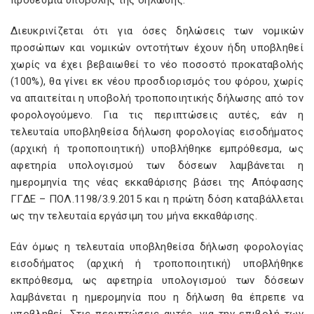
προθεσμία υποβολής της δήλωσης.
Διευκρινίζεται ότι για όσες δηλώσεις των νομικών
προσώπων και νομικών οντοτήτων έχουν ήδη υποβληθεί
χωρίς να έχει βεβαιωθεί το νέο ποσοστό προκαταβολής
(100%), θα γίνει εκ νέου προσδιορισμός του φόρου, χωρίς
να απαιτείται η υποβολή τροποποιητικής δήλωσης από τον
φορολογούμενο. Για τις περιπτώσεις αυτές, εάν η
τελευταία υποβληθείσα δήλωση φορολογίας εισοδήματος
(αρχική ή τροποποιητική) υποβλήθηκε εμπρόθεσμα, ως
αφετηρία υπολογισμού των δόσεων λαμβάνεται η
ημερομηνία της νέας εκκαθάρισης βάσει της Απόφασης
ΓΓΔΕ – ΠΟΛ.1198/3.9.2015 και η πρώτη δόση καταβάλλεται
ως την τελευταία εργάσιμη του μήνα εκκαθάρισης.
Εάν όμως η τελευταία υποβληθείσα δήλωση φορολογίας
εισοδήματος (αρχική ή τροποποιητική) υποβλήθηκε
εκπρόθεσμα, ως αφετηρία υπολογισμού των δόσεων
λαμβάνεται η ημερομηνία που η δήλωση θα έπρεπε να