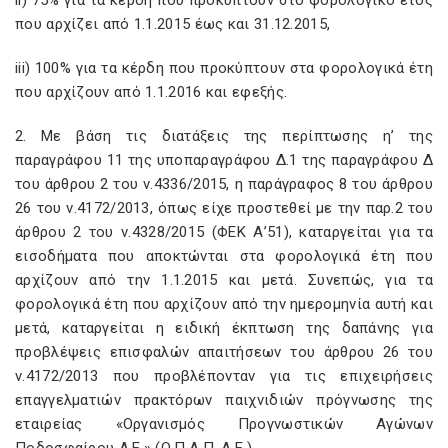
ii) 75% για τα κέρδη που προκύπτουν στο φορολογικό έτος
που αρχίζει από 1.1.2015 έως και 31.12.2015,
iii) 100% για τα κέρδη που προκύπτουν στα φορολογικά έτη
που αρχίζουν από 1.1.2016 και εφεξής.
2. Με βάση τις διατάξεις της περίπτωσης η’ της
παραγράφου 11 της υποπαραγράφου Δ.1 της παραγράφου Δ
του άρθρου 2 του ν.4336/2015, η παράγραφος 8 του άρθρου
26 του ν.4172/2013, όπως είχε προστεθεί με την παρ.2 του
άρθρου 2 του ν.4328/2015 (ΦΕΚ Α’51), καταργείται για τα
εισοδήματα που αποκτώνται στα φορολογικά έτη που
αρχίζουν από την 1.1.2015 και μετά. Συνεπώς, για τα
φορολογικά έτη που αρχίζουν από την ημερομηνία αυτή και
μετά, καταργείται η ειδική έκπτωση της δαπάνης για
προβλέψεις επισφαλών απαιτήσεων του άρθρου 26 του
ν.4172/2013 που προβλέπονταν για τις επιχειρήσεις
επαγγελματιών πρακτόρων παιχνιδιών πρόγνωσης της
εταιρείας «Οργανισμός Προγνωστικών Αγώνων