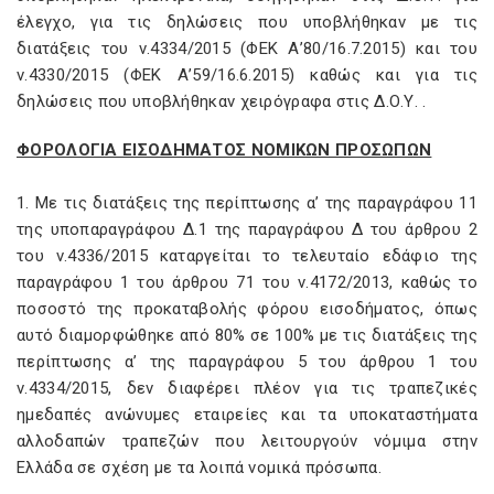
έλεγχο, για τις δηλώσεις που υποβλήθηκαν με τις
διατάξεις του ν.4334/2015 (ΦΕΚ Α’80/16.7.2015) και του
ν.4330/2015 (ΦΕΚ Α’59/16.6.2015) καθώς και για τις
δηλώσεις που υποβλήθηκαν χειρόγραφα στις Δ.Ο.Υ. .
ΦΟΡΟΛΟΓΙΑ ΕΙΣΟΔΗΜΑΤΟΣ ΝΟΜΙΚΩΝ ΠΡΟΣΩΠΩΝ
1. Με τις διατάξεις της περίπτωσης α’ της παραγράφου 11
της υποπαραγράφου Δ.1 της παραγράφου Δ του άρθρου 2
του ν.4336/2015 καταργείται το τελευταίο εδάφιο της
παραγράφου 1 του άρθρου 71 του ν.4172/2013, καθώς το
ποσοστό της προκαταβολής φόρου εισοδήματος, όπως
αυτό διαμορφώθηκε από 80% σε 100% με τις διατάξεις της
περίπτωσης α’ της παραγράφου 5 του άρθρου 1 του
ν.4334/2015, δεν διαφέρει πλέον για τις τραπεζικές
ημεδαπές ανώνυμες εταιρείες και τα υποκαταστήματα
αλλοδαπών τραπεζών που λειτουργούν νόμιμα στην
Ελλάδα σε σχέση με τα λοιπά νομικά πρόσωπα.