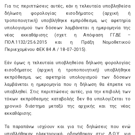
Για τις περιπτώσεις αυτές, εάν η τελευταία υποβληθείσα
δήλωση φορολογίας εισοδήματος (αρχική ή
τροποποιητική) υποβλήθηκε εμπρόθεσμα, ως αφετηρία
υπολογισμού των δόσεων λαμβάνεται η ημερομηνία της
νέας εκκαθάρισης (σχετ. η Απόφαση ΓΓΔΕ –
ΠΟΛ.1132/25.6.2015 και η Πράξη Νομοθετικού
Περιεχομένου ΦΕΚ 84 Α / 18-07-2015).
Εάν όμως η τελευταία υποβληθείσα δήλωση φορολογίας
εισοδήματος (αρχική ή τροποποιητική) υποβλήθηκε
εκπρόθεσμα, ως αφετηρία υπολογισμού των δόσεων
λαμβάνεται η ημερομηνία που η δήλωση θα έπρεπε να
υποβληθεί. Στις περιπτώσεις αυτές, για την επιβολή των
τόκων εκπρόθεσμης καταβολής δεν θα υπολογίζεται το
χρονικό διάστημα μεταξύ της αρχικής και της νέας
εκκαθάρισης.
Τα παραπάνω ισχύουν και για τις δηλώσεις που ενώ
υποβλήθηκαν ηλεκτρονικά, οδηγήθηκαν στις Δ.Ο.Υ. για