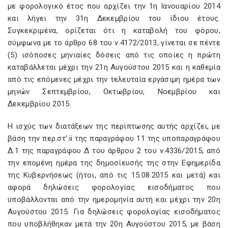
με φορολογικό έτος που αρχίζει την 1η Ιανουαρίου 2014
και λήγει την 31η Δεκεμβρίου του ίδιου έτους.
Συγκεκριμένα, ορίζεται ότι η καταβολή του φόρου,
σύμφωνα με το άρθρο 68 του ν.4172/2013, γίνεται σε πέντε
(5) ισόποσες μηνιαίες δόσεις από τις οποίες η πρώτη
καταβάλλεται μέχρι την 21η Αυγούστου 2015 και η καθεμία
από τις επόμενες μέχρι την τελευταία εργάσιμη ημέρα των
μηνών Σεπτεμβρίου, Οκτωβρίου, Νοεμβρίου και
Δεκεμβρίου 2015.
Η ισχύς των διατάξεων της περίπτωσης αυτής αρχίζει, με
βάση την περ.στ’.ii της παραγράφου 11 της υποπαραγράφου
Δ.1 της παραγράφου Δ του άρθρου 2 του ν.4336/2015, από
την επομένη ημέρα της δημοσίευσής της στην Εφημερίδα
της Κυβερνήσεως (ήτοι, από τις 15.08.2015 και μετά) και
αφορά δηλώσεις φορολογίας εισοδήματος που
υποβάλλονται από την ημερομηνία αυτή και μέχρι την 20η
Αυγούστου 2015. Για δηλώσεις φορολογίας εισοδήματος
που υποβλήθηκαν μετά την 20η Αυγούστου 2015, με βάση