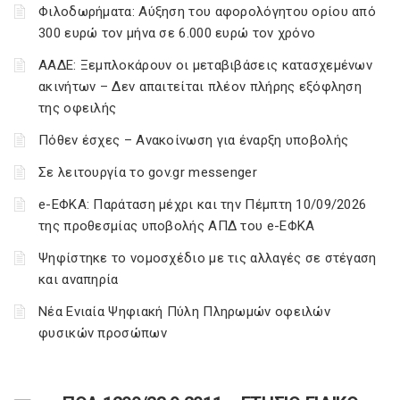
Φιλοδωρήματα: Αύξηση του αφορολόγητου ορίου από
300 ευρώ τον μήνα σε 6.000 ευρώ τον χρόνο
ΑΑΔΕ: Ξεμπλοκάρουν οι μεταβιβάσεις κατασχεμένων
ακινήτων – Δεν απαιτείται πλέον πλήρης εξόφληση
της οφειλής
Πόθεν έσχες – Ανακοίνωση για έναρξη υποβολής
Σε λειτουργία το gov.gr messenger
e-ΕΦΚΑ: Παράταση μέχρι και την Πέμπτη 10/09/2026
της προθεσμίας υποβολής ΑΠΔ του e-ΕΦΚΑ
Ψηφίστηκε το νομοσχέδιο με τις αλλαγές σε στέγαση
και αναπηρία
Νέα Ενιαία Ψηφιακή Πύλη Πληρωμών οφειλών
φυσικών προσώπων