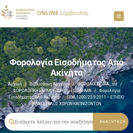
Φορολογία Εισοδήματος Από
Ακίνητα
Αρχική
/
Βιβλιοθήκη Αρχείων
/
ΦΟΡΟΛΟΓΙΣΤΙΚΑ_old
/
ΦΟΡΟΛΟΓΙΚΗ ΕΝΗΜΕΡΩΣΗ
/
ΕΙΣΟΔΗΜΑ
/
Φορολογία
Εισοδήματος Από Ακίνητα
/
ΠΟΛ.1200/23.9.2011 – ΕΤΗΣΙΟ
ΕΙΔΙΚΟ ΤΕΛΟΣ ΧΩΡΩΝ ΚΑΠΝΙΖΟΝΤΩΝ