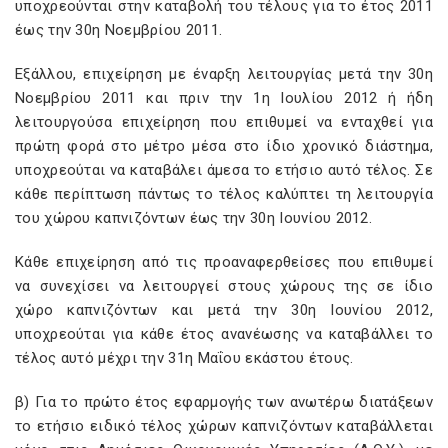
υποχρεούνται στην καταβολή του τέλους για το έτος 2011
έως την 30η Νοεμβρίου 2011.
Εξάλλου, επιχείρηση με έναρξη λειτουργίας μετά την 30η
Νοεμβρίου 2011 και πριν την 1η Ιουλίου 2012 ή ήδη
λειτουργούσα επιχείρηση που επιθυμεί να ενταχθεί για
πρώτη φορά στο μέτρο μέσα στο ίδιο χρονικό διάστημα,
υποχρεούται να καταβάλει άμεσα το ετήσιο αυτό τέλος. Σε
κάθε περίπτωση πάντως το τέλος καλύπτει τη λειτουργία
του χώρου καπνιζόντων έως την 30η Ιουνίου 2012.
Κάθε επιχείρηση από τις προαναφερθείσες που επιθυμεί
να συνεχίσει να λειτουργεί στους χώρους της σε ίδιο
χώρο καπνιζόντων και μετά την 30η Ιουνίου 2012,
υποχρεούται για κάθε έτος ανανέωσης να καταβάλλει το
τέλος αυτό μέχρι την 31η Μαΐου εκάστου έτους.
β) Για το πρώτο έτος εφαρμογής των ανωτέρω διατάξεων
το ετήσιο ειδικό τέλος χώρων καπνιζόντων καταβάλλεται