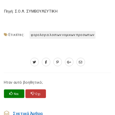
Πηγή: Σ.Ο.Λ. ΣΥΜΒΟΥΛΕΥΤΙΚΗ
Ετικέτες:
φορολογια λοιπων νομικων προσωπων
Ηταν αυτό βοηθητικό;
Ναι
Οχι
Σχετικά Άρθρα