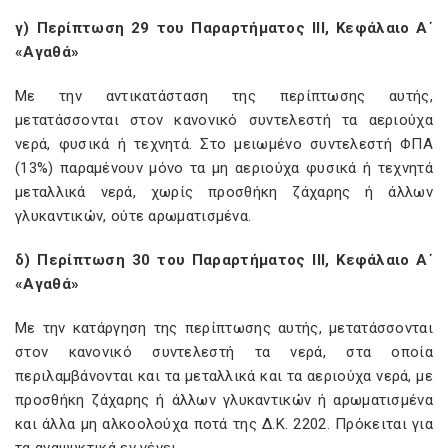
γ) Περίπτωση 29 του Παραρτήματος ΙΙΙ, Κεφάλαιο Α΄
«Αγαθά»
Με την αντικατάσταση της περίπτωσης αυτής,
μετατάσσονται στον κανονικό συντελεστή τα αεριούχα
νερά, φυσικά ή τεχνητά. Στο μειωμένο συντελεστή ΦΠΑ
(13%) παραμένουν μόνο τα μη αεριούχα φυσικά ή τεχνητά
μεταλλικά νερά, χωρίς προσθήκη ζάχαρης ή άλλων
γλυκαντικών, ούτε αρωματισμένα.
δ) Περίπτωση 30 του Παραρτήματος ΙΙΙ, Κεφάλαιο Α΄
«Αγαθά»
Με την κατάργηση της περίπτωσης αυτής, μετατάσσονται
στον κανονικό συντελεστή τα νερά, στα οποία
περιλαμβάνονται και τα μεταλλικά και τα αεριούχα νερά, με
προσθήκη ζάχαρης ή άλλων γλυκαντικών ή αρωματισμένα
και άλλα μη αλκοολούχα ποτά της Δ.Κ. 2202. Πρόκειται για