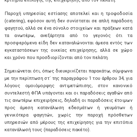
κριτήρια επιλογής της επιχείρησης από τον πελάτη.
Παροχή υπηρεσίας εστίασης αποτελεί και η τροφοδοσία
(catering), εφόσον αυτή δεν συνίσταται σε απλή παράδοση
φαγητού, αλλά σε ένα σύνολο στοιχείων και πράξεων κατά
τα ανωτέρω, ανεξάρτητα από το γεγονός ότι τα
προσφερόμενα είδη δεν καταναλώνονται άμεσα εντός των
εγκαταστάσεων της οικείας επιχείρησης, αλλά σε χώρο
και χρόνο που προσδιορίζονται από τον πελάτη.
Σημειώνεται ότι, όπως διευκρινίζεται παρακάτω, σύμφωνα
με την περίπτωση στ΄ της παραγράφου 1 του άρθρου 34, για
λόγους ομοιόμορφης αντιμετώπισης, στον κανονικό
συντελεστή ΦΠΑ υπάγονται και οι παραδόσεις αγαθών από
τις ανωτέρω επιχειρήσεις, δηλαδή οι παραδόσεις έτοιμων
προς άμεση κατανάλωση εδεσμάτων ή γευμάτων ή
γενικότερα φαγητών, χωρίς την παροχή πρόσθετων
υπηρεσιών από μέρους της επιχείρησης για την επιτόπια
κατανάλωσή τους (παραδόσεις πακέτο).