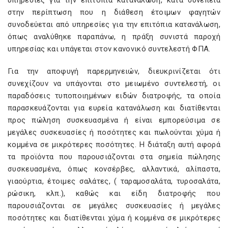
υπηρεσίες για την επιτόπια κατανάλωση, κατά συνέπεια
στην περίπτωση που η διάθεση έτοιμων φαγητών
συνοδεύεται από υπηρεσίες για την επιτόπια κατανάλωση,
όπως αναλύθηκε παραπάνω, η πράξη συνιστά παροχή
υπηρεσίας και υπάγεται στον κανονικό συντελεστή ΦΠΑ.
Για την αποφυγή παρερμηνειών, διευκρινίζεται ότι
συνεχίζουν να υπάγονται στο μειωμένο συντελεστή, οι
παραδόσεις τυποποιημένων ειδών διατροφής, τα οποία
παρασκευάζονται για ευρεία κατανάλωση και διατίθενται
προς πώληση συσκευασμένα ή είναι εμπορεύσιμα σε
μεγάλες συσκευασίες ή ποσότητες και πωλούνται χύμα ή
κομμένα σε μικρότερες ποσότητες. Η διάταξη αυτή αφορά
τα προϊόντα που παρουσιάζονται στα σημεία πώλησης
συσκευασμένα, όπως κονσέρβες, αλλαντικά, αλίπαστα,
γιαούρτια, έτοιμες σαλάτες, ( ταραμοσαλάτα, τυροσαλάτα,
ρώσικη, κλπ.), καθώς και είδη διατροφής που
παρουσιάζονται σε μεγάλες συσκευασίες ή μεγάλες
ποσότητες και διατίθενται χύμα ή κομμένα σε μικρότερες