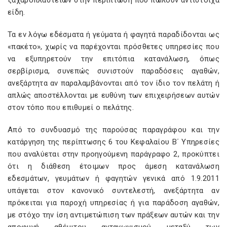
ζαχαροπλαστείων στην περίπτωση που πωλούν αντίστοιχα
είδη.
Τα εν λόγω εδέσματα ή γεύματα ή φαγητά παραδίδονται ως
«πακέτο», χωρίς να παρέχονται πρόσθετες υπηρεσίες που
να εξυπηρετούν την επιτόπια κατανάλωση, όπως
σερβίρισμα, συνεπώς συνιστούν παραδόσεις αγαθών,
ανεξάρτητα αν παραλαμβάνονται από τον ίδιο τον πελάτη ή
απλώς αποστέλλονται με ευθύνη των επιχειρήσεων αυτών
στον τόπο που επιθυμεί ο πελάτης.
Από το συνδυασμό της παρούσας παραγράφου και την
κατάργηση της περίπτωσης 6 του Κεφαλαίου Β΄ Υπηρεσίες
που αναλύεται στην προηγούμενη παράγραφο 2, προκύπτει
ότι η διάθεση έτοιμων προς άμεση κατανάλωση
εδεσμάτων, γευμάτων ή φαγητών γενικά από 1.9.2011
υπάγεται στον κανονικό συντελεστή, ανεξάρτητα αν
πρόκειται για παροχή υπηρεσίας ή για παράδοση αγαθών,
με στόχο την ίση αντιμετώπιση των πράξεων αυτών και την