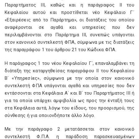
Παραρτήματος ΙΙΙ, καθώς και η παράγραφος ΙΙ του
Κεφαλαίου αυτού και προστίθεται νέο Κεφάλαιο Γ΄
«Εξαιρέσεις από το Παράρτημα», οι διατάξεις του οποίου
αναφέρονται σε αγαθά και υπηρεσίες που δεν
περιλαμβάνονται στο Παράρτημα ΙΙΙ, συνεπώς υπάγονται
στον κανονικό συντελεστή ΦΠΑ, σύμφωνα με τις διατάξεις
της παραγράφου 1 του άρθρου 21 του Κώδικα ΦΠΑ.
Η παράγραφος 1 του νέου Κεφαλαίου Γ΄, επαναλαμβάνει τη
διάταξη της καταργηθείσας παραγράφου ΙΙ του Κεφαλαίου
Β΄ «Υπηρεσίες», σύμφωνα με την οποία στον κανονικό
συντελεστή ΦΠΑ υπάγονται αγαθά και υπηρεσίες που δεν
εντάσσονται στα Κεφάλαια Α΄ και Β΄ του Παραρτήματος ΙΙΙ ή
για τα οποία υπάρχει αμφιβολία ως προς την ένταξή τους
στα Κεφάλαια αυτά, λόγω του είδους, του προορισμού, της
σύνθεσης ή για οποιονδήποτε άλλο λόγο.
Με την παράγραφο 2 μετατάσσεται στον κανονικό
συντελεστή Φ.Π.Α. η παράδοση παρασκευασμένων