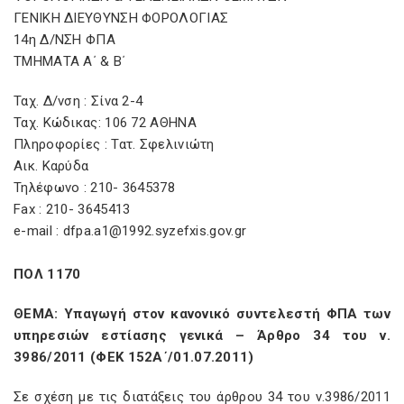
ΓΕΝΙΚΗ ΔΙΕΥΘΥΝΣΗ ΦΟΡΟΛΟΓΙΑΣ
14η Δ/ΝΣΗ ΦΠΑ
ΤΜΗΜΑΤΑ Α΄ & Β΄
Ταχ. Δ/νση : Σίνα 2-4
Ταχ. Κώδικας: 106 72 ΑΘΗΝΑ
Πληροφορίες : Τατ. Σφελινιώτη
Αικ. Καρύδα
Τηλέφωνο : 210- 3645378
Fax : 210- 3645413
e-mail : dfpa.a1@1992.syzefxis.gov.gr
ΠΟΛ 1170
ΘΕΜΑ: Υπαγωγή στον κανονικό συντελεστή ΦΠΑ των
υπηρεσιών εστίασης γενικά – Άρθρο 34 του ν.
3986/2011 (ΦΕΚ 152Α΄/01.07.2011)
Σε σχέση με τις διατάξεις του άρθρου 34 του ν.3986/2011