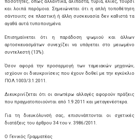
ποσότητες, όπως αλλαντικά, αλίπαστα, τυριά, ελιές, τουρσί
και λοιπά παρόμοια. Σημειώνεται ότι η απλή τοποθέτηση
σάντουιτς σε πλαστική ή άλλη συσκευασία δεν καθιστά τα
αγαθά αυτά τυποποιημένα.
Επισημαίνεται ότι η παράδοση ψωμιού και άλλων
αρτοσκευασμάτων συνεχίζει να υπάγεται στο μειωμένο
συντελεστή (13%).
Όσον αφορά την προσαρμογή των ταμειακών μηχανών,
ισχύουν οι διευκρινίσεις που έχουν δοθεί με την εγκύκλιο
ΠΟΛ.1003/3.1.2011.
Διευκρινίζεται ότι οι ανωτέρω αλλαγές αφορούν πράξεις
που πραγματοποιούνται από 1.9.2011 και μεταγενέστερα.
Για τη διευκόλυνσή σας, επισυνάπτονται οι σχετικές
διατάξεις του άρθρου 34 του ν. 3986/2011.
Ο Γενικός Γραμματέας