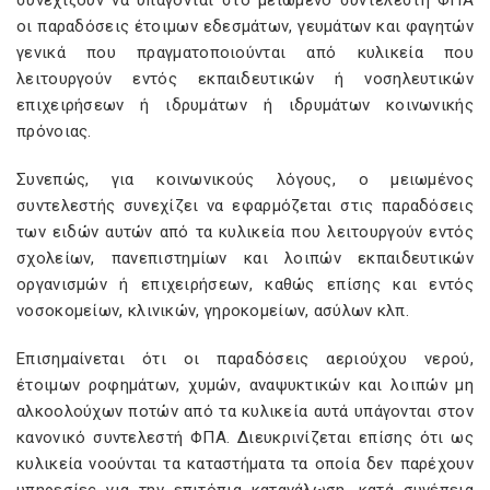
συνεχίζουν να υπάγονται στο μειωμένο συντελεστή ΦΠΑ
οι παραδόσεις έτοιμων εδεσμάτων, γευμάτων και φαγητών
γενικά που πραγματοποιούνται από κυλικεία που
λειτουργούν εντός εκπαιδευτικών ή νοσηλευτικών
επιχειρήσεων ή ιδρυμάτων ή ιδρυμάτων κοινωνικής
πρόνοιας.
Συνεπώς, για κοινωνικούς λόγους, ο μειωμένος
συντελεστής συνεχίζει να εφαρμόζεται στις παραδόσεις
των ειδών αυτών από τα κυλικεία που λειτουργούν εντός
σχολείων, πανεπιστημίων και λοιπών εκπαιδευτικών
οργανισμών ή επιχειρήσεων, καθώς επίσης και εντός
νοσοκομείων, κλινικών, γηροκομείων, ασύλων κλπ.
Επισημαίνεται ότι οι παραδόσεις αεριούχου νερού,
έτοιμων ροφημάτων, χυμών, αναψυκτικών και λοιπών μη
αλκοολούχων ποτών από τα κυλικεία αυτά υπάγονται στον
κανονικό συντελεστή ΦΠΑ. Διευκρινίζεται επίσης ότι ως
κυλικεία νοούνται τα καταστήματα τα οποία δεν παρέχουν