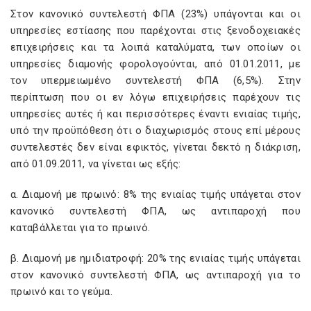
Στον κανονικό συντελεστή ΦΠΑ (23%) υπάγονται και οι
υπηρεσίες εστίασης που παρέχονται στις ξενοδοχειακές
επιχειρήσεις και τα λοιπά καταλύματα, των οποίων οι
υπηρεσίες διαμονής φορολογούνται, από 01.01.2011, με
τον υπερμειωμένο συντελεστή ΦΠΑ (6,5%). Στην
περίπτωση που οι εν λόγω επιχειρήσεις παρέχουν τις
υπηρεσίες αυτές ή και περισσότερες έναντι ενιαίας τιμής,
υπό την προϋπόθεση ότι ο διαχωρισμός στους επί μέρους
συντελεστές δεν είναι εφικτός, γίνεται δεκτό η διάκριση,
από 01.09.2011, να γίνεται ως εξής:
α. Διαμονή με πρωινό: 8% της ενιαίας τιμής υπάγεται στον
κανονικό συντελεστή ΦΠΑ, ως αντιπαροχή που
καταβάλλεται για το πρωινό.
β. Διαμονή με ημιδιατροφή: 20% της ενιαίας τιμής υπάγεται
στον κανονικό συντελεστή ΦΠΑ, ως αντιπαροχή για το
πρωινό και το γεύμα.