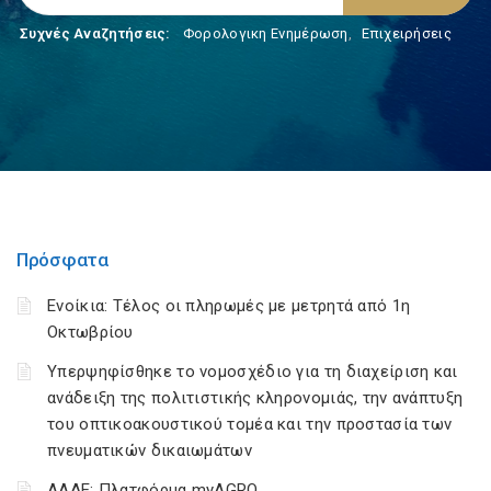
Συχνές Αναζητήσεις:
Φορολογικη Ενημέρωση
,
Επιχειρήσεις
Πρόσφατα
Ενοίκια: Τέλος οι πληρωμές με μετρητά από 1η
Οκτωβρίου
Υπερψηφίσθηκε το νομοσχέδιο για τη διαχείριση και
ανάδειξη της πολιτιστικής κληρονομιάς, την ανάπτυξη
του οπτικοακουστικού τομέα και την προστασία των
πνευματικών δικαιωμάτων
ΑΑΔΕ: Πλατφόρμα myAGRO