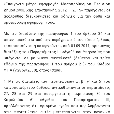
«Επείγοντα μέτρα εφαρμογής Μεσοπρόθεσμου Πλαισίου
Δημοσιονομικής Στρατηγικής 2012 – 2015» παρέχονται οι
ακόλουθες διευκρινίσεις και οδηγίες για την ορθή και
ομοιόμορφη εφαρμογή τους:
Με τις διατάξεις της παραγράφου 1 του άρθρου 34 και
όπως προκύπτει από την παράγραφο 2 του ίδιου άρθρου,
τροποποιούνται ή καταργούνται, από 01.09.2011, ορισμένες
διατάξεις του Παραρτήματος ΙΙΙ «Αγαθά και Υπηρεσίες που
υπάγονται σε μειωμένο συντελεστή (δεύτερο και τρίτο
εδάφιο της παραγράφου 1 του άρθρου 21)» του Κώδικα
ΦΠΑ (ν.2859/2000), όπως ισχύει.
1. Με τις διατάξεις των περιπτώσεων α΄, β΄, γ΄ και δ΄ του
κοινοποιούμενου άρθρου, αντικαθίστανται οι περιπτώσεις
27, 28 και 29 και καταργείται η περίπτωση 30 του
Κεφαλαίου Α΄ «Αγαθά» του Παραρτήματος ΙΙΙ,
προβλέποντας ότι ορισμένα αγαθά που περιλαμβάνονται
στις περιπτώσεις αυτές μετατάσσονται στον κανονικό