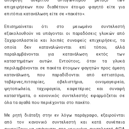
αποφυγή αθέμιτου ανταγωνισμού μεταξύ των
επιχειρήσεων που διαθέτουν έτοιμο φαγητό είτε για
επιτόπια κατανάλωση είτε σε «πακέτο».
Επισημαίνεται ότι στο μειωμένο συντελεστή
εξακολουθούν να υπάγονται οι παραδόσεις γλυκών από
ζαχαροπλαστεία και λοιπές συναφείς επιχειρήσεις, τα
οποία δεν καταναλώνονται επί τόπου, αλλά
παραλαμβάνονται για κατανάλωση εκτός των
καταστημάτων αυτών. Εντούτοις, όταν τα γλυκά
περιλαμβάνονται σε πακέτα έτοιμων φαγητών προς άμεση
κατανάλωση, που παραδίδονται από εστιατόρια,
ταβέρνες,πιτσαρίες, οβελιστήρια, οινομαγειρεία,
ψητοπωλεία, ταχυφαγεία, καφετέριες και συναφή
καταστήματα, ο κανονικός συντελεστής εφαρμόζεται σε
όλα τα αγαθά που περιέχονται στο πακέτο.
Με ρητή διάταξη στην εν λόγω παράγραφο, εξαιρούνται
από τον κανονικό συντελεστή και κατά συνέπεια