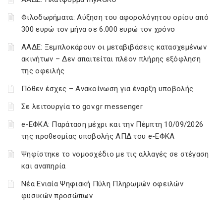
Φιλοδωρήματα: Αύξηση του αφορολόγητου ορίου από
300 ευρώ τον μήνα σε 6.000 ευρώ τον χρόνο
ΑΑΔΕ: Ξεμπλοκάρουν οι μεταβιβάσεις κατασχεμένων
ακινήτων – Δεν απαιτείται πλέον πλήρης εξόφληση
της οφειλής
Πόθεν έσχες – Ανακοίνωση για έναρξη υποβολής
Σε λειτουργία το gov.gr messenger
e-ΕΦΚΑ: Παράταση μέχρι και την Πέμπτη 10/09/2026
της προθεσμίας υποβολής ΑΠΔ του e-ΕΦΚΑ
Ψηφίστηκε το νομοσχέδιο με τις αλλαγές σε στέγαση
και αναπηρία
Νέα Ενιαία Ψηφιακή Πύλη Πληρωμών οφειλών
φυσικών προσώπων