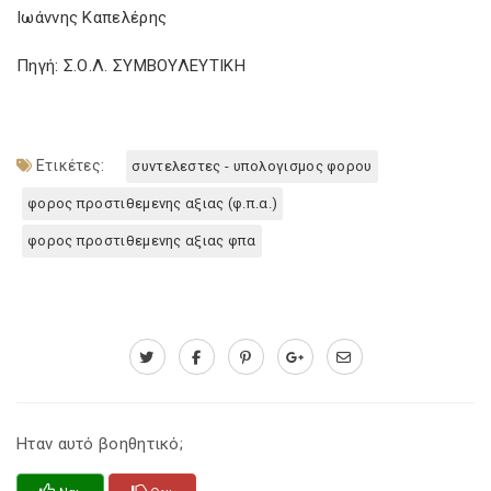
Ιωάννης Καπελέρης
Πηγή: Σ.Ο.Λ. ΣΥΜΒΟΥΛΕΥΤΙΚΗ
Ετικέτες:
συντελεστες - υπολογισμος φορου
φορος προστιθεμενης αξιας (φ.π.α.)
φορος προστιθεμενης αξιας φπα
Ηταν αυτό βοηθητικό;