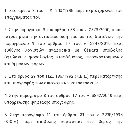
1. Στο άρθρο 2 του Π.Δ. 340/1998 περί περιεχομένου του
επαγγέλματος του.
2. Στην παράγραφο 3 του άρθρου 38 του ν. 2873/2000, όπως
ισχύει μετά την αντικατάστασή του με τις διατάξεις της
παραγράφου 9 του άρθρου 17 του ν. 3842/2010 περί
ευθύνης λογιστών αναφορικά με θέματα υποβολής
δηλώσεων φορολογίας εισοδήματος, παρακρατούμενων
και έμμεσων φόρων.
3. Στο άρθρο 29 του Π.Δ. 186/1992 (Κ.Β.Σ.) περί κατάρτισης
και υπογραφής των οικονομικών καταστάσεων.
4. Στην παράγραφο 8 του άρθρου 17 του ν. 3842/2010 περί
υποχρέωσης ψηφιακής υπογραφής.
5. Στην παράγραφο 11 του άρθρου 31 του ν. 2238/1994
(Κ.Φ.Ε.) περί επιβολής κυρώσεων εις βάρος της