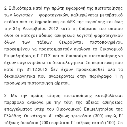
2. Ειδικότερα, κατά την πρώτη εφαρμογή της πιστοποίησης
των λογιστών – φοροτεχνικών, καθιερώνεται μεταβατικό
στάδιο από τη δημοσίευση σε ΦΕΚ της παρούσης και έως
την 31η Δεκεμβρίου 2012 κατά τη διάρκεια του οποίου
όλοι οι κάτοχοι άδειας ασκήσεως λογιστή φοροτεχνικού
όλων των τάξεων θεωρούνται πιστοποιημένοι,
προκειμένου να προετοιμαστούν ανάλογα το Οικονομικό
Επιμελητήριο, η Γ.Γ.Π.Σ. και οι δικαιούχοι πιστοποίησης να
έχουν συγκεντρώσει τα δικαιολογητικά. Σε περίπτωση που
κατά την 31.12.2012 δεν έχουν προσκομισθεί όλα τα
δικαιολογητικά που αναφέρονται στην παράγραφο 1 η
προσωρινή πιστοποίηση αίρεται.
3. Με την πρώτη αίτηση πιστοποίησης καταβάλλεται
παράβολο ανάλογα με την τάξη της άδειας ασκήσεως
επαγγέλματος υπέρ του Οικονομικού Επιμελητηρίου της
Ελλάδας. Οι κάτοχοι Α' τάξεως τριακόσια (300) ευρώ, Β'
τάξεως διακόσια (200) ευρώ και Γ' τάξεως εκατό (100). Σε