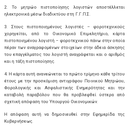
2. Το μητρώο πιστοποίησης λογιστών αποστέλλεται
ηλεκτρονικά μέσω διαδικτύου στη Γ.Γ.Π.Σ.
3. Στους πιστοποιημένους λογιστές – φοροτεχνικούς
χορηγείται, από το Οικονομικό Επιμελητήριο, κάρτα
πιστοποιημένου λογιστή – φοροτεχνικού πάνω στην οποία
πέραν των αναγραφομένων στοιχείων στην άδεια άσκησης
του επαγγέλματος του λογιστή αναγράφεται και ο αριθμός
και η τάξη πιστοποίησης.
4. Η κάρτα αυτή ανανεώνεται το πρώτο τρίμηνο κάθε τρίτου
έτους με την προσκόμιση αντιγράφου Ποινικού Μητρώου,
Φορολογικής και Ασφαλιστικής Ενημερότητας και την
καταβολή παραβόλου που θα προβλεφθεί ύστερα από
σχετική απόφαση του Υπουργού Οικονομικών.
Η απόφαση αυτή να δημοσιευθεί στην Εφημερίδα της
Κυβερνήσεως.