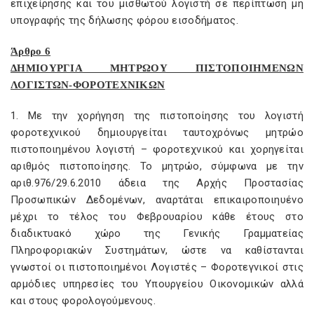
επιχείρησης και του μισθωτού λογιστή σε περίπτωση μη
υπογραφής της δήλωσης φόρου εισοδήματος.
Άρθρο 6
ΔΗΜΙΟΥΡΓΙΑ ΜΗΤΡΩΟΥ ΠΙΣΤΟΠΟΙΗΜΕΝΩΝ
ΛΟΓΙΣΤΩΝ-ΦΟΡΟΤΕΧΝΙΚΩΝ
1. Με την χορήγηση της πιστοποίησης του λογιστή
φοροτεχνικού δημιουργείται ταυτοχρόνως μητρώο
πιστοποιημένου λογιστή – φοροτεχνικού και χορηγείται
αριθμός πιστοποίησης. Το μητρώο, σύμφωνα με την
αριθ.976/29.6.2010 άδεια της Αρχής Προστασίας
Προσωπικών Δεδομένων, αναρτάται επικαιροποιηυένο
μέχρι το τέλος του Φεβρουαρίου κάθε έτους στο
διαδικτυακό χώρο της Γενικής Γραμματείας
Πληροφοριακών Συστημάτων, ώστε να καθίστανται
γνωστοί οι πιστοποιημένοι Λογιστές – Φοροτεγνικοί στις
αρμόδιες υπηρεσίες του Υπουργείου Οικονομικών αλλά
και στους φορολογούμενους.