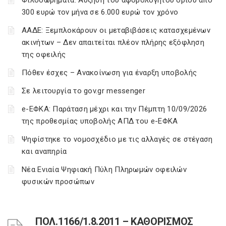
Φιλοδωρήματα: Αύξηση του αφορολόγητου ορίου από
300 ευρώ τον μήνα σε 6.000 ευρώ τον χρόνο
ΑΑΔΕ: Ξεμπλοκάρουν οι μεταβιβάσεις κατασχεμένων
ακινήτων – Δεν απαιτείται πλέον πλήρης εξόφληση
της οφειλής
Πόθεν έσχες – Ανακοίνωση για έναρξη υποβολής
Σε λειτουργία το gov.gr messenger
e-ΕΦΚΑ: Παράταση μέχρι και την Πέμπτη 10/09/2026
της προθεσμίας υποβολής ΑΠΔ του e-ΕΦΚΑ
Ψηφίστηκε το νομοσχέδιο με τις αλλαγές σε στέγαση
και αναπηρία
Νέα Ενιαία Ψηφιακή Πύλη Πληρωμών οφειλών
φυσικών προσώπων
ΠΟΛ.1166/1.8.2011 – ΚΑΘΟΡΙΣΜΟΣ