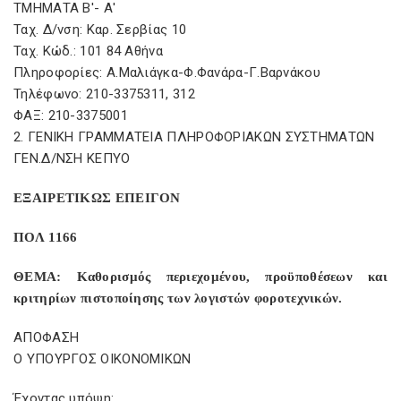
ΤΜΗΜΑΤΑ Β'- Α'
Ταχ. Δ/νση: Καρ. Σερβίας 10
Ταχ. Κώδ.: 101 84 Αθήνα
Πληροφορίες: Α.Μαλιάγκα-Φ.Φανάρα-Γ.Βαρνάκου
Τηλέφωνο: 210-3375311, 312
ΦΑΞ: 210-3375001
2. ΓΕΝΙΚΗ ΓΡΑΜΜΑΤΕΙΑ ΠΛΗΡΟΦΟΡΙΑΚΩΝ ΣΥΣΤΗΜΑΤΩΝ
ΓΕΝ.Δ/ΝΣΗ ΚΕΠΥΟ
ΕΞΑΙΡΕΤΙΚΩΣ ΕΠΕΙΓΟΝ
ΠΟΛ 1166
ΘΕΜΑ: Καθορισμός περιεχομένου, προϋποθέσεων και
κριτηρίων πιστοποίησης των λογιστών φοροτεχνικών.
ΑΠΟΦΑΣΗ
Ο ΥΠΟΥΡΓΟΣ ΟΙΚΟΝΟΜΙΚΩΝ
Έχοντας υπόψη: