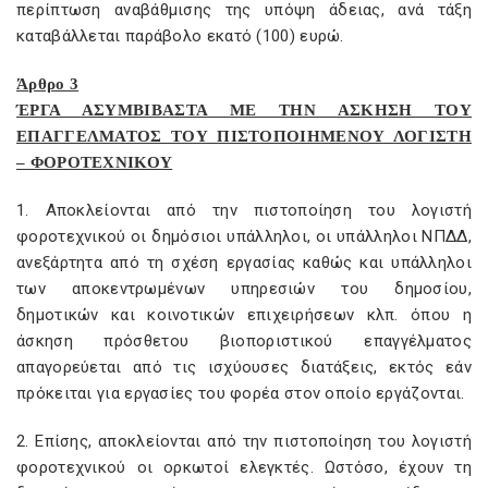
περίπτωση αναβάθμισης της υπόψη άδειας, ανά τάξη
καταβάλλεται παράβολο εκατό (100) ευρώ.
Άρθρο 3
ΈΡΓΑ ΑΣΥΜΒΙΒΑΣΤΑ ΜΕ ΤΗΝ ΑΣΚΗΣΗ ΤΟΥ
ΕΠΑΓΓΕΛΜΑΤΟΣ ΤΟΥ ΠΙΣΤΟΠΟΙΗΜΕΝΟΥ ΛΟΓΙΣΤΗ
– ΦΟΡΟΤΕΧΝΙΚΟΥ
1. Αποκλείονται από την πιστοποίηση του λογιστή
φοροτεχνικού οι δημόσιοι υπάλληλοι, οι υπάλληλοι ΝΠΔΔ,
ανεξάρτητα από τη σχέση εργασίας καθώς και υπάλληλοι
των αποκεντρωμένων υπηρεσιών του δημοσίου,
δημοτικών και κοινοτικών επιχειρήσεων κλπ. όπου η
άσκηση πρόσθετου βιοποριστικού επαγγέλματος
απαγορεύεται από τις ισχύουσες διατάξεις, εκτός εάν
πρόκειται για εργασίες του φορέα στον οποίο εργάζονται.
2. Επίσης, αποκλείονται από την πιστοποίηση του λογιστή
φοροτεχνικού οι ορκωτοί ελεγκτές. Ωστόσο, έχουν τη