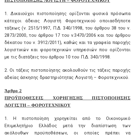
ΠΙΣΤΟΠΟΙΗΣΗΣ ΛΟΓΙΣΤΗ – ΦΟΡΟΤΕΧΝΙΚΟΥ
1. Δικαιούχοι πιστοποίησης ορίζονται φυσικά πρόσωπα
κάτοχοι άδειας Λογιστή Φοροτεχνικού οποιασδήποτε
τάξεως (ν. 2515/1997, Π.Δ. 340/1998, του άρθρου 38 του ν.
2873/2000, του άρθρου 17 του ν.3470/2006 και του άρθρου
δέκατου του ν. 3912/2011), καθώς και τα γραφεία παροχής
λογιστικών και φοροτεχνικών υπηρεσιών που ορίζονται
με τις διατάξεις του άρθρου 10 του Π.Δ. 340/1998.
2. Οι τάξεις πιστοποίησης ακολουθούν τις τάξεις παροχής
αδείας άσκησης δραστηριότητας Λογιστή – Φοροτεχνικού.
Άρθρο 2
ΠΡΟΫΠΟΘΕΣΕΙΣ ΧΟΡΗΓΗΣΗΣ ΠΙΣΤΟΠΟΙΗΣΗΣ
ΛΟΓΙΣΤΗ – ΦΟΡΟΤΕΧΝΙΚΟΥ
1. Η πιστοποίηση χορηγείται από το Οικονομικό
Επιμελητήριο Ελλάδος μετά την διαπίστωση των
ακόλουθων προϋποθέσεων, οι οποίες πρέπει να