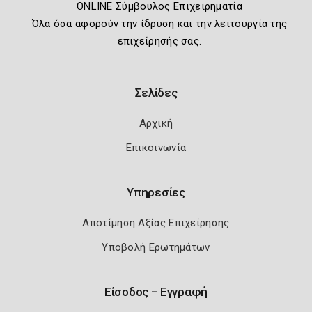
ONLINE Σύμβουλος Επιχειρηματία
Όλα όσα αφορούν την ίδρυση και την λειτουργία της
επιχείρησής σας.
Σελίδες
Αρχική
Επικοινωνία
Υπηρεσίες
Αποτίμηση Αξίας Επιχείρησης
Υποβολή Ερωτημάτων
Είσοδος – Εγγραφή