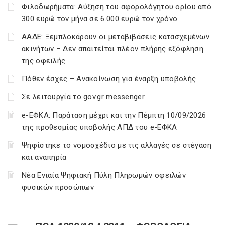
Φιλοδωρήματα: Αύξηση του αφορολόγητου ορίου από
300 ευρώ τον μήνα σε 6.000 ευρώ τον χρόνο
ΑΑΔΕ: Ξεμπλοκάρουν οι μεταβιβάσεις κατασχεμένων
ακινήτων – Δεν απαιτείται πλέον πλήρης εξόφληση
της οφειλής
Πόθεν έσχες – Ανακοίνωση για έναρξη υποβολής
Σε λειτουργία το gov.gr messenger
e-ΕΦΚΑ: Παράταση μέχρι και την Πέμπτη 10/09/2026
της προθεσμίας υποβολής ΑΠΔ του e-ΕΦΚΑ
Ψηφίστηκε το νομοσχέδιο με τις αλλαγές σε στέγαση
και αναπηρία
Νέα Ενιαία Ψηφιακή Πύλη Πληρωμών οφειλών
φυσικών προσώπων