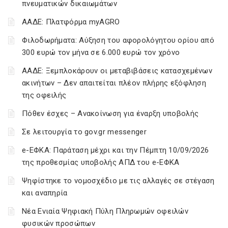
πνευματικών δικαιωμάτων
ΑΑΔΕ: Πλατφόρμα myAGRO
Φιλοδωρήματα: Αύξηση του αφορολόγητου ορίου από
300 ευρώ τον μήνα σε 6.000 ευρώ τον χρόνο
ΑΑΔΕ: Ξεμπλοκάρουν οι μεταβιβάσεις κατασχεμένων
ακινήτων – Δεν απαιτείται πλέον πλήρης εξόφληση
της οφειλής
Πόθεν έσχες – Ανακοίνωση για έναρξη υποβολής
Σε λειτουργία το gov.gr messenger
e-ΕΦΚΑ: Παράταση μέχρι και την Πέμπτη 10/09/2026
της προθεσμίας υποβολής ΑΠΔ του e-ΕΦΚΑ
Ψηφίστηκε το νομοσχέδιο με τις αλλαγές σε στέγαση
και αναπηρία
Νέα Ενιαία Ψηφιακή Πύλη Πληρωμών οφειλών
φυσικών προσώπων