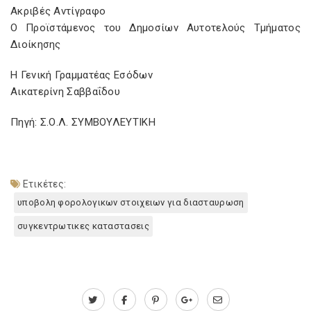
Ακριβές Αντίγραφο
Ο Προϊστάμενος του Δημοσίων Αυτοτελούς Τμήματος
Διοίκησης
Η Γενική Γραμματέας Εσόδων
Αικατερίνη Σαββαΐδου
Πηγή: Σ.Ο.Λ. ΣΥΜΒΟΥΛΕΥΤΙΚΗ
Ετικέτες:
υποβολη φορολογικων στοιχειων για διασταυρωση
συγκεντρωτικες καταστασεις