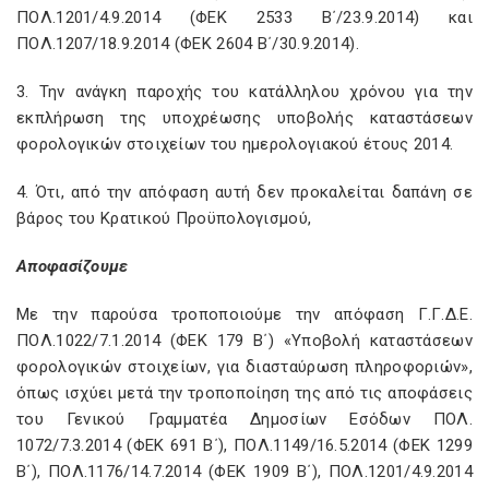
ΠΟΛ.1201/4.9.2014 (ΦΕΚ 2533 Β΄/23.9.2014) και
ΠΟΛ.1207/18.9.2014 (ΦΕΚ 2604 Β΄/30.9.2014).
3. Την ανάγκη παροχής του κατάλληλου χρόνου για την
εκπλήρωση της υποχρέωσης υποβολής καταστάσεων
φορολογικών στοιχείων του ημερολογιακού έτους 2014.
4. Ότι, από την απόφαση αυτή δεν προκαλείται δαπάνη σε
βάρος του Κρατικού Προϋπολογισμού,
Αποφασίζουμε
Με την παρούσα τροποποιούμε την απόφαση Γ.Γ.Δ.Ε.
ΠΟΛ.1022/7.1.2014 (ΦΕΚ 179 Β΄) «Υποβολή καταστάσεων
φορολογικών στοιχείων, για διασταύρωση πληροφοριών»,
όπως ισχύει μετά την τροποποίηση της από τις αποφάσεις
του Γενικού Γραμματέα Δημοσίων Εσόδων ΠΟΛ.
1072/7.3.2014 (ΦΕΚ 691 Β΄), ΠΟΛ.1149/16.5.2014 (ΦΕΚ 1299
Β΄), ΠΟΛ.1176/14.7.2014 (ΦΕΚ 1909 Β΄), ΠΟΛ.1201/4.9.2014