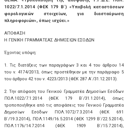
ΘEMA: «Τροποποίηση της απόφασης Γ.Γ.Δ.Ε. ΠΟΛ.
1022/7.1.2014 (ΦΕΚ 179 Β΄) «Υποβολή καταστάσεων
φορολογικών στοιχείων, για διασταύρωση
πληροφοριών», όπως ισχύει.»
ΑΠΟΦΑΣΗ
Η ΓΕΝΙΚΗ ΓΡΑΜΜΑΤΕΑΣ ΔΗΜΟΣΙΩΝ ΕΣΟΔΩΝ
Έχοντας υπόψη:
1. Τις διατάξεις των παραγράφων 3 και 4 του άρθρου 14
του ν. 4174/2013, όπως προστέθηκαν με την παράγραφο 5
του άρθρου 42 του ν. 4223/2013 (ΦΕΚ 287 Α΄/31.12.2013).
2. Την απόφαση του Γενικού Γραμματέα Δημοσίων Εσόδων
ΠΟΛ.1022/7.1.2014 (ΦΕΚ 179 Β΄/31.1.2014), όπως
τροποποιήθηκε από τις αποφάσεις του Γενικού Γραμματέα
Δημοσίων Εσόδων ΠΟΛ.1072/7.3.2014 (ΦΕΚ 691
Β΄/19.3.2014), ΠΟΛ.1149/16.5.2014 (ΦΕΚ 1299 Β΄/22.5.2014),
ΠΟΛ.1176/14.7.2014 (ΦΕΚ 1909 Β΄/15.7.2014),