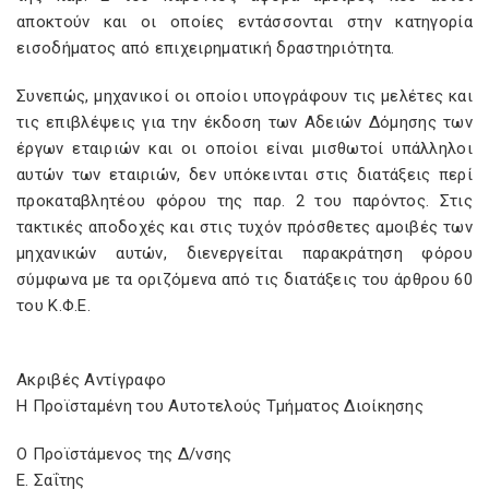
αποκτούν και οι οποίες εντάσσονται στην κατηγορία
εισοδήματος από επιχειρηματική δραστηριότητα.
Συνεπώς, μηχανικοί οι οποίοι υπογράφουν τις μελέτες και
τις επιβλέψεις για την έκδοση των Αδειών Δόμησης των
έργων εταιριών και οι οποίοι είναι μισθωτοί υπάλληλοι
αυτών των εταιριών, δεν υπόκεινται στις διατάξεις περί
προκαταβλητέου φόρου της παρ. 2 του παρόντος. Στις
τακτικές αποδοχές και στις τυχόν πρόσθετες αμοιβές των
μηχανικών αυτών, διενεργείται παρακράτηση φόρου
σύμφωνα με τα οριζόμενα από τις διατάξεις του άρθρου 60
του Κ.Φ.Ε.
Ακριβές Αντίγραφο
Η Προϊσταμένη του Αυτοτελούς Τμήματος Διοίκησης
Ο Προϊστάμενος της Δ/νσης
Ε. Σαΐτης