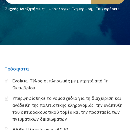
Συχνές Αναζητήσεις:
Φορολογικη Ενημέρωση
,
Επιχειρήσεις
Πρόσφατα
Ενοίκια: Τέλος οι πληρωμές με μετρητά από 1η
Οκτωβρίου
Υπερψηφίσθηκε το νομοσχέδιο για τη διαχείριση και
ανάδειξη της πολιτιστικής κληρονομιάς, την ανάπτυξη
του οπτικοακουστικού τομέα και την προστασία των
πνευματικών δικαιωμάτων
ΑΑΔΕ: Πλατφόρμα myAGRO