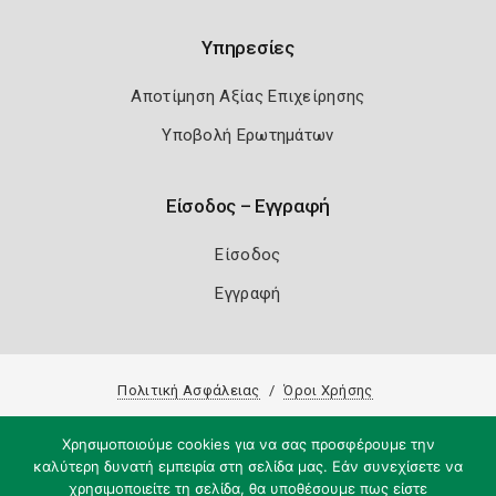
Υπηρεσίες
Αποτίμηση Αξίας Επιχείρησης
Υποβολή Ερωτημάτων
Είσοδος – Εγγραφή
Είσοδος
Εγγραφή
Πολιτική Ασφάλειας
Όροι Χρήσης
Copyright 2026
Knowledge A.E.
Χρησιμοποιούμε cookies για να σας προσφέρουμε την
καλύτερη δυνατή εμπειρία στη σελίδα μας. Εάν συνεχίσετε να
χρησιμοποιείτε τη σελίδα, θα υποθέσουμε πως είστε