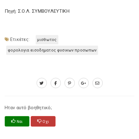
Πηγή: Σ.Ο.Λ. ΣΥΜΒΟΥΛΕΥΤΙΚΗ
Ετικέτες:
μισθωτος
φορολογια εισοδηματος φυσικων προσωπων
Ηταν αυτό βοηθητικό;
Ναι
Οχι