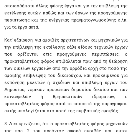
οποιασδήποτε άλλης φύσης έργα και για την επίβλεψη της
εκτέλεσης αυτών, καθώς και των έργων της προηγούμενης
περίπτωσης και της ενέργειας πραγματογνωμοσύνης κ.λπ.
για τα έργα αυτά.
Κατ’ εξαίρεση, για αμοιβές αρχιτεκτόνων και μηχανικών για
την επίβλεψη της εκτέλεσης κάθε είδους τεχνικών έργων
που ορίζονται στις προηγούμενες περιπτώσεις, ο
προκαταβλητέος φόρος επιβάλλεται πριν από τη θεώρηση
των οικείων εργασιών από την αρμόδια αρχή στο ποσό της
αμοιβής επίβλεψης του δικαιούχου, και προκειμένου για
εκπόνηση μελετών ή σχεδίων και επίβλεψη έργων του
Δημοσίου, νομικών προσώπων δημοσίου δικαίου και των
κοινωφελών ή θρησκευτικών ιδρυμάτων, ο
προκαταβλητέος φόρος κατά τα ποσοστά της παραγράφου
αυτής υπολογίζεται στο ποσό της συμβατικής αμοιβής.
3. Διευκρινίζεται, ότι ο προκαταβλητέος φόρος μηχανικών
της παρ. 2 του παρόντος αφορά αμοιβές που αυτοί