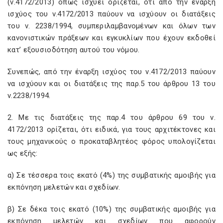
(ν.4172/2013) όπως ισχύει ορίζεται, ότι από την έναρξη
ισχύος του ν.4172/2013 παύουν να ισχύουν οι διατάξεις
του ν. 2238/1994, συμπεριλαμβανομένων και όλων των
κανονιστικών πράξεων και εγκυκλίων που έχουν εκδοθεί
κατ’ εξουσιοδότηση αυτού του νόμου.
Συνεπώς, από την έναρξη ισχύος του ν.4172/2013 παύουν
να ισχύουν και οι διατάξεις της παρ.5 του άρθρου 13 του
ν.2238/1994.
2. Με τις διατάξεις της παρ.4 του άρθρου 69 του ν.
4172/2013 ορίζεται, ότι ειδικά, για τους αρχιτέκτονες και
τους μηχανικούς ο προκαταβλητέος φόρος υπολογίζεται
ως εξής:
α) Σε τέσσερα τοις εκατό (4%) της συμβατικής αμοιβής για
εκπόνηση μελετών και σχεδίων.
β) Σε δέκα τοις εκατό (10%) της συμβατικής αμοιβής για
εκπόνηση μελετών και σχεδίων που αφορούν