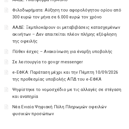
Φιλοδωρήματα: Αύξηση του αφορολόγητου ορίου από
300 ευρώ τον μήνα σε 6.000 ευρώ τον χρόνο
ΑΑΔΕ: Ξεμπλοκάρουν οι μεταβιβάσεις κατασχεμένων
ακινήτων – Δεν απαιτείται πλέον πλήρης εξόφληση
της οφειλής
Πόθεν έσχες – Ανακοίνωση για έναρξη υποβολής
Σε λειτουργία το gov.gr messenger
e-ΕΦΚΑ: Παράταση μέχρι και την Πέμπτη 10/09/2026
της προθεσμίας υποβολής ΑΠΔ του e-ΕΦΚΑ
Ψηφίστηκε το νομοσχέδιο με τις αλλαγές σε στέγαση
και αναπηρία
Νέα Ενιαία Ψηφιακή Πύλη Πληρωμών οφειλών
φυσικών προσώπων