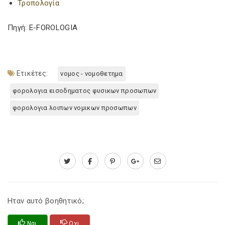
Τροπολογία
Πηγή: E-FOROLOGIA
Ετικέτες:
νομος - νομοθετημα
φορολογια εισοδηματος φυσικων προσωπων
φορολογια λοιπων νομικων προσωπων
Ηταν αυτό βοηθητικό;
Ναι
Οχι