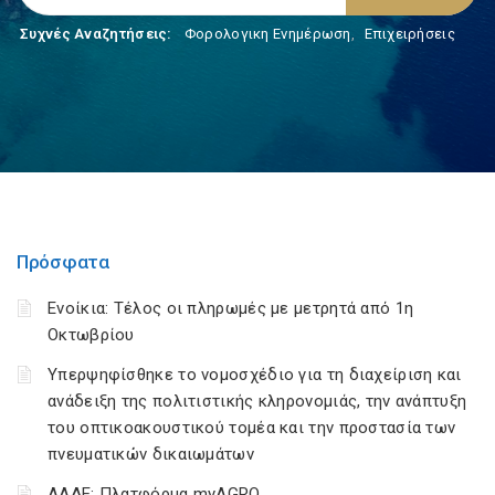
Συχνές Αναζητήσεις:
Φορολογικη Ενημέρωση
,
Επιχειρήσεις
Πρόσφατα
Ενοίκια: Τέλος οι πληρωμές με μετρητά από 1η
Οκτωβρίου
Υπερψηφίσθηκε το νομοσχέδιο για τη διαχείριση και
ανάδειξη της πολιτιστικής κληρονομιάς, την ανάπτυξη
του οπτικοακουστικού τομέα και την προστασία των
πνευματικών δικαιωμάτων
ΑΑΔΕ: Πλατφόρμα myAGRO