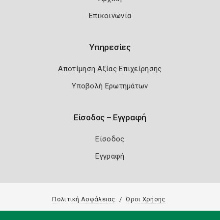
Επικοινωνία
Υπηρεσίες
Αποτίμηση Αξίας Επιχείρησης
Υποβολή Ερωτημάτων
Είσοδος – Εγγραφή
Είσοδος
Εγγραφή
Πολιτική Ασφάλειας
Όροι Χρήσης
Copyright 2026
Knowledge A.E.