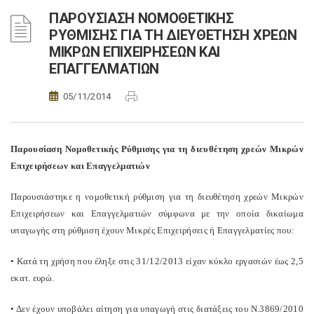
ΠΑΡΟΥΣΙΑΣΗ ΝΟΜΟΘΕΤΙΚΗΣ
ΡΥΘΜΙΣΗΣ ΓΙΑ ΤΗ ΔΙΕΥΘΕΤΗΣΗ ΧΡΕΩΝ
ΜΙΚΡΩΝ ΕΠΙΧΕΙΡΗΣΕΩΝ ΚΑΙ
ΕΠΑΓΓΕΛΜΑΤΙΩΝ
05/11/2014
Παρουσίαση Νομοθετικής Ρύθμισης για τη διευθέτηση χρεών Μικρών
Επιχειρήσεων και Επαγγελματιών
Παρουσιάστηκε η νομοθετική ρύθμιση για τη διευθέτηση χρεών Μικρών
Επιχειρήσεων και Επαγγελματιών σύμφωνα με την οποία δικαίωμα
υπαγωγής στη ρύθμιση έχουν Μικρές Επιχειρήσεις ή Επαγγελματίες που:
• Κατά τη χρήση που έληξε στις 31/12/2013 είχαν κύκλο εργασιών έως 2,5
εκατ. ευρώ.
• Δεν έχουν υποβάλει αίτηση για υπαγωγή στις διατάξεις του Ν.3869/2010