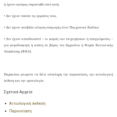
ή έχουν εγκύρως παραιτηθεί από αυτή.
• Δεν έχουν παύσει τις εργασίες τους.
• Δεν έχουν υποβάλει αίτηση υπαγωγής στον Πτωχευτικό Κώδικα
• Δεν έχουν καταδικαστεί – οι φορείς των επιχειρήσεων ή επαγγελματίες –
για φοροδιαφυγή ή απάτη σε βάρος του Δημοσίου ή Φορέα Κοινωνικής
Ασφάλισης (ΦΚΑ).
Παρακάτω μπορείτε να δείτε ολόκληρη την παρουσίαση, την αιτιολογική
έκθεση και την τροπολογία.
Σχετικά Αρχεία:
Αιτιολογική έκθεση
Παρουσίαση