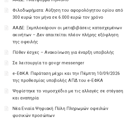
Φιλοδωρήματα: Αύξηση του αφορολόγητου ορίου από
300 ευρώ τον μήνα σε 6.000 ευρώ τον χρόνο
ΑΑΔΕ: Ξεμπλοκάρουν οι μεταβιβάσεις κατασχεμένων
ακινήτων – Δεν απαιτείται πλέον πλήρης εξόφληση
της οφειλής
Πόθεν έσχες – Ανακοίνωση για έναρξη υποβολής
Σε λειτουργία το gov.gr messenger
e-ΕΦΚΑ: Παράταση μέχρι και την Πέμπτη 10/09/2026
της προθεσμίας υποβολής ΑΠΔ του e-ΕΦΚΑ
Ψηφίστηκε το νομοσχέδιο με τις αλλαγές σε στέγαση
και αναπηρία
Νέα Ενιαία Ψηφιακή Πύλη Πληρωμών οφειλών
φυσικών προσώπων