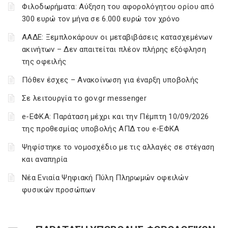
Φιλοδωρήματα: Αύξηση του αφορολόγητου ορίου από
300 ευρώ τον μήνα σε 6.000 ευρώ τον χρόνο
ΑΑΔΕ: Ξεμπλοκάρουν οι μεταβιβάσεις κατασχεμένων
ακινήτων – Δεν απαιτείται πλέον πλήρης εξόφληση
της οφειλής
Πόθεν έσχες – Ανακοίνωση για έναρξη υποβολής
Σε λειτουργία το gov.gr messenger
e-ΕΦΚΑ: Παράταση μέχρι και την Πέμπτη 10/09/2026
της προθεσμίας υποβολής ΑΠΔ του e-ΕΦΚΑ
Ψηφίστηκε το νομοσχέδιο με τις αλλαγές σε στέγαση
και αναπηρία
Νέα Ενιαία Ψηφιακή Πύλη Πληρωμών οφειλών
φυσικών προσώπων