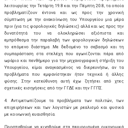
λειτουργίας την Τετάρτη 19.8 και την Πέμπτη 20.8, τα οποία
προβληματίζουν έντονα και ως προς την χρονική
σύμπτωση με την ανακοίνωση του Υπουργείου μια μέρα
πριν (για τις φορολογικές δηλώσεις) αλλά και ως προς την
δυνατότητά του να ολοκληρώσει αξιόπιστα και
εμπρόθεσμα την παραλαβή των φορολογικών δηλώσεων
το επόμενο διάστημα .Με δεδομένο το σεβασμό και τη
συμπαράσταση στα στελέχη που αγωνίζονται πέρα από
ωράριο και πενθήμερο για την μηχανογραφική στήριξη του
Υπουργείου, είμαι αναγκασμένος να διερευνήσω, αν τα
προβλήματα που εμφανίστηκαν ήταν τεχνικά ή άλλης
φύσης. Στην κατεύθυνση αυτή έχω ζητήσει από χτες
σχετικές εισηγήσεις από την ΓΓΔΕ και την ΓΓΠΣ.
4. Αντιμετωπίζουμε τα προβλήματα των πολιτών, των
επιχειρήσεων και των λογιστών με ρεαλισμό και φυσικά
με κοινωνική ευαισθησία.
Προσπαθούμε να κινηθούμε στα περιορισμένα οικονομικά