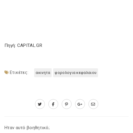
Πηγή: CAPITAL.GR
Ετικέτες:
ακινητα
φορολογια κεφαλαιου
Ηταν αυτό βοηθητικό;