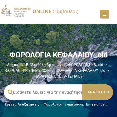
ΦΟΡΟΛΟΓΙΑ ΚΕΦΑΛΑΙΟΥ_old
Αρχική
/
Βιβλιοθήκη Αρχείων
/
ΦΟΡΟΛΟΓΙΣΤΙΚΑ_old
/
ΦΟΡΟΛΟΓΙΚΗ ΕΝΗΜΕΡΩΣΗ
/
ΦΟΡΟΛΟΓΙΑ ΚΕΦΑΛΑΙΟΥ_old
/
ΠΑΡΑΤΑΣΗ ΕΩΣ 19/12 ΓΙΑ Ε9
Συχνές Αναζητήσεις:
Φορολογικη Ενημέρωση
,
Επιχειρήσεις