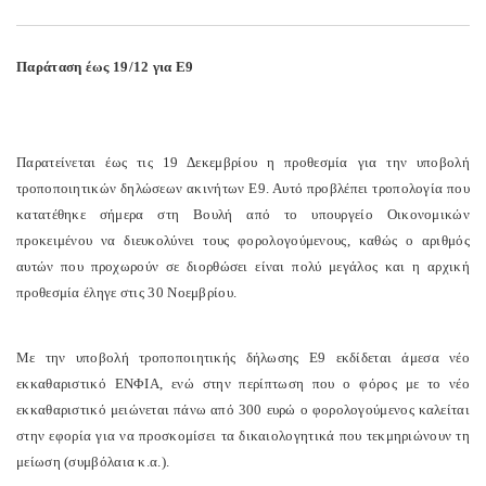
Παράταση έως 19/12 για Ε9
Παρατείνεται έως τις 19 Δεκεμβρίου η προθεσμία για την υποβολή
τροποποιητικών δηλώσεων ακινήτων Ε9. Αυτό προβλέπει τροπολογία που
κατατέθηκε σήμερα στη Βουλή από το υπουργείο Οικονομικών
προκειμένου να διευκολύνει τους φορολογούμενους, καθώς ο αριθμός
αυτών που προχωρούν σε διορθώσει είναι πολύ μεγάλος και η αρχική
προθεσμία έληγε στις 30 Νοεμβρίου.
Με την υποβολή τροποποιητικής δήλωσης Ε9 εκδίδεται άμεσα νέο
εκκαθαριστικό ΕΝΦΙΑ, ενώ στην περίπτωση που ο φόρος με το νέο
εκκαθαριστικό μειώνεται πάνω από 300 ευρώ ο φορολογούμενος καλείται
στην εφορία για να προσκομίσει τα δικαιολογητικά που τεκμηριώνουν τη
μείωση (συμβόλαια κ.α.).