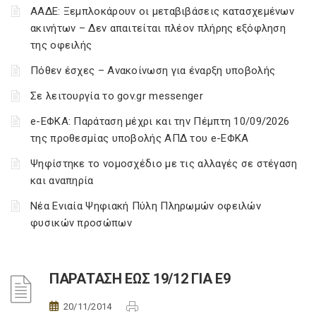
ΑΑΔΕ: Ξεμπλοκάρουν οι μεταβιβάσεις κατασχεμένων
ακινήτων – Δεν απαιτείται πλέον πλήρης εξόφληση
της οφειλής
Πόθεν έσχες – Ανακοίνωση για έναρξη υποβολής
Σε λειτουργία το gov.gr messenger
e-ΕΦΚΑ: Παράταση μέχρι και την Πέμπτη 10/09/2026
της προθεσμίας υποβολής ΑΠΔ του e-ΕΦΚΑ
Ψηφίστηκε το νομοσχέδιο με τις αλλαγές σε στέγαση
και αναπηρία
Νέα Ενιαία Ψηφιακή Πύλη Πληρωμών οφειλών
φυσικών προσώπων
ΠΑΡΑΤΑΣΗ ΕΩΣ 19/12 ΓΙΑ Ε9
20/11/2014