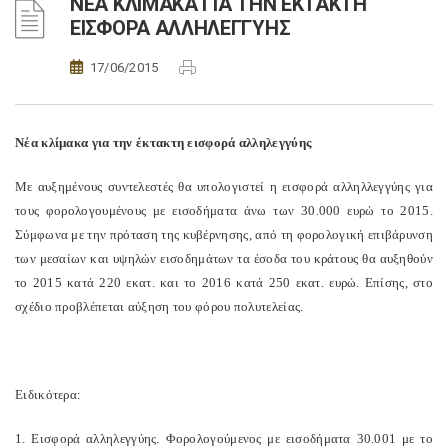
ΝΕΑ ΚΛΙΜΑΚΑ ΓΙΑ ΤΗΝ ΕΚΤΑΚΤΗ
ΕΙΣΦΟΡΑ ΑΛΛΗΛΕΓΓΥΗΣ
17/06/2015
Νέα κλίμακα για την έκτακτη εισφορά αλληλεγγύης
Με αυξημένους συντελεστές θα υπολογιστεί η εισφορά αλληλλεγγύης για
τους φορολογουμένους με εισοδήματα άνω των 30.000 ευρώ το 2015.
Σύμφωνα με την πρόταση της κυβέρνησης, από τη φορολογική επιβάρυνση
των μεσαίων και υψηλών εισοδημάτων τα έσοδα του κράτους θα αυξηθούν
το 2015 κατά 220 εκατ. και το 2016 κατά 250 εκατ. ευρώ. Επίσης, στο
σχέδιο προβλέπεται αύξηση του φόρου πολυτελείας.
Ειδικότερα:
1. Εισφορά αλληλεγγύης. Φορολογούμενος με εισοδήματα 30.001 με το