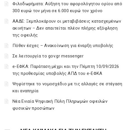
Φιλοδωρήματα: Αύξηση του αφορολόγητου ορίου από
300 ευρώ τον μήνα σε 6.000 ευρώ τον χρόνο
ΑΑΔΕ: Ξεμπλοκάρουν οι μεταβιβάσεις κατασχεμένων
ακινήτων – Δεν απαιτείται πλέον πλήρης εξόφληση
της οφειλής
Πόθεν έσχες – Ανακοίνωση για έναρξη υποβολής
Σε λειτουργία το gov.gr messenger
e-ΕΦΚΑ: Παράταση μέχρι και την Πέμπτη 10/09/2026
της προθεσμίας υποβολής ΑΠΔ του e-ΕΦΚΑ
Ψηφίστηκε το νομοσχέδιο με τις αλλαγές σε στέγαση
και αναπηρία
Νέα Ενιαία Ψηφιακή Πύλη Πληρωμών οφειλών
φυσικών προσώπων