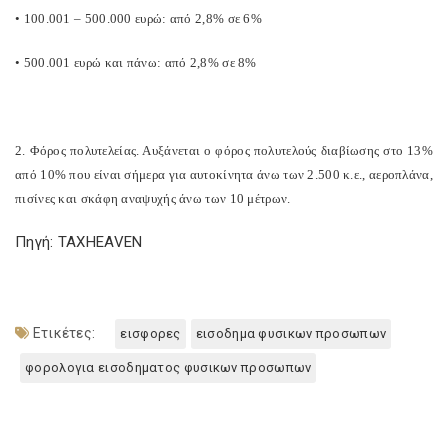
• 100.001 – 500.000 ευρώ: από 2,8% σε 6%
• 500.001 ευρώ και πάνω: από 2,8% σε 8%
2. Φόρος πολυτελείας. Αυξάνεται ο φόρος πολυτελούς διαβίωσης στο 13%
από 10% που είναι σήμερα για αυτοκίνητα άνω των 2.500 κ.ε., αεροπλάνα,
πισίνες και σκάφη αναψυχής άνω των 10 μέτρων.
Πηγή: TAXHEAVEN
Ετικέτες:
εισφορες
εισοδημα φυσικων προσωπων
φορολογια εισοδηματος φυσικων προσωπων