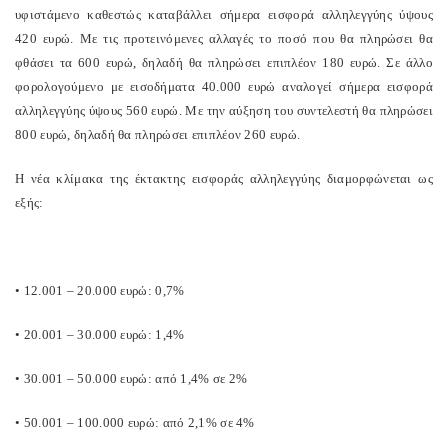
υφιστάμενο καθεστώς καταβάλλει σήμερα εισφορά αλληλεγγύης ύψους
420 ευρώ. Με τις προτεινόμενες αλλαγές το ποσό που θα πληρώσει θα
φθάσει τα 600 ευρώ, δηλαδή θα πληρώσει επιπλέον 180 ευρώ. Σε άλλο
φορολογούμενο με εισοδήματα 40.000 ευρώ αναλογεί σήμερα εισφορά
αλληλεγγύης ύψους 560 ευρώ. Με την αύξηση του συντελεστή θα πληρώσει
800 ευρώ, δηλαδή θα πληρώσει επιπλέον 260 ευρώ.
Η νέα κλίμακα της έκτακτης εισφοράς αλληλεγγύης διαμορφώνεται ως
εξής:
• 12.001 – 20.000 ευρώ: 0,7%
• 20.001 – 30.000 ευρώ: 1,4%
• 30.001 – 50.000 ευρώ: από 1,4% σε 2%
• 50.001 – 100.000 ευρώ: από 2,1% σε 4%