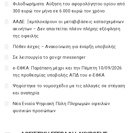
Φιλοδωρήματα: Αύξηση του αφορολόγητου ορίου από
300 ευρώ τον μήνα σε 6.000 ευρώ τον χρόνο
ΑΑΔΕ: Ξεμπλοκάρουν οι μεταβιβάσεις κατασχεμένων
ακινήτων – Δεν απαιτείται πλέον πλήρης εξόφληση
της οφειλής
Πόθεν έσχες – Ανακοίνωση για έναρξη υποβολής
Σε λειτουργία το gov.gr messenger
e-ΕΦΚΑ: Παράταση μέχρι και την Πέμπτη 10/09/2026
της προθεσμίας υποβολής ΑΠΔ του e-ΕΦΚΑ
Ψηφίστηκε το νομοσχέδιο με τις αλλαγές σε στέγαση
και αναπηρία
Νέα Ενιαία Ψηφιακή Πύλη Πληρωμών οφειλών
φυσικών προσώπων