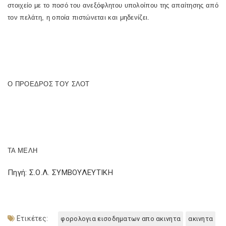
στοιχείο με το ποσό του ανεξόφλητου υπολοίπου της απαίτησης από
τον πελάτη, η οποία πιστώνεται και μηδενίζει.
Ο ΠΡΟΕΔΡΟΣ ΤΟΥ ΣΛΟΤ
ΤΑ ΜΕΛΗ
Πηγή: Σ.Ο.Λ. ΣΥΜΒΟΥΛΕΥΤΙΚΗ
Ετικέτες:
φορολογια εισοδηματων απο ακινητα
ακινητα