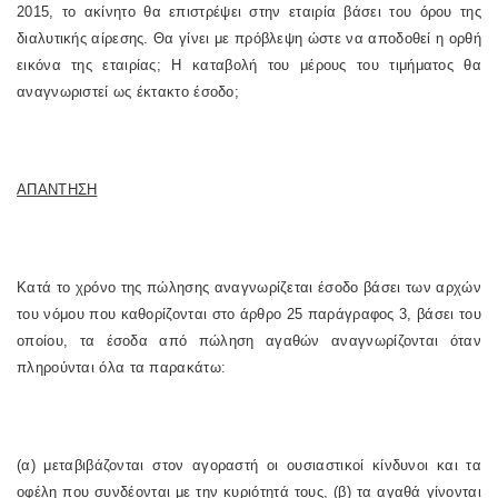
2015, το ακίνητο θα επιστρέψει στην εταιρία βάσει του όρου της
διαλυτικής αίρεσης. Θα γίνει με πρόβλεψη ώστε να αποδοθεί η ορθή
εικόνα της εταιρίας; Η καταβολή του μέρους του τιμήματος θα
αναγνωριστεί ως έκτακτο έσοδο;
ΑΠΑΝΤΗΣΗ
Κατά το χρόνο της πώλησης αναγνωρίζεται έσοδο βάσει των αρχών
του νόμου που καθορίζονται στο άρθρο 25 παράγραφος 3, βάσει του
οποίου, τα έσοδα από πώληση αγαθών αναγνωρίζονται όταν
πληρούνται όλα τα παρακάτω:
(α) μεταβιβάζονται στον αγοραστή οι ουσιαστικοί κίνδυνοι και τα
οφέλη που συνδέονται με την κυριότητά τους, (β) τα αγαθά γίνονται