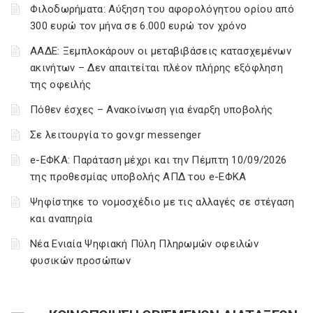
Φιλοδωρήματα: Αύξηση του αφορολόγητου ορίου από
300 ευρώ τον μήνα σε 6.000 ευρώ τον χρόνο
ΑΑΔΕ: Ξεμπλοκάρουν οι μεταβιβάσεις κατασχεμένων
ακινήτων – Δεν απαιτείται πλέον πλήρης εξόφληση
της οφειλής
Πόθεν έσχες – Ανακοίνωση για έναρξη υποβολής
Σε λειτουργία το gov.gr messenger
e-ΕΦΚΑ: Παράταση μέχρι και την Πέμπτη 10/09/2026
της προθεσμίας υποβολής ΑΠΔ του e-ΕΦΚΑ
Ψηφίστηκε το νομοσχέδιο με τις αλλαγές σε στέγαση
και αναπηρία
Νέα Ενιαία Ψηφιακή Πύλη Πληρωμών οφειλών
φυσικών προσώπων