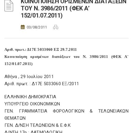
ΚΟΙΝΟΠΟΙΗΣΗ ΟΡΙΣΜΕΝΩΝ ΔΙΑΤΑΞΕΩΝ
ΤΟΥ Ν. 3986/2011 (ΦΕΚ Α’
152/01.07.2011)
03/08/2011
Αριθ. πρωτ.: Δ17Ε 5033060 ΕΞ 29.7.2011
Κοινοποίηση ορισμένων διατάξεων του Ν. 3986/2011 (ΦΕΚ Α'
152/01.07.2011)
Αθήνα , 29 Ιουλίου 2011
Αριθ. πρωτ. : Δ17Ε 5033060 ΕΞ/2011
ΕΛΛΗΝΙΚΗ ΔΗΜΟΚΡΑΤΙΑ
ΥΠΟΥΡΓΕΙΟ ΟΙΚΟΝΟΜΙΚΩΝ
ΓΕΝ. ΓΡΑΜΜΑΤΕΙΑ ΦΟΡΟΛΟΓΙΚΩΝ & ΤΕΛΩΝΕΙΑΚΩΝ
ΘΕΜΑΤΩΝ
ΓΕΝ. Δ/ΝΣΗ ΤΕΛΩΝΕΙΩΝ & Ε.Φ.Κ
Δ/ΝΣΗ 17η : ΔΑΣΜΟΛΟΓΙΚΗ