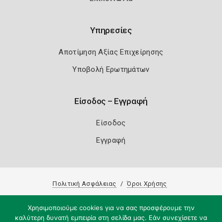
Υπηρεσίες
Αποτίμηση Αξίας Επιχείρησης
Υποβολή Ερωτημάτων
Είσοδος – Εγγραφή
Είσοδος
Εγγραφή
Πολιτική Ασφάλειας
Όροι Χρήσης
Copyright 2026
Knowledge A.E.
Χρησιμοποιούμε cookies για να σας προσφέρουμε την
καλύτερη δυνατή εμπειρία στη σελίδα μας. Εάν συνεχίσετε να