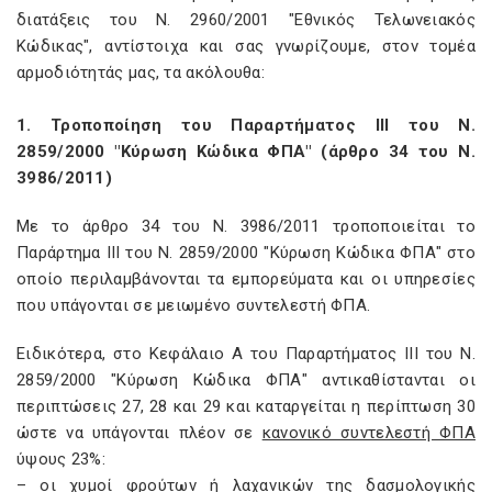
διατάξεις του Ν. 2960/2001 "Εθνικός Τελωνειακός
Κώδικας", αντίστοιχα και σας γνωρίζουμε, στον τομέα
αρμοδιότητάς μας, τα ακόλουθα:
1. Τροποποίηση του Παραρτήματος III του Ν.
2859/2000 "Κύρωση Κώδικα ΦΠΑ" (άρθρο 34 του Ν.
3986/2011)
Με το άρθρο 34 του Ν. 3986/2011 τροποποιείται το
Παράρτημα III του Ν. 2859/2000 "Κύρωση Κώδικα ΦΠΑ" στο
οποίο περιλαμβάνονται τα εμπορεύματα και οι υπηρεσίες
που υπάγονται σε μειωμένο συντελεστή ΦΠΑ.
Ειδικότερα, στο Κεφάλαιο Α του Παραρτήματος III του Ν.
2859/2000 "Κύρωση Κώδικα ΦΠΑ" αντικαθίστανται οι
περιπτώσεις 27, 28 και 29 και καταργείται η περίπτωση 30
ώστε να υπάγονται πλέον σε
κανονικό συντελεστή ΦΠΑ
ύψους 23%:
– οι χυμοί φρούτων ή λαχανικών της δασμολογικής