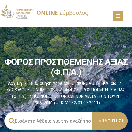
ΦΟΡΟΣ ΠΡΟΣΤΙΘΕΜΕΝΗΣ ΑΞΙΑΣ
(Φ.Π.Α.)
Αρχική
/
Βιβλιοθήκη Αρχείων
/
ΦΟΡΟΛΟΓΙΣΤΙΚΑ_old
/
ΦΟΡΟΛΟΓΙΚΗ ΕΝΗΜΕΡΩΣΗ
/
ΦΟΡΟΣ ΠΡΟΣΤΙΘΕΜΕΝΗΣ ΑΞΙΑΣ
(Φ.Π.Α.)
/
ΚΟΙΝΟΠΟΙΗΣΗ ΟΡΙΣΜΕΝΩΝ ΔΙΑΤΑΞΕΩΝ ΤΟΥ Ν.
3986/2011 (ΦΕΚ Α’ 152/01.07.2011)