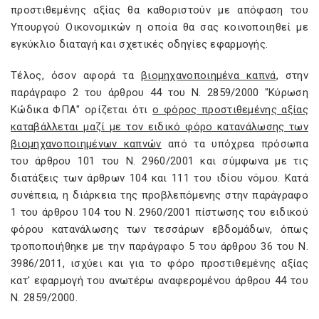
προστιθεμένης αξίας θα καθοριστούν με απόφαση του
Υπουργού Οικονομικών η οποία θα σας κοινοποιηθεί με
εγκύκλιο διαταγή και σχετικές οδηγίες εφαρμογής.
Τέλος, όσον αφορά τα
βιομηχανοποιημένα καπνά
, στην
παράγραφο 2 του άρθρου 44 του Ν. 2859/2000 "Κύρωση
Κώδικα ΦΠΑ" ορίζεται ότι
ο φόρος προστιθεμένης αξίας
καταβάλλεται μαζί με τον ειδικό φόρο κατανάλωσης των
βιομηχανοποιημένων καπνών
από τα υπόχρεα πρόσωπα
του άρθρου 101 του Ν. 2960/2001 και σύμφωνα με τις
διατάξεις των άρθρων 104 και 111 του ιδίου νόμου. Κατά
συνέπεια, η διάρκεια της προβλεπόμενης στην παράγραφο
1 του άρθρου 104 του Ν. 2960/2001 πίστωσης του ειδικού
φόρου κατανάλωσης των τεσσάρων εβδομάδων, όπως
τροποποιήθηκε με την παράγραφο 5 του άρθρου 36 του Ν.
3986/2011, ισχύει και για το φόρο προστιθεμένης αξίας
κατ' εφαρμογή του ανωτέρω αναφερομένου άρθρου 44 του
Ν. 2859/2000.