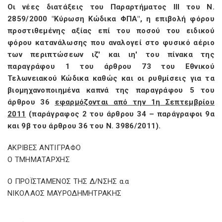
Οι νέες διατάξεις του Παραρτήματος III του Ν.
2859/2000 "Κύρωση Κώδικα ΦΠΑ", η επιβολή φόρου
προστιθεμένης αξίας επί του ποσού του ειδικού
φόρου κατανάλωσης που αναλογεί στο φυσικό αέριο
των περιπτώσεων ιζ' και ιη' του πίνακα της
παραγράφου 1 του άρθρου 73 του Εθνικού
Τελωνειακού Κώδικα καθώς και οι ρυθμίσεις για τα
βιομηχανοποιημένα καπνά της παραγράφου 5 του
άρθρου 36
εφαρμόζονται από την 1η Σεπτεμβρίου
2011
(παράγραφος 2 του άρθρου 34 – παράγραφοι 9α
και 9β του άρθρου 36 του Ν. 3986/2011).
ΑΚΡΙΒΕΣ ΑΝΤΙΓΡΑΦΟ
Ο ΤΜΗΜΑΤΑΡΧΗΣ
Ο ΠΡΟΪΣΤΑΜΕΝΟΣ ΤΗΣ Δ/ΝΣΗΣ α.α
ΝΙΚΟΛΑΟΣ ΜΑΥΡΟΔΗΜΗΤΡΑΚΗΣ