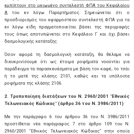
εμπίπτουν στο μειωμένο συντελεστή ΦΠΑ του Κεφαλαίου
Α
του εν λόγω Παραρτήματος. Σημειώνεται ότι ο
προσδιορισμός του εφαρμοστέου συντελεστή ΦΠΑ για τα
εν λόγω είδη πραγματοποιείται βάσει της περιγραφής
τους όπως αποτυπώνεται στο Κεφάλαιο Γ και όχι βάσει
δασμολογικής κατάταξης.
Όσον αφορά τη δασμολογική κατάταξη, θα θέλαμε να
διευκρινίσουμε ότι ως έτοιμα ροφήματα νοούνται για
παράδειγμα τα παρασκευάσματα με βάση τον καφέ, το τσάι
ή το ματέ της κλάσης 2101, καθώς και τα υπόλοιπα
ροφήματα της κλάσης 2106.
2. Τροποποίηση διατάξεων του Ν. 2960/2001 "Εθνικός
Τελωνειακός Κώδικας" (άρθρο 36 του Ν. 3986/2011)
Με την παράγραφο 6 του άρθρου 36 του Ν. 3986/2011
προστίθεται νέα παράγραφος 7 στο άρθρο 109 του Ν.
2960/2001 "Εθνικός Τελωνειακός Κώδικας" στην οποία