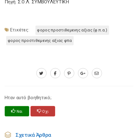
Πηγή: Σ.Ο.Λ. ΣΥΜΒΟΥΛΕΥΤΙΚΗ
Ετικέτες:
φορος προστιθεμενης αξιας (φ.π.α.)
φορος προστιθεμενης αξιας φπα
Ηταν αυτό βοηθητικό;
Ναι
Οχι
Σχετικά Άρθρα