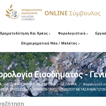
Χρηματοδότηση Και Χρέος
Φορολογιστικά
Εργασ
Επιχειρηματικά Νέα / Μελέτες
ορολογία Εισοδήματος - Γενι
Α_old
/
ΦΟΡΟΛΟΓΙΚΗ ΕΝΗΜΕΡΩΣΗ
/
ΕΙΣΟΔΗΜΑ
/
Φορολογία Εισ
ΚΩΝ ΠΡΟΣΩΠΩΝ ΚΑΙ ΝΟΜΙΚΩΝ ΟΝΤΟΤΗΤΩΝ ΠΟΥ ΜΕΤΑΣΧΗΜΑΤΙΖΟΝΤΑΙ 