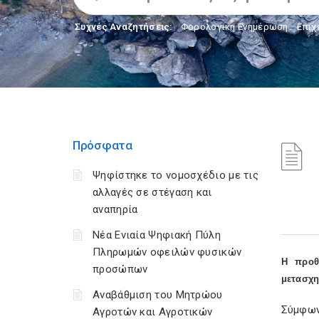
Συχνές Αναζητήσεις:
Φορολογικη Ενημέρωση
,
Επιχ
Πρόσφατα
Ψηφίστηκε το νομοσχέδιο με τις
αλλαγές σε στέγαση και
αναπηρία
Νέα Ενιαία Ψηφιακή Πύλη
Πληρωμών οφειλών φυσικών
Η προθ
προσώπων
μετασχημ
Αναβάθμιση του Μητρώου
Σύμφων
Αγροτών και Αγροτικών