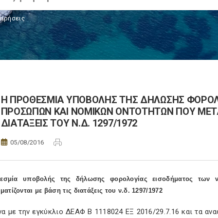
ειρήσεις
Η ΠΡΟΘΕΣΜΙΑ ΥΠΟΒΟΛΗΣ ΤΗΣ ΔΗΛΩΣΗΣ ΦΟΡΟΛ
ΠΡΟΣΩΠΩΝ ΚΑΙ ΝΟΜΙΚΩΝ ΟΝΤΟΤΗΤΩΝ ΠΟΥ ΜΕΤ
ΔΙΑΤΑΞΕΙΣ ΤΟΥ Ν.Δ. 1297/1972
05/08/2016
εσμία υποβολής της δήλωσης φορολογίας εισοδήματος των 
ατίζονται με βάση τις διατάξεις του ν.δ. 1297/1972
α με την εγκύκλιο ΔΕΑΦ Β 1118024 ΕΞ 2016/29.7.16 και τα ανα