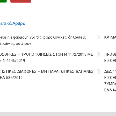
χετικά Άρθρα
ιξε η εφαρμογή για τις φορολογικές δηλώσεις
ΚΛΙΜΑ
σικών προσώπων
ΟΣΘΗΚΕΣ – ΤΡΟΠΟΠΟΙΗΣΕΙΣ ΣΤΟΝ Ν.4172/2013 ΜΕ
ΠΡΟΘΕ
Ν Ν.4646/2019
ΕΙΣΟΔ
ΓΙΣΤΙΚΈΣ ΔΙΑΦΟΡΈΣ – ΜΗ ΠΑΡΑΓΩΓΙΚΈΣ ΔΑΠΆΝΕΣ
ΔΕΔ 1
ΔΕΔ 585/2019
ΕΙΣΟΔ
ΣΥΜΒ
ΕΛΛΑ