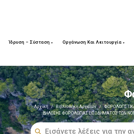
Ίδρυση – Σύσταση
Οργάνωση Και Λειτουργία
Φ
Αρχική
/
Βιβλιοθήκη Αρχείων
/
ΦΟΡΟΛΟΓΙΣΤΙΚ
ΔΗΛΩΣΗΣ ΦΟΡΟΛΟΓΙΑΣ ΕΙΣΟΔΗΜΑΤΟΣ ΤΩΝ ΝΟΜΙ