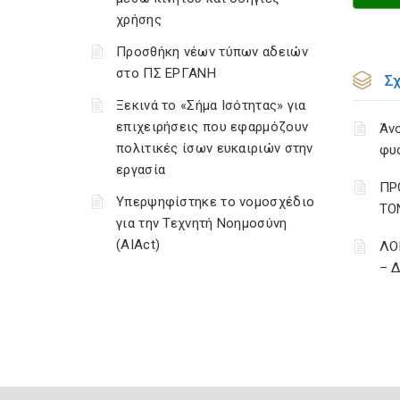
χρήσης
Προσθήκη νέων τύπων αδειών
στο ΠΣ ΕΡΓΑΝΗ
Σ
Ξεκινά το «Σήμα Ισότητας» για
επιχειρήσεις που εφαρμόζουν
Άνο
πολιτικές ίσων ευκαιριών στην
φυ
εργασία
ΠΡ
Υπερψηφίστηκε το νομοσχέδιο
ΤΟ
για την Τεχνητή Νοημοσύνη
(AIAct)
ΛΟ
– 