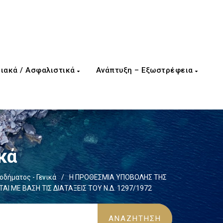
ιακά / Ασφαλιστικά
Ανάπτυξη – Εξωστρέφεια
κά
οδήματος - Γενικά
/
Η ΠΡΟΘΕΣΜΙΑ ΥΠΟΒΟΛΗΣ ΤΗΣ
ΜΕ ΒΑΣΗ ΤΙΣ ΔΙΑΤΑΞΕΙΣ ΤΟΥ Ν.Δ. 1297/1972