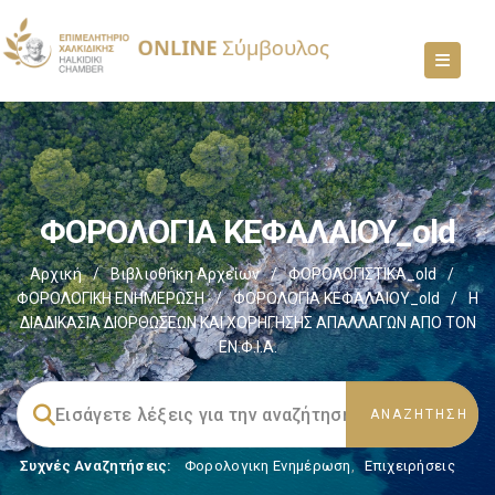
ΦΟΡΟΛΟΓΙΑ ΚΕΦΑΛΑΙΟΥ_old
Αρχική
/
Βιβλιοθήκη Αρχείων
/
ΦΟΡΟΛΟΓΙΣΤΙΚΑ_old
/
ΦΟΡΟΛΟΓΙΚΗ ΕΝΗΜΕΡΩΣΗ
/
ΦΟΡΟΛΟΓΙΑ ΚΕΦΑΛΑΙΟΥ_old
/
Η
ΔΙΑΔΙΚΑΣΙΑ ΔΙΟΡΘΩΣΕΩΝ ΚΑΙ ΧΟΡΗΓΗΣΗΣ ΑΠΑΛΛΑΓΩΝ ΑΠΟ ΤΟΝ
ΕΝ.Φ.Ι.Α.
Συχνές Αναζητήσεις:
Φορολογικη Ενημέρωση
,
Επιχειρήσεις