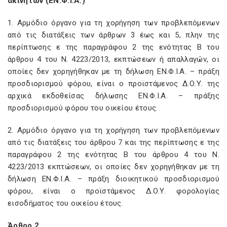
ακινήτων (ΕΝ.Φ.Ι.Α.)
1. Αρμόδιο όργανο για τη χορήγηση των προβλεπόμενων
από τις διατάξεις των άρθρων 3 έως και 5, πλην της
περίπτωσης ε της παραγράφου 2 της ενότητας Β του
άρθρου 4 του Ν. 4223/2013, εκπτώσεων ή απαλλαγών, οι
οποίες δεν χορηγήθηκαν με τη δήλωση ΕΝ.Φ.Ι.Α. – πράξη
προσδιορισμού φόρου, είναι ο προϊστάμενος Δ.Ο.Υ. της
αρχικά εκδοθείσας δήλωσης ΕΝ.Φ.Ι.Α. – πράξης
προσδιορισμού φόρου του οικείου έτους.
2. Αρμόδιο όργανο για τη χορήγηση των προβλεπόμενων
από τις διατάξεις του άρθρου 7 και της περίπτωσης ε της
παραγράφου 2 της ενότητας Β του άρθρου 4 του Ν.
4223/2013 εκπτώσεων, οι οποίες δεν χορηγήθηκαν με τη
δήλωση ΕΝ.Φ.Ι.Α. – πράξη διοικητικού προσδιορισμού
φόρου, είναι ο προϊστάμενος Δ.Ο.Υ. φορολογίας
εισοδήματος του οικείου έτους.
Άρθρο 2