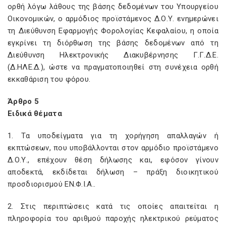
ορθή λόγω λάθους της βάσης δεδομένων του Υπουργείου
Οικονομικών, ο αρμόδιος προϊστάμενος Δ.Ο.Υ. ενημερώνει
τη Διεύθυνση Εφαρμογής Φορολογίας Κεφαλαίου, η οποία
εγκρίνει τη διόρθωση της βάσης δεδομένων από τη
Διεύθυνση Ηλεκτρονικής Διακυβέρνησης Γ.Γ.Δ.Ε.
(Δ.ΗΛΕ.Δ.), ώστε να πραγματοποιηθεί στη συνέχεια ορθή
εκκαθάριση του φόρου.
Άρθρο 5
Ειδικά θέματα
1. Τα υποδείγματα για τη χορήγηση απαλλαγών ή
εκπτώσεων, που υποβάλλονται στον αρμόδιο προϊστάμενο
Δ.Ο.Υ., επέχουν θέση δήλωσης και, εφόσον γίνουν
αποδεκτά, εκδίδεται δήλωση – πράξη διοικητικού
προσδιορισμού ΕΝ.Φ.Ι.Α..
2. Στις περιπτώσεις κατά τις οποίες απαιτείται η
πληροφορία του αριθμού παροχής ηλεκτρικού ρεύματος