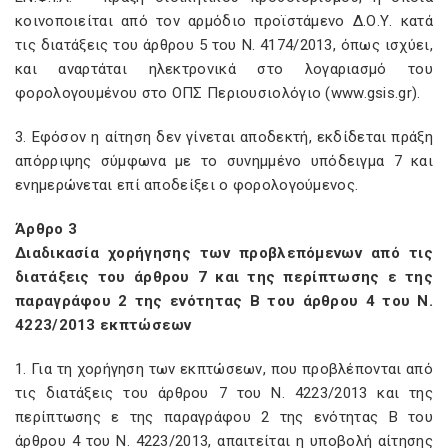
κοινοποιείται από τον αρμόδιο προϊστάμενο Δ.Ο.Υ. κατά
τις διατάξεις του άρθρου 5 του Ν. 4174/2013, όπως ισχύει,
και αναρτάται ηλεκτρονικά στο λογαριασμό του
φορολογουμένου στο ΟΠΣ Περιουσιολόγιο (www.gsis.gr).
3. Εφόσον η αίτηση δεν γίνεται αποδεκτή, εκδίδεται πράξη
απόρριψης σύμφωνα με το συνημμένο υπόδειγμα 7 και
ενημερώνεται επί αποδείξει ο φορολογούμενος.
Άρθρο 3
Διαδικασία χορήγησης των προβλεπόμενων από τις
διατάξεις του άρθρου 7 και της περίπτωσης ε της
παραγράφου 2 της ενότητας Β του άρθρου 4 του Ν.
4223/2013 εκπτώσεων
1. Για τη χορήγηση των εκπτώσεων, που προβλέπονται από
τις διατάξεις του άρθρου 7 του Ν. 4223/2013 και της
περίπτωσης ε της παραγράφου 2 της ενότητας Β του
άρθρου 4 του Ν. 4223/2013, απαιτείται η υποβολή αίτησης