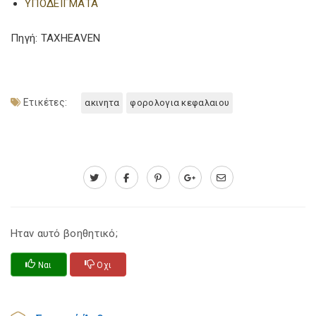
ΥΠΟΔΕΙΓΜΑΤΑ
Πηγή: TAXHEAVEN
Ετικέτες:
ακινητα
φορολογια κεφαλαιου
Ηταν αυτό βοηθητικό;
Ναι
Οχι