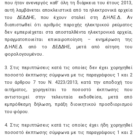
που ήταν ανενεργός καθ’ όλη τη διάρκεια του έτους 2013,
αυτή λαμβάνεται αποκλειστικά από τα ηλεκτρονικά αρχεία
του ΔΕΔΔΗΕ, που έχουν σταλεί στη Δ.ΗΛΕ.Δ.. Αν
διαπιστωθεί ότι αριθμός παροχής ηλεκτρικού ρεύματος
δεν εμπεριέχεται στα αποσταλθέντα ηλεκτρονικά αρχεία,
πραγματοποιείται επικαιροποίηση – ενημέρωση της
Δ.ΗΛΕ.Δ. από το ΔΕΔΔΗΕ, μετά από αίτηση του
φορολογουμένου..
3. Στις περιπτώσεις κατά τις οποίες δεν έχει χορηγηθεί
ποσοστό έκπτωσης σύμφωνα με τις παραγράφους 1 και 2
του άρθρου 7 του Ν. 4223/2013, κατά την αποδοχή του
αιτήματος, χορηγείται το ποσοστό έκπτωσης που
αντιστοιχεί στην τελευταία εκδοθείσα, μετά από
εμπρόθεσμη δήλωση, πράξη διοικητικού προσδιορισμού
του φόρου.
4. Στις περιπτώσεις κατά τις οποίες έχει ήδη χορηγηθεί
ποσοστό έκπτωσης σύμφωνα με τις παραγράφους 1 και 2