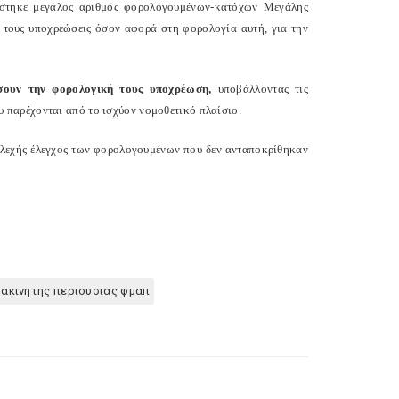
ίστηκε μεγάλος αριθμός φορολογουμένων-κατόχων Μεγάλης
ς τους υποχρεώσεις όσον αφορά στη φορολογία αυτή, για την
σουν την φορολογική τους υποχρέωση,
υποβάλλοντας τις
υ παρέχονται από το ισχύον νομοθετικό πλαίσιο.
ελεχής έλεγχος των φορολογουμένων που δεν ανταποκρίθηκαν
ακινητης περιουσιας φμαπ