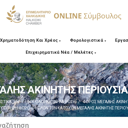
Χρηματοδότηση Και Χρέος
Φορολογιστικά
Εργασ
Επιχειρηματικά Νέα / Μελέτες
ΛΗΣ ΑΚΙΝΗΤΗΣ ΠΕΡΙΟΥΣΙΑΣ
ΣΤΙΚΑ_old
/
ΦΟΡΟΛΟΓΙΚΗ ΕΝΗΜΕΡΩΣΗ
/
ΦΟΡΟΣ ΜΕΓΑΛΗΣ ΑΚΙΝΗΤΗ
ΤΟΠΟΙΗΣΗ ΦΟΡΟ-ΟΦΕΙΛΩΝ ΤΩΝ ΚΑΤΟΧΩΝ ΜΕΓΑΛΗΣ ΑΚΙΝΗΤΗΣ ΠΕΡΙΟΥ