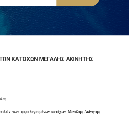
 ΤΩΝ ΚΑΤΟΧΩΝ ΜΕΓΑΛΗΣ ΑΚΙΝΗΤΗΣ
σίας
φειλών των φορολογουμένων-κατόχων Μεγάλης Ακίνητης