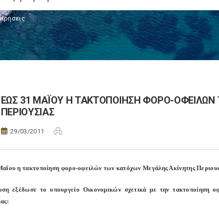
ειρήσεις
ΕΩΣ 31 ΜΑΪΟΥ Η ΤΑΚΤΟΠΟΙΗΣΗ ΦΟΡΟ-ΟΦΕΙΛΩΝ
ΠΕΡΙΟΥΣΙΑΣ
29/03/2011
αΐου η τακτοποίηση φορο-οφειλών των κατόχων Μεγάλης Ακίνητης Περιου
ωση εξέδωσε το υπουργείο Οικονομικών σχετικά με την τακτοποίηση ο
ας: