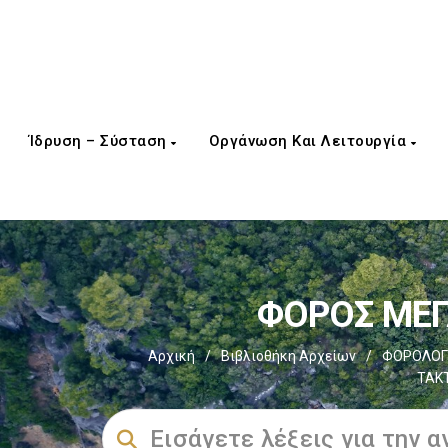
Ίδρυση – Σύσταση
Οργάνωση Και Λειτουργία
ΦΟΡΟΣ ΜΕΓΑ
Αρχική
/
Βιβλιοθήκη Αρχείων
/
ΦΟΡΟΛΟΓΙ
ΤΑΚ