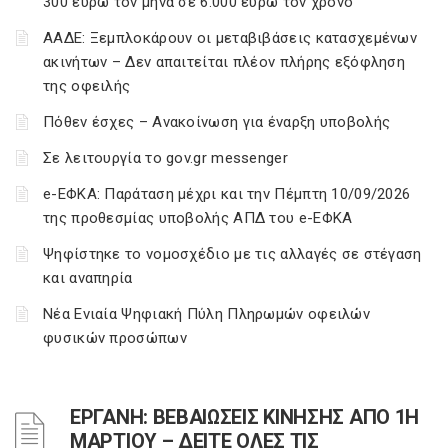
300 ευρώ τον μήνα σε 6.000 ευρώ τον χρόνο
ΑΑΔΕ: Ξεμπλοκάρουν οι μεταβιβάσεις κατασχεμένων
ακινήτων – Δεν απαιτείται πλέον πλήρης εξόφληση
της οφειλής
Πόθεν έσχες – Ανακοίνωση για έναρξη υποβολής
Σε λειτουργία το gov.gr messenger
e-ΕΦΚΑ: Παράταση μέχρι και την Πέμπτη 10/09/2026
της προθεσμίας υποβολής ΑΠΔ του e-ΕΦΚΑ
Ψηφίστηκε το νομοσχέδιο με τις αλλαγές σε στέγαση
και αναπηρία
Νέα Ενιαία Ψηφιακή Πύλη Πληρωμών οφειλών
φυσικών προσώπων
ΕΡΓΑΝΗ: ΒΕΒΑΙΩΣΕΙΣ ΚΙΝΗΣΗΣ ΑΠΟ 1Η
ΜΑΡΤΙΟΥ – ΔΕΙΤΕ ΟΛΕΣ ΤΙΣ