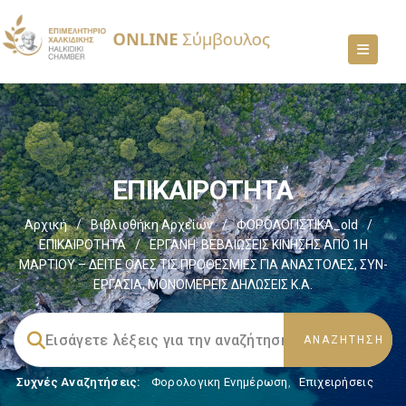
ΕΠΙΚΑΙΡΟΤΗΤΑ
Αρχική
/
Βιβλιοθήκη Αρχείων
/
ΦΟΡΟΛΟΓΙΣΤΙΚΑ_old
/
ΕΠΙΚΑΙΡΟΤΗΤΑ
/
ΕΡΓΑΝΗ: ΒΕΒΑΙΩΣΕΙΣ ΚΙΝΗΣΗΣ ΑΠΟ 1Η
ΜΑΡΤΙΟΥ – ΔΕΙΤΕ ΟΛΕΣ ΤΙΣ ΠΡΟΘΕΣΜΙΕΣ ΓΙΑ ΑΝΑΣΤΟΛΕΣ, ΣΥΝ-
ΕΡΓΑΣΙΑ, ΜΟΝΟΜΕΡΕΙΣ ΔΗΛΩΣΕΙΣ Κ.Α.
Συχνές Αναζητήσεις:
Φορολογικη Ενημέρωση
,
Επιχειρήσεις