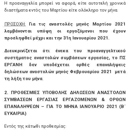
Η προαναγγελία μπορεί να αφορά, είτε αυτοτελή χρονικά
διαστήματα εντός του Μαρτίου είτε ολόκληρο τον μήνα.
ΠΡΟΣΟΧΗ:
Για τις αναστολές μηνός Μαρτίου 2021
λαμβάνονται υπόψη οι εργαζόμενοι που έχουν
προσληφθεί μέχρι και την 31η Ιανουαρίου 2021.
Διευκρινίζεται ότι ένεκα του προαναγγελτικού
συστήματος αναστολών συμβάσεων εργασίας, το ΠΣ
ΕΡΓΑΝΗ δεν υποδέχεται ορθές επαναλήψεις
δηλώσεων αναστολών μηνός Φεβρουαρίου 2021 μετά
τη λήξη του μήνα
.
2. ΠΡΟΘΕΣΜΙΕΣ ΥΠΟΒΟΛΗΣ ΔΗΛΩΣΕΩΝ ΑΝΑΣΤΟΛΩΝ
ΣΥΜΒΑΣΕΩΝ ΕΡΓΑΣΙΑΣ ΕΡΓΑΖΟΜΕΝΩΝ & ΟΡΘΩΝ
ΕΠΑΝΑΛΗΨΕΩΝ – ΓΙΑ ΤΟ ΜΗΝΑ ΙΑΝΟΥΑΡΙΟ 2021 (Β΄
ΕΥΚΑΙΡΙΑ)
Εντός της κάτωθι προθεσμίας: