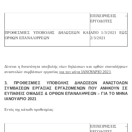
ΕΠΙΧΕΙΡΗΣΕΙΣ –
ΕΡΓΟΔΟΤΕΣ
ΠΡΟΘΕΣΜΙΕΣ ΥΠΟΒΟΛΗΣ ΔΗΛΩΣΕΩΝ ΚΑΙ
ΑΠΟ 1/3/2021 ΕΩΣ
ΟΡΘΩΝ ΕΠΑΝΑΛΗΨΕΩΝ
2/3/2021
Δίνεται η δυνατότητα υποβολής νέων δηλώσεων και ορθών επαναλήψεων
αναστολών συμβάσεων εργασίας
για τον μήνα ΙΑΝΟΥΑΡΙΟ 2021
.
3. ΠΡΟΘΕΣΜΙΕΣ ΥΠΟΒΟΛΗΣ ΔΗΛΩΣΕΩΝ ΑΝΑΣΤΟΛΩΝ
ΣΥΜΒΑΣΕΩΝ ΕΡΓΑΣΙΑΣ ΕΡΓΑΖΟΜΕΝΩΝ ΠΟΥ ΑΝΗΚΟΥΝ ΣΕ
ΕΥΠΑΘΕΙΣ ΟΜΑΔΕΣ & ΟΡΘΩΝ ΕΠΑΝΑΛΗΨΕΩΝ – ΓΙΑ ΤΟ ΜΗΝΑ
ΙΑΝΟΥΑΡΙΟ 2021
Εντός της κάτωθι προθεσμίας:
ΕΠΙΧΕΙΡΗΣΕΙΣ –
ΕΡΓΟΔΟΤΕΣ