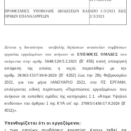
ΠΡΟΘΕΣΜΙΕΣ ΥΠΟΒΟΛΗΣ ΔΗΛΩΣΕΩΝ ΚΑΙ
ΑΠΟ 1/3/2021 ΕΩΣ
ΟΡΘΩΝ ΕΠΑΝΑΛΗΨΕΩΝ
2/3/2021
Δίνεται η δυνατότητα υποβολής δηλώσεων αναστολών συμβάσεων
εργασίας εργαζομένων που ανήκουν σε
ΕΥΠΑΘΕΙΣ ΟΜΑΔΕΣ
που
υπάγονται στην αριθμ.
5648/120/5.2.2021
(Β’ 456) κοινή υπουργική
απόφαση της οποίας η ισχύς παρατάθηκε με την
αριθμ.
39363/1537/30-9-2020
(Β΄ 4262) έως την 28η Φεβρουαρίου
2021, για τον μήνα ΙΑΝΟΥΑΡΙΟ 2021, στο ΠΣ ΕΡΓΑΝΗ,
επιλέγοντας ειδική περίπτωση «Περιπτώσεις εργαζομένων που
ανήκουν σε ευπαθείς ομάδες της κατηγορίας 1.1. «Άτομα Υψηλού
κινδύνου» του άρθρου 1 της ΚΥΑ υπ’ αρ.
37095/1436/17.9.2020
(Β΄
4011)».
Υπενθυμίζεται ότι οι εργαζόμενοι:
• των οποίων συμβάσεις εργασίας έχουν τεθεί σε