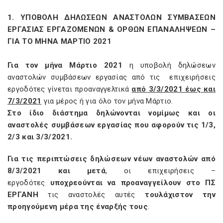
1. ΥΠΟΒΟΛΗ ΔΗΛΩΣΕΩΝ ΑΝΑΣΤΟΛΩΝ ΣΥΜΒΑΣΕΩΝ
ΕΡΓΑΣΙΑΣ ΕΡΓΑΖΟΜΕΝΩΝ & ΟΡΘΩΝ ΕΠΑΝΑΛΗΨΕΩΝ –
ΓΙΑ ΤΟ ΜΗΝΑ ΜΑΡΤΙΟ 2021
Για τον μήνα Μάρτιο 2021
η υποβολή δηλώσεων
αναστολών συμβάσεων εργασίας από τις επιχειρήσεις
εργοδότες γίνεται προαναγγελτικά
από 3/3/2021 έως και
7/3/2021
για μέρος ή για όλο τον μήνα Μάρτιο.
Στο ίδιο διάστημα δηλώνονται νομίμως και οι
αναστολές συμβάσεων εργασίας που αφορούν τις 1/3,
2/3 και 3/3/2021.
Για τις περιπτώσεις δηλώσεων νέων αναστολών από
8/3/2021 και μετά
, οι επιχειρήσεις –
εργοδότες
υποχρεούνται να προαναγγείλουν στο ΠΣ
ΕΡΓΑΝΗ
τις αναστολές αυτές
τουλάχιστον την
προηγούμενη μέρα της έναρξής τους
.