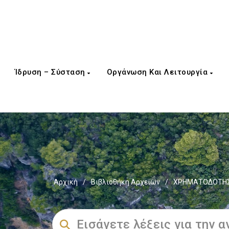
Ίδρυση – Σύσταση
Οργάνωση Και Λειτουργία
Αρχική
/
Βιβλιοθήκη Αρχείων
/
ΧΡΗΜΑΤΟΔΟΤΗΣΕ