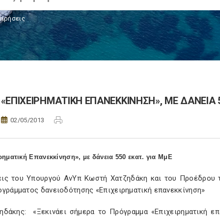
ειρήσεις
«ΕΠΙΧΕΙΡΗΜΑΤΙΚΗ ΕΠΑΝΕΚΚΙΝΗΣΗ», ΜΕ ΔΑΝΕΙΑ 5
02/05/2013
ρηματική Επανεκκίνηση», με δάνεια 550 εκατ. για ΜμΕ
ις του Υπουργού ΑνΥπ Κωστή Χατζηδάκη και του Προέδρου τ
ογράμματος δανειοδότησης «Επιχειρηματική επανεκκίνηση»
ζηδάκης: «Ξεκινάει σήμερα το Πρόγραμμα «Επιχειρηματική επ