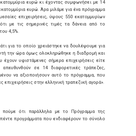
 εκατομμύρια ευρώ κι έχοντας συμφωνήσει με 14
εκατομμύρια ευρώ. Άρα μιλάμε για ένα πρόγραμμα
 μεσαίες επιχειρήσεις, ύψους 550 εκατομμυρίων
ότι με τις σημερινές τιμές τα δάνεια από το
του 4,5%.
 κάτι για το οποίο χρειάστηκε να δουλέψουμε για
Αυτή την ώρα όμως ολοκληρώθηκε η διαδρομή και
ου έχουν υφιστάμενες σήμερα επιχειρήσεις είτε
α απευθυνθούν σε 14 διαφορετικές τράπεζες,
ένου να αξιοποιήσουν αυτό το πρόγραμμα, που
ες επιχειρήσεις στην ελληνική τραπεζική αγορά».
α πούμε ότι παράλληλα με το Πρόγραμμα της
-πέντε προγράμματα που ενδιαφέρουν το σύνολο