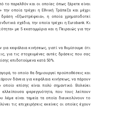
πό το παρελθόν και οι οποίες όπως ξέρετε είναι
» την οποία τρέχει η Εθνική Τράπεζα και μέχρι
η δράση «Εξωστρέφεια», η οποία χρηματοδοτεί
νδυτικά σχέδια, την οποία τρέχει η Eurobank. Κι
κότητα» με 5 εκατομμύρια και η Πειραιώς για την
 για κεφάλαια κινήσεως, γιατί να θυμίσουμε ότι
εις, για τις στοχευμένες αυτές δράσεις που σας
πίσης επιδοτούμενα κατά 50%.
αγορά, το οποίο θα δημιουργεί προϋποθέσεις και
πάρουν δάνεια για κεφάλαια κινήσεως, να πάρουν
ο οποίο επίσης είναι πολύ σημαντικό. Βολεύει
ν ελλείπουσα φερεγγυότητα, που τους λείπουν
υ λέμε είναι ταμεία τα οποία διευκολύνουν το
ύνει τις επιχειρήσεις εκείνες οι οποίες έχουν