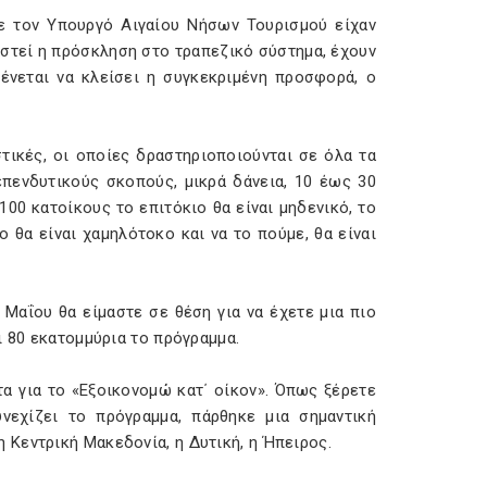
ε τον Υπουργό Αιγαίου Νήσων Τουρισμού είχαν
μαστεί η πρόσκληση στο τραπεζικό σύστημα, έχουν
ένεται να κλείσει η συγκεκριμένη προσφορά, ο
τικές, οι οποίες δραστηριοποιούνται σε όλα τα
επενδυτικούς σκοπούς, μικρά δάνεια, 10 έως 30
100 κατοίκους το επιτόκιο θα είναι μηδενικό, το
 θα είναι χαμηλότοκο και να το πούμε, θα είναι
 Μαΐου θα είμαστε σε θέση για να έχετε μια πιο
ι 80 εκατομμύρια το πρόγραμμα.
α για το «Εξοικονομώ κατ΄ οίκον». Όπως ξέρετε
νεχίζει το πρόγραμμα, πάρθηκε μια σημαντική
Κεντρική Μακεδονία, η Δυτική, η Ήπειρος.