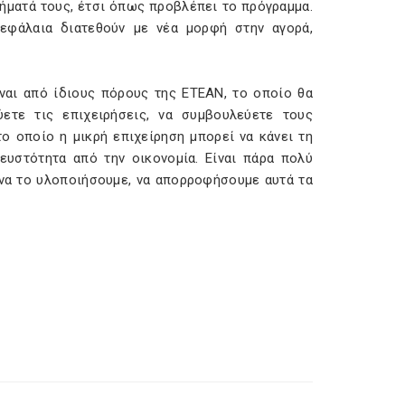
ήματά τους, έτσι όπως προβλέπει το πρόγραμμα.
εφάλαια διατεθούν με νέα μορφή στην αγορά,
ίναι από ίδιους πόρους της ΕΤΕΑΝ, το οποίο θα
ύετε τις επιχειρήσεις, να συμβουλεύετε τους
το οποίο η μικρή επιχείρηση μπορεί να κάνει τη
ευστότητα από την οικονομία. Είναι πάρα πολύ
 να το υλοποιήσουμε, να απορροφήσουμε αυτά τα