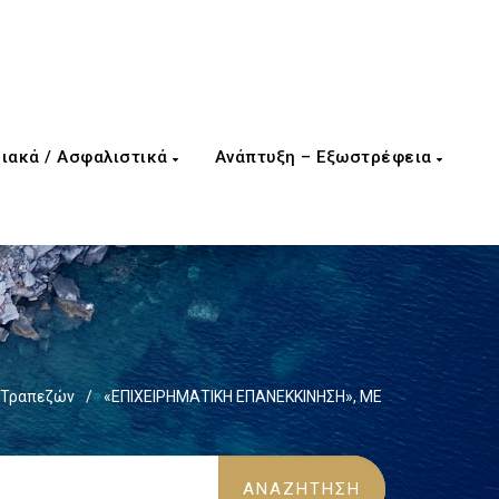
ιακά / Ασφαλιστικά
Ανάπτυξη – Εξωστρέφεια
 Τραπεζών
/
«ΕΠΙΧΕΙΡΗΜΑΤΙΚΗ ΕΠΑΝΕΚΚΙΝΗΣΗ», ΜΕ