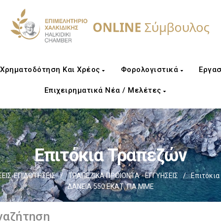
Χρηματοδότηση Και Χρέος
Φορολογιστικά
Εργασ
Επιχειρηματικά Νέα / Μελέτες
Επιτόκια Τραπεζών
ΙΣ-ΕΠΙΔΟΤΗΣΕΙΣ
/
ΤΡΑΠΕΖΙΚΑ ΠΡΟΙΟΝΤΑ - ΕΓΓΥΗΣΕΙΣ
/
Επιτόκια
ΔΑΝΕΙΑ 550 ΕΚΑΤ. ΓΙΑ ΜΜΕ