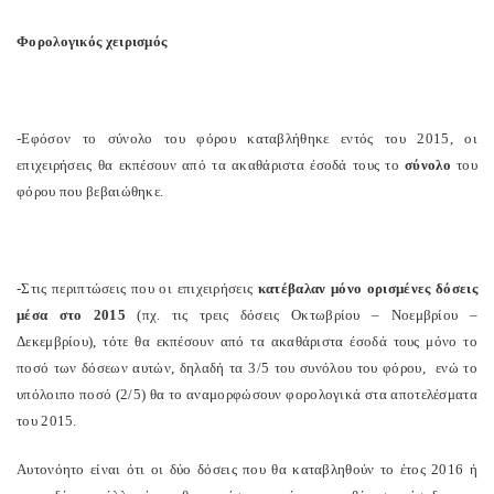
Φορολογικός χειρισμός
-Εφόσον το σύνολο του φόρου καταβλήθηκε εντός του 2015, οι
επιχειρήσεις θα εκπέσουν από τα ακαθάριστα έσοδά τους το
σύνολο
του
φόρου που βεβαιώθηκε.
-Στις περιπτώσεις που οι επιχειρήσεις
κατέβαλαν μόνο ορισμένες δόσεις
μέσα στο 2015
(πχ. τις τρεις δόσεις Οκτωβρίου – Νοεμβρίου –
Δεκεμβρίου), τότε θα εκπέσουν από τα ακαθάριστα έσοδά τους μόνο το
ποσό των δόσεων αυτών, δηλαδή τα 3/5 του συνόλου του φόρου,
ενώ το
υπόλοιπο ποσό (2/5) θα το αναμορφώσουν φορολογικά στα αποτελέσματα
του 2015.
Αυτονόητο είναι ότι οι δύο δόσεις που θα καταβληθούν το έτος 2016 ή