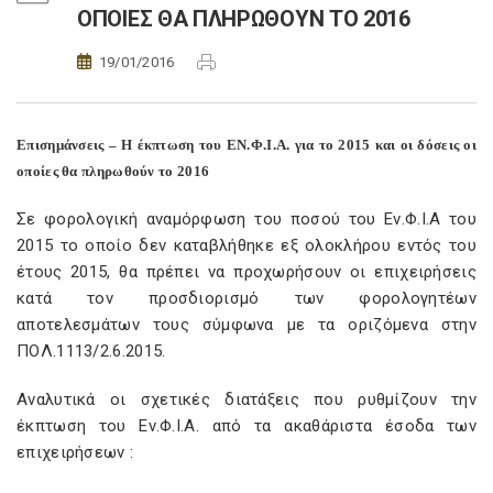
ΟΠΟΙΕΣ ΘΑ ΠΛΗΡΩΘΟΥΝ ΤΟ 2016
19/01/2016
Επισημάνσεις – Η έκπτωση του ΕΝ.Φ.Ι.Α. για το 2015 και οι δόσεις οι
οποίες θα πληρωθούν το 2016
Σε φορολογική αναμόρφωση του ποσού του Εν.Φ.Ι.Α του
2015 το οποίο δεν καταβλήθηκε εξ ολοκλήρου εντός του
έτους 2015, θα πρέπει να προχωρήσουν οι επιχειρήσεις
κατά τον προσδιορισμό των φορολογητέων
αποτελεσμάτων τους σύμφωνα με τα οριζόμενα στην
ΠΟΛ.1113/2.6.2015.
Αναλυτικά οι σχετικές διατάξεις που ρυθμίζουν την
έκπτωση του Εν.Φ.Ι.Α. από τα ακαθάριστα έσοδα των
επιχειρήσεων :