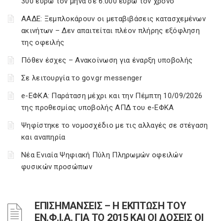
300 ευρώ τον μήνα σε 6.000 ευρώ τον χρόνο
ΑΑΔΕ: Ξεμπλοκάρουν οι μεταβιβάσεις κατασχεμένων
ακινήτων – Δεν απαιτείται πλέον πλήρης εξόφληση
της οφειλής
Πόθεν έσχες – Ανακοίνωση για έναρξη υποβολής
Σε λειτουργία το gov.gr messenger
e-ΕΦΚΑ: Παράταση μέχρι και την Πέμπτη 10/09/2026
της προθεσμίας υποβολής ΑΠΔ του e-ΕΦΚΑ
Ψηφίστηκε το νομοσχέδιο με τις αλλαγές σε στέγαση
και αναπηρία
Νέα Ενιαία Ψηφιακή Πύλη Πληρωμών οφειλών
φυσικών προσώπων
ΕΠΙΣΗΜΑΝΣΕΙΣ – Η ΕΚΠΤΩΣΗ ΤΟΥ
ΕΝ.Φ.Ι.Α. ΓΙΑ ΤΟ 2015 ΚΑΙ ΟΙ ΔΟΣΕΙΣ ΟΙ