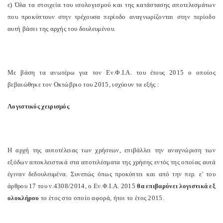
ε) Όλα τα στοιχεία του ισολογισμού και της κατάστασης αποτελεσμάτων
που προκύπτουν στην τρέχουσα περίοδο αναγνωρίζονται στην περίοδο
αυτή βάσει της αρχής του δουλευμένου.
Με βάση τα ανωτέρω για τον Εν.Φ.Ι.Α. του έτους 2015 ο οποίος
βεβαιώθηκε τον Οκτώβριο του 2015, ισχύουν τα εξής :
Λογιστικός χειρισμός
Η αρχή της αυτοτέλειας των χρήσεων, επιβάλλει την αναγνώριση των
εξόδων αποκλειστικά στα αποτελέσματα της χρήσης εντός της οποίας αυτά
έγιναν δεδουλευμένα. Συνεπώς όπως προκύπτει και από την περ. ε’ του
άρθρου 17 του ν.4308/2014, ο Εν.Φ.Ι.Α. 2015
θα επιβαρύνει λογιστικά εξ
ολοκλήρου
το έτος στο οποίο αφορά, ήτοι το έτος 2015.