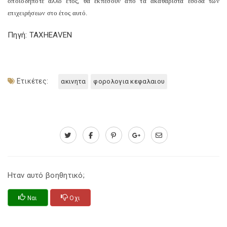
οποιοδήποτε άλλο έτος, θα εκπέσουν από τα ακαθάριστα έσοδα των
επιχειρήσεων στο έτος αυτό.
Πηγή: TAXHEAVEN
Ετικέτες:
ακινητα
φορολογια κεφαλαιου
Ηταν αυτό βοηθητικό;
Ναι
Οχι