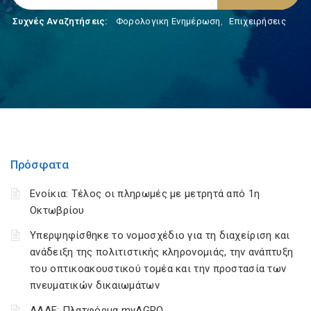
Συχνές Αναζητήσεις:
Φορολογικη Ενημέρωση
,
Επιχειρήσεις
Πρόσφατα
Ενοίκια: Τέλος οι πληρωμές με μετρητά από 1η
Οκτωβρίου
Υπερψηφίσθηκε το νομοσχέδιο για τη διαχείριση και
ανάδειξη της πολιτιστικής κληρονομιάς, την ανάπτυξη
του οπτικοακουστικού τομέα και την προστασία των
πνευματικών δικαιωμάτων
ΑΑΔΕ: Πλατφόρμα myAGRO