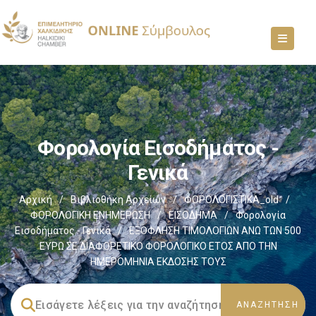
Φορολογία Εισοδήματος -
Γενικά
Αρχική
/
Βιβλιοθήκη Αρχείων
/
ΦΟΡΟΛΟΓΙΣΤΙΚΑ_old
/
ΦΟΡΟΛΟΓΙΚΗ ΕΝΗΜΕΡΩΣΗ
/
ΕΙΣΟΔΗΜΑ
/
Φορολογία
Εισοδήματος - Γενικά
/
ΕΞΟΦΛΗΣΗ ΤΙΜΟΛΟΓΙΩΝ ΑΝΩ ΤΩΝ 500
ΕΥΡΩ ΣΕ ΔΙΑΦΟΡΕΤΙΚΟ ΦΟΡΟΛΟΓΙΚΟ ΕΤΟΣ ΑΠΟ ΤΗΝ
ΗΜΕΡΟΜΗΝΙΑ ΕΚΔΟΣΗΣ ΤΟΥΣ