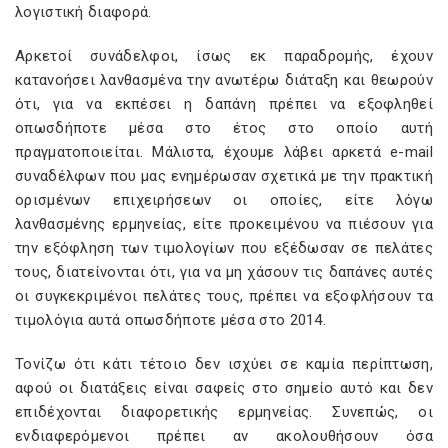
λογιστική διαφορά.
Αρκετοί συνάδελφοι, ίσως εκ παραδρομής, έχουν
κατανοήσει λανθασμένα την ανωτέρω διάταξη και θεωρούν
ότι, για να εκπέσει η δαπάνη πρέπει να εξοφληθεί
οπωσδήποτε μέσα στο έτος στο οποίο αυτή
πραγματοποιείται. Μάλιστα, έχουμε λάβει αρκετά e-mail
συναδέλφων που μας ενημέρωσαν σχετικά με την πρακτική
ορισμένων επιχειρήσεων οι οποίες, είτε λόγω
λανθασμένης ερμηνείας, είτε προκειμένου να πιέσουν για
την εξόφληση των τιμολογίων που εξέδωσαν σε πελάτες
τους, διατείνονται ότι, για να μη χάσουν τις δαπάνες αυτές
οι συγκεκριμένοι πελάτες τους, πρέπει να εξοφλήσουν τα
τιμολόγια αυτά οπωσδήποτε μέσα στο 2014.
Τονίζω ότι κάτι τέτοιο δεν ισχύει σε καμία περίπτωση,
αφού οι διατάξεις είναι σαφείς στο σημείο αυτό και δεν
επιδέχονται διαφορετικής ερμηνείας. Συνεπώς, οι
ενδιαφερόμενοι πρέπει αν ακολουθήσουν όσα