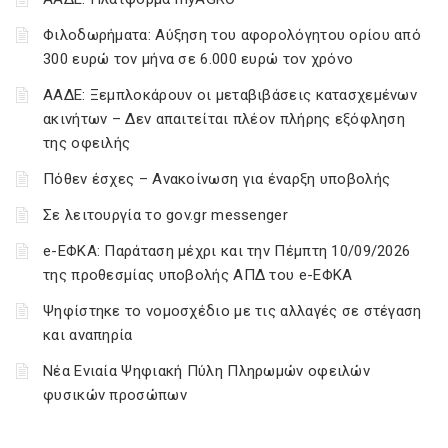
Φιλοδωρήματα: Αύξηση του αφορολόγητου ορίου από
300 ευρώ τον μήνα σε 6.000 ευρώ τον χρόνο
ΑΑΔΕ: Ξεμπλοκάρουν οι μεταβιβάσεις κατασχεμένων
ακινήτων – Δεν απαιτείται πλέον πλήρης εξόφληση
της οφειλής
Πόθεν έσχες – Ανακοίνωση για έναρξη υποβολής
Σε λειτουργία το gov.gr messenger
e-ΕΦΚΑ: Παράταση μέχρι και την Πέμπτη 10/09/2026
της προθεσμίας υποβολής ΑΠΔ του e-ΕΦΚΑ
Ψηφίστηκε το νομοσχέδιο με τις αλλαγές σε στέγαση
και αναπηρία
Νέα Ενιαία Ψηφιακή Πύλη Πληρωμών οφειλών
φυσικών προσώπων